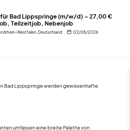
für Bad Lippspringe (m/w/d) – 27,00 €
job, Teilzeitjob, Nebenjob
ordrhein-Westfalen, Deutschland
02/08/2026
s in Bad Lippspringe werden gewissenhafte
nten umfassen eine breite Palette von