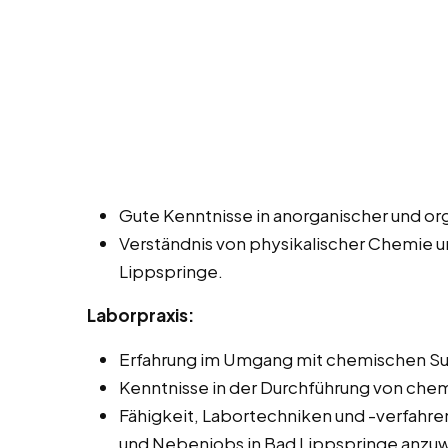
Gute Kenntnisse in anorganischer und o
Verständnis von physikalischer Chemie 
Lippspringe.
Laborpraxis:
Erfahrung im Umgang mit chemischen Su
Kenntnisse in der Durchführung von che
Fähigkeit, Labortechniken und -verfahren 
und Nebenjobs in Bad Lippspringe anzu