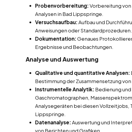
Probenvorbereitung:
Vorbereitung von
Analysen in Bad Lippspringe.
Versuchsaufbau:
Aufbau und Durchführu
Anweisungen oder Standardprozeduren.
Dokumentation:
Genaues Protokolliere
Ergebnisse und Beobachtungen.
Analyse und Auswertung
Qualitative und quantitative Analysen:
Bestimmung der Zusammensetzung von 
Instrumentelle Analytik:
Bedienung und 
Gaschromatographen, Massenspektromet
Analysegeräten bei diesen Vollzeitjobs, 
Lippspringe.
Datenanalyse:
Auswertung und Interpret
von Berichten und Grafiken.