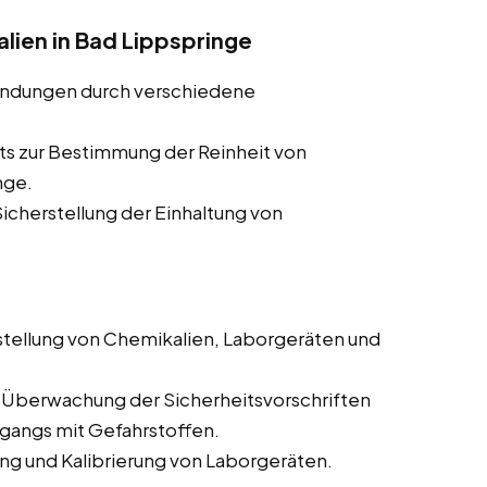
lien in Bad Lippspringe
indungen durch verschiedene
ts zur Bestimmung der Reinheit von
nge.
cherstellung der Einhaltung von
tellung von Chemikalien, Laborgeräten und
 Überwachung der Sicherheitsvorschriften
mgangs mit Gefahrstoffen.
g und Kalibrierung von Laborgeräten.