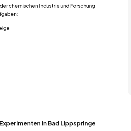
 der chemischen Industrie und Forschung
ufgaben:
eige
Experimenten in Bad Lippspringe