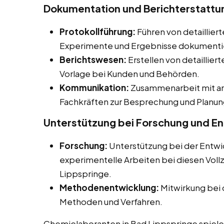
Dokumentation und Berichterstattu
Protokollführung:
Führen von detailliert
Experimente und Ergebnisse dokumenti
Berichtswesen:
Erstellen von detaillier
Vorlage bei Kunden und Behörden.
Kommunikation:
Zusammenarbeit mit an
Fachkräften zur Besprechung und Planun
Unterstützung bei Forschung und E
Forschung:
Unterstützung bei der Entwi
experimentelle Arbeiten bei diesen Vollz
Lippspringe.
Methodenentwicklung:
Mitwirkung bei 
Methoden und Verfahren.
Chemielaboranten in Bad Lippspringe spielen