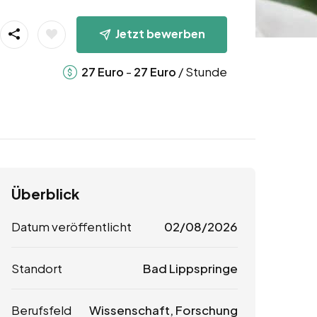
Jetzt bewerben
-
/ Stunde
27
Euro
27
Euro
Überblick
Datum veröffentlicht
02/08/2026
Standort
Bad Lippspringe
Berufsfeld
Wissenschaft, Forschung