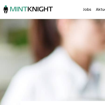
Jobs
Aktue