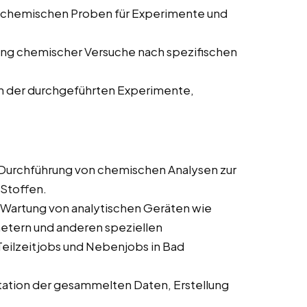
 chemischen Proben für Experimente und
ng chemischer Versuche nach spezifischen
n der durchgeführten Experimente,
Durchführung von chemischen Analysen zur
Stoffen.
Wartung von analytischen Geräten wie
ern und anderen speziellen
Teilzeitjobs und Nebenjobs in Bad
ation der gesammelten Daten, Erstellung