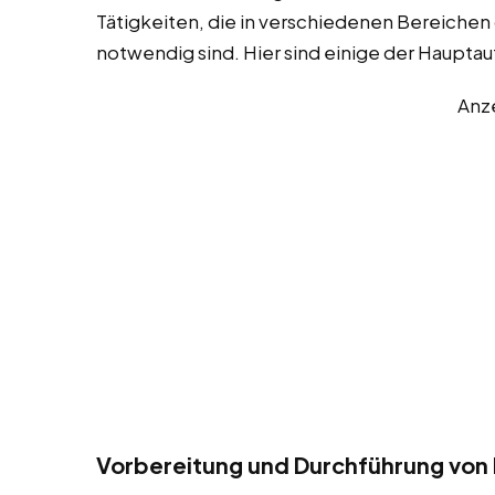
Tätigkeiten, die in verschiedenen Bereichen
notwendig sind. Hier sind einige der Haupta
Anz
Vorbereitung und Durchführung von 