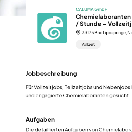
CALUMA GmbH
Chemielaboranten 
/ Stunde – Vollzeit
33175 Bad Lippspringe, N
Vollzeit
Jobbeschreibung
Für Vollzeitjobs, Teilzeitjobs und Nebenjob
und engagierte Chemielaboranten gesucht.
Aufgaben
Die detaillierten Aufgaben von Chemielabora