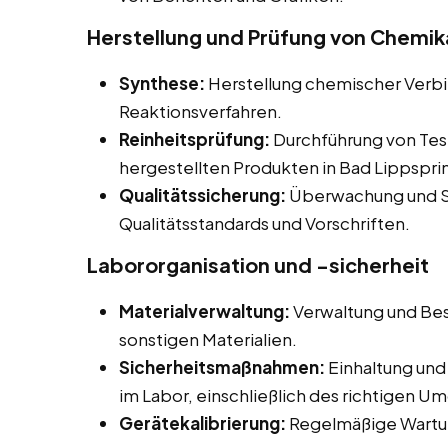
Herstellung und Prüfung von Chemika
Synthese:
Herstellung chemischer Verb
Reaktionsverfahren.
Reinheitsprüfung:
Durchführung von Tes
hergestellten Produkten in Bad Lippspri
Qualitätssicherung:
Überwachung und Si
Qualitätsstandards und Vorschriften.
Labororganisation und -sicherheit
Materialverwaltung:
Verwaltung und Bes
sonstigen Materialien.
Sicherheitsmaßnahmen:
Einhaltung und
im Labor, einschließlich des richtigen U
Gerätekalibrierung:
Regelmäßige Wartun