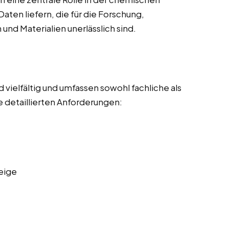
Daten liefern, die für die Forschung,
nd Materialien unerlässlich sind.
vielfältig und umfassen sowohl fachliche als
 detaillierten Anforderungen:
eige