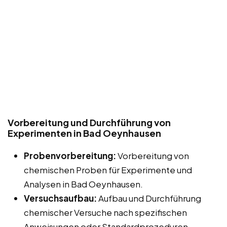
Vorbereitung und Durchführung von
Experimenten in Bad Oeynhausen
Probenvorbereitung:
Vorbereitung von
chemischen Proben für Experimente und
Analysen in Bad Oeynhausen.
Versuchsaufbau:
Aufbau und Durchführung
chemischer Versuche nach spezifischen
Anweisungen oder Standardprozeduren.