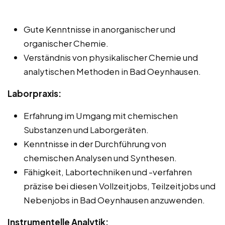
Gute Kenntnisse in anorganischer und
organischer Chemie.
Verständnis von physikalischer Chemie und
analytischen Methoden in Bad Oeynhausen.
Laborpraxis:
Erfahrung im Umgang mit chemischen
Substanzen und Laborgeräten.
Kenntnisse in der Durchführung von
chemischen Analysen und Synthesen.
Fähigkeit, Labortechniken und -verfahren
präzise bei diesen Vollzeitjobs, Teilzeitjobs und
Nebenjobs in Bad Oeynhausen anzuwenden.
Instrumentelle Analytik: