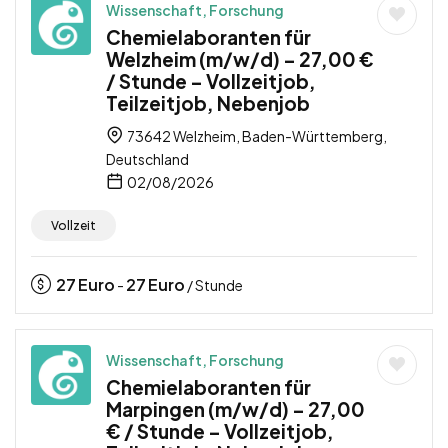
Wissenschaft, Forschung
Chemielaboranten für
Welzheim (m/w/d) – 27,00 €
/ Stunde – Vollzeitjob,
Teilzeitjob, Nebenjob
73642 Welzheim, Baden-Württemberg,
Deutschland
02/08/2026
Vollzeit
27
Euro
27
Euro
-
/ Stunde
Wissenschaft, Forschung
Chemielaboranten für
Marpingen (m/w/d) – 27,00
€ / Stunde – Vollzeitjob,