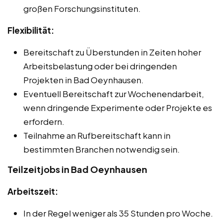
großen Forschungsinstituten.
Flexibilität:
Bereitschaft zu Überstunden in Zeiten hoher
Arbeitsbelastung oder bei dringenden
Projekten in Bad Oeynhausen.
Eventuell Bereitschaft zur Wochenendarbeit,
wenn dringende Experimente oder Projekte es
erfordern.
Teilnahme an Rufbereitschaft kann in
bestimmten Branchen notwendig sein.
Teilzeitjobs in Bad Oeynhausen
Arbeitszeit:
In der Regel weniger als 35 Stunden pro Woche.