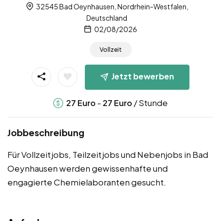
32545 Bad Oeynhausen, Nordrhein-Westfalen,
Deutschland
02/08/2026
Vollzeit
Jetzt bewerben
-
/ Stunde
27
Euro
27
Euro
Jobbeschreibung
Für Vollzeitjobs, Teilzeitjobs und Nebenjobs in Bad
Oeynhausen werden gewissenhafte und
engagierte Chemielaboranten gesucht.