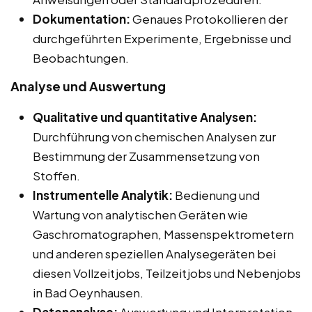
Dokumentation:
Genaues Protokollieren der
durchgeführten Experimente, Ergebnisse und
Beobachtungen.
Analyse und Auswertung
Qualitative und quantitative Analysen:
Durchführung von chemischen Analysen zur
Bestimmung der Zusammensetzung von
Stoffen.
Instrumentelle Analytik:
Bedienung und
Wartung von analytischen Geräten wie
Gaschromatographen, Massenspektrometern
und anderen speziellen Analysegeräten bei
diesen Vollzeitjobs, Teilzeitjobs und Nebenjobs
in Bad Oeynhausen.