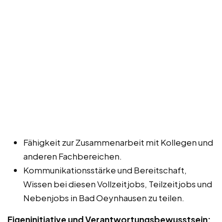
Fähigkeit zur Zusammenarbeit mit Kollegen und
anderen Fachbereichen.
Kommunikationsstärke und Bereitschaft,
Wissen bei diesen Vollzeitjobs, Teilzeitjobs und
Nebenjobs in Bad Oeynhausen zu teilen.
Eigeninitiative und Verantwortungsbewusstsein: