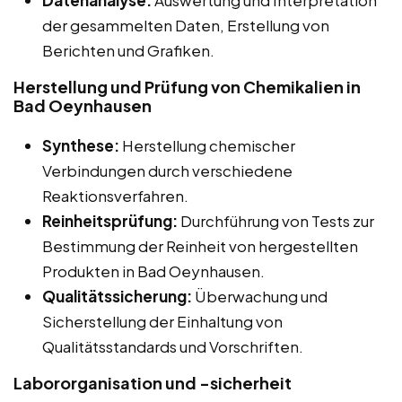
Datenanalyse:
Auswertung und Interpretation
der gesammelten Daten, Erstellung von
Berichten und Grafiken.
Herstellung und Prüfung von Chemikalien in
Bad Oeynhausen
Synthese:
Herstellung chemischer
Verbindungen durch verschiedene
Reaktionsverfahren.
Reinheitsprüfung:
Durchführung von Tests zur
Bestimmung der Reinheit von hergestellten
Produkten in Bad Oeynhausen.
Qualitätssicherung:
Überwachung und
Sicherstellung der Einhaltung von
Qualitätsstandards und Vorschriften.
Labororganisation und -sicherheit