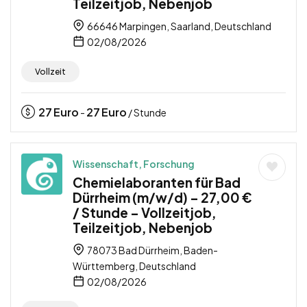
Teilzeitjob, Nebenjob
66646 Marpingen, Saarland, Deutschland
02/08/2026
Vollzeit
27
Euro
27
Euro
-
/ Stunde
Wissenschaft, Forschung
Chemielaboranten für Bad
Dürrheim (m/w/d) – 27,00 €
/ Stunde – Vollzeitjob,
Teilzeitjob, Nebenjob
78073 Bad Dürrheim, Baden-
Württemberg, Deutschland
02/08/2026