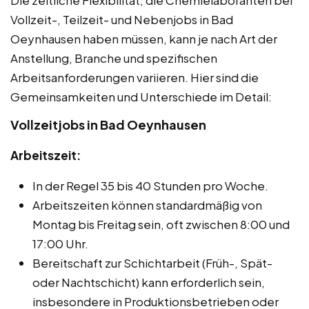
Die zeitliche Flexibilität, die Chemielaboranten bei
Vollzeit-, Teilzeit- und Nebenjobs in Bad
Oeynhausen haben müssen, kann je nach Art der
Anstellung, Branche und spezifischen
Arbeitsanforderungen variieren. Hier sind die
Gemeinsamkeiten und Unterschiede im Detail:
Vollzeitjobs in Bad Oeynhausen
Arbeitszeit:
In der Regel 35 bis 40 Stunden pro Woche.
Arbeitszeiten können standardmäßig von
Montag bis Freitag sein, oft zwischen 8:00 und
17:00 Uhr.
Bereitschaft zur Schichtarbeit (Früh-, Spät-
oder Nachtschicht) kann erforderlich sein,
insbesondere in Produktionsbetrieben oder