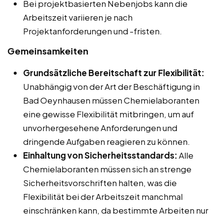
Bei projektbasierten Nebenjobs kann die
Arbeitszeit variieren je nach
Projektanforderungen und -fristen.
Gemeinsamkeiten
Grundsätzliche Bereitschaft zur Flexibilität:
Unabhängig von der Art der Beschäftigung in
Bad Oeynhausen müssen Chemielaboranten
eine gewisse Flexibilität mitbringen, um auf
unvorhergesehene Anforderungen und
dringende Aufgaben reagieren zu können.
Einhaltung von Sicherheitsstandards:
Alle
Chemielaboranten müssen sich an strenge
Sicherheitsvorschriften halten, was die
Flexibilität bei der Arbeitszeit manchmal
einschränken kann, da bestimmte Arbeiten nur