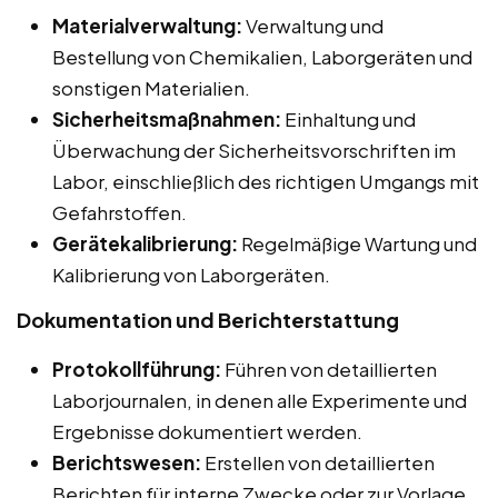
Materialverwaltung:
Verwaltung und
Bestellung von Chemikalien, Laborgeräten und
sonstigen Materialien.
Sicherheitsmaßnahmen:
Einhaltung und
Überwachung der Sicherheitsvorschriften im
Labor, einschließlich des richtigen Umgangs mit
Gefahrstoffen.
Gerätekalibrierung:
Regelmäßige Wartung und
Kalibrierung von Laborgeräten.
Dokumentation und Berichterstattung
Protokollführung:
Führen von detaillierten
Laborjournalen, in denen alle Experimente und
Ergebnisse dokumentiert werden.
Berichtswesen:
Erstellen von detaillierten
Berichten für interne Zwecke oder zur Vorlage