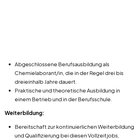
Abgeschlossene Berufsausbildung als
Chemielaborant/in, die in der Regel drei bis
dreieinhalb Jahre dauert.
Praktische und theoretische Ausbildung in
einem Betrieb und in der Berufsschule.
Weiterbildung:
Bereitschaft zur kontinuierlichen Weiterbildung
und Qualifizierung bei diesen Vollzeitjobs,