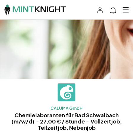
CALUMA GmbH
Chemielaboranten für Bad Schwalbach
(m/w/d) – 27,00 € / Stunde – Vollzeitjob,
Teilzeitjob, Nebenjob