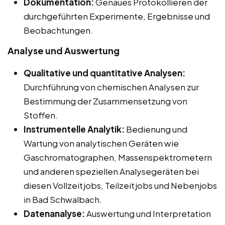
Dokumentation:
Genaues Protokollieren der
durchgeführten Experimente, Ergebnisse und
Beobachtungen.
Analyse und Auswertung
Qualitative und quantitative Analysen:
Durchführung von chemischen Analysen zur
Bestimmung der Zusammensetzung von
Stoffen.
Instrumentelle Analytik:
Bedienung und
Wartung von analytischen Geräten wie
Gaschromatographen, Massenspektrometern
und anderen speziellen Analysegeräten bei
diesen Vollzeitjobs, Teilzeitjobs und Nebenjobs
in Bad Schwalbach.
Datenanalyse:
Auswertung und Interpretation