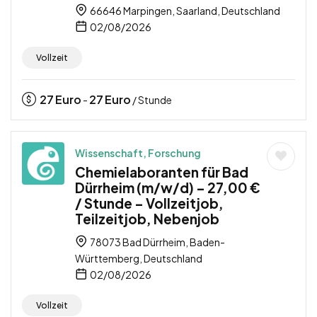
66646 Marpingen, Saarland, Deutschland
02/08/2026
Vollzeit
27
Euro
27
Euro
-
/ Stunde
Wissenschaft, Forschung
Chemielaboranten für Bad
Dürrheim (m/w/d) – 27,00 €
/ Stunde – Vollzeitjob,
Teilzeitjob, Nebenjob
78073 Bad Dürrheim, Baden-
Württemberg, Deutschland
02/08/2026
Vollzeit