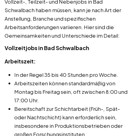
Vollzeit-, Teilzeit- und Nebenjobs in Bad
Schwalbach haben müssen, kann je nach Art der
Anstellung, Branche und spezifischen
Arbeitsanforderungen variieren. Hier sind die
Gemeinsamkeiten und Unterschiede im Detail:
Vollzeitjobs in Bad Schwalbach
Arbeitszeit:
In der Regel 35 bis 40 Stunden pro Woche.
Arbeitszeiten können standardmäßig von
Montag bis Freitag sein, oft zwischen 8:00 und
17:00 Uhr.
Bereitschaft zur Schichtarbeit (Früh-, Spät-
oder Nachtschicht) kann erforderlich sein,
insbesondere in Produktionsbetrieben oder
großen Forschungsinstituten.