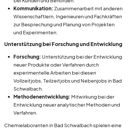
bei Kunden und Behörden.
Kommunikation:
Zusammenarbeit mit anderen
Wissenschaftlern, Ingenieuren und Fachkräften
zur Besprechung und Planung von Projekten
und Experimenten.
Unterstützung bei Forschung und Entwicklung
Forschung:
Unterstützung bei der Entwicklung
neuer Produkte oder Verfahren durch
experimentelle Arbeiten bei diesen
Vollzeitjobs, Teilzeitjobs und Nebenjobs in Bad
Schwalbach.
Methodenentwicklung:
Mitwirkung bei der
Entwicklung neuer analytischer Methoden und
Verfahren.
Chemielaboranten in Bad Schwalbach spielen eine