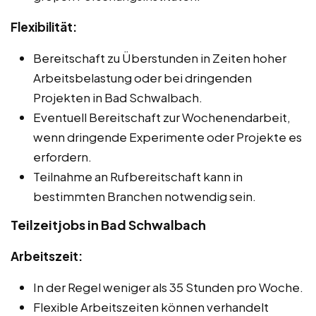
Flexibilität:
Bereitschaft zu Überstunden in Zeiten hoher
Arbeitsbelastung oder bei dringenden
Projekten in Bad Schwalbach.
Eventuell Bereitschaft zur Wochenendarbeit,
wenn dringende Experimente oder Projekte es
erfordern.
Teilnahme an Rufbereitschaft kann in
bestimmten Branchen notwendig sein.
Teilzeitjobs in Bad Schwalbach
Arbeitszeit:
In der Regel weniger als 35 Stunden pro Woche.
Flexible Arbeitszeiten können verhandelt