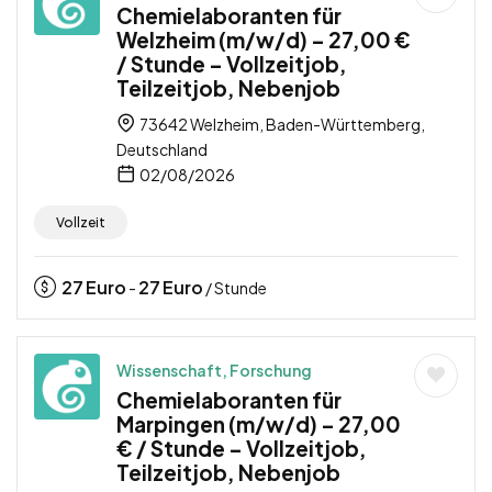
Chemielaboranten für
Welzheim (m/w/d) – 27,00 €
/ Stunde – Vollzeitjob,
Teilzeitjob, Nebenjob
73642 Welzheim, Baden-Württemberg,
Deutschland
02/08/2026
Vollzeit
27
Euro
27
Euro
-
/ Stunde
Wissenschaft, Forschung
Chemielaboranten für
Marpingen (m/w/d) – 27,00
€ / Stunde – Vollzeitjob,
Teilzeitjob, Nebenjob