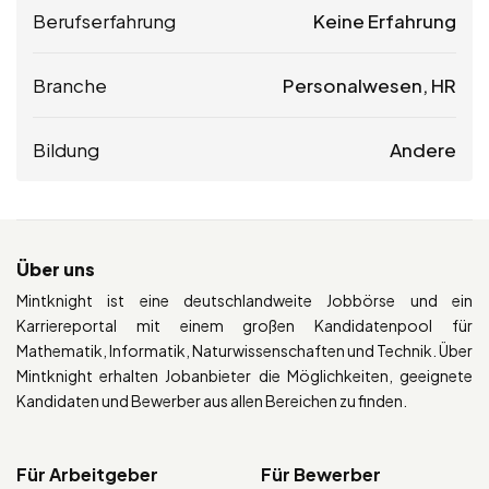
Berufserfahrung
Keine Erfahrung
Branche
Personalwesen, HR
Bildung
Andere
Über uns
Mintknight ist eine deutschlandweite Jobbörse und ein
Karriereportal mit einem großen Kandidatenpool für
Mathematik, Informatik, Naturwissenschaften und Technik. Über
Mintknight erhalten Jobanbieter die Möglichkeiten, geeignete
Kandidaten und Bewerber aus allen Bereichen zu finden.
Für Arbeitgeber
Für Bewerber