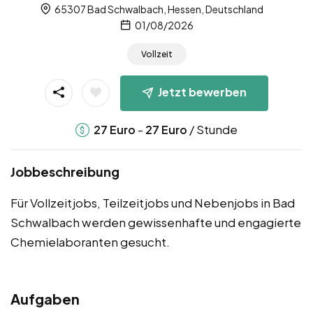
65307 Bad Schwalbach, Hessen, Deutschland
01/08/2026
Vollzeit
Jetzt bewerben
-
/ Stunde
27
Euro
27
Euro
Jobbeschreibung
Für Vollzeitjobs, Teilzeitjobs und Nebenjobs in Bad
Schwalbach werden gewissenhafte und engagierte
Chemielaboranten gesucht.
Aufgaben