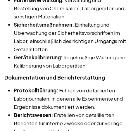
Materialverwaltung:
Verwaltung und
Bestellung von Chemikalien, Laborgeräten und
sonstigen Materialien.
Sicherheitsmaßnahmen:
Einhaltung und
Überwachung der Sicherheitsvorschriften im
Labor, einschließlich des richtigen Umgangs mit
Gefahrstoffen.
Gerätekalibrierung:
Regelmäßige Wartung und
Kalibrierung von Laborgeräten.
Dokumentation und Berichterstattung
Protokollführung:
Führen von detaillierten
Laborjournalen, in denen alle Experimente und
Ergebnisse dokumentiert werden.
Berichtswesen:
Erstellen von detaillierten
Berichten für interne Zwecke oder zur Vorlage