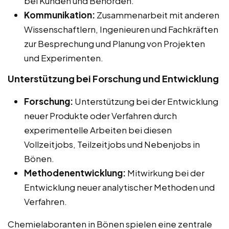
bei Kunden und Behörden.
Kommunikation:
Zusammenarbeit mit anderen
Wissenschaftlern, Ingenieuren und Fachkräften
zur Besprechung und Planung von Projekten
und Experimenten.
Unterstützung bei Forschung und Entwicklung
Forschung:
Unterstützung bei der Entwicklung
neuer Produkte oder Verfahren durch
experimentelle Arbeiten bei diesen
Vollzeitjobs, Teilzeitjobs und Nebenjobs in
Bönen.
Methodenentwicklung:
Mitwirkung bei der
Entwicklung neuer analytischer Methoden und
Verfahren.
Chemielaboranten in Bönen spielen eine zentrale