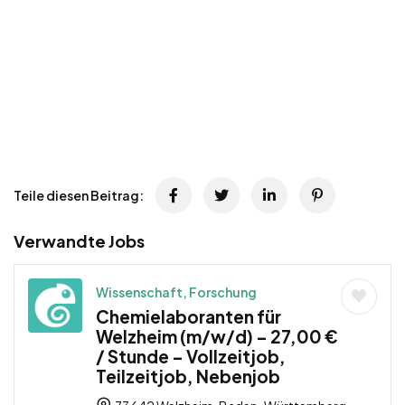
Teile diesen Beitrag:
Verwandte Jobs
Wissenschaft, Forschung
Chemielaboranten für
Welzheim (m/w/d) – 27,00 €
/ Stunde – Vollzeitjob,
Teilzeitjob, Nebenjob