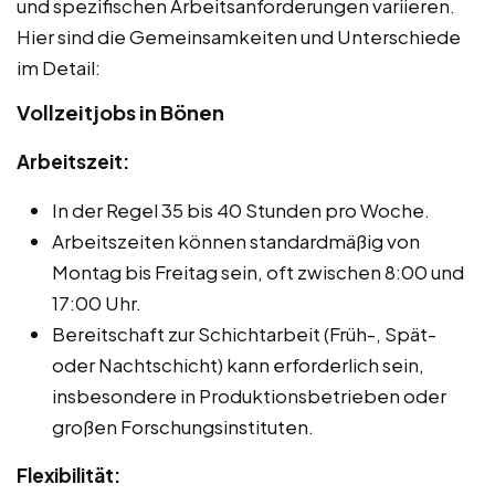
und spezifischen Arbeitsanforderungen variieren.
Hier sind die Gemeinsamkeiten und Unterschiede
im Detail:
Vollzeitjobs in Bönen
Arbeitszeit:
In der Regel 35 bis 40 Stunden pro Woche.
Arbeitszeiten können standardmäßig von
Montag bis Freitag sein, oft zwischen 8:00 und
17:00 Uhr.
Bereitschaft zur Schichtarbeit (Früh-, Spät-
oder Nachtschicht) kann erforderlich sein,
insbesondere in Produktionsbetrieben oder
großen Forschungsinstituten.
Flexibilität: