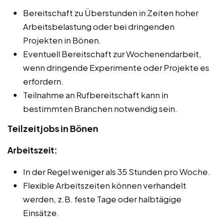
Bereitschaft zu Überstunden in Zeiten hoher
Arbeitsbelastung oder bei dringenden
Projekten in Bönen.
Eventuell Bereitschaft zur Wochenendarbeit,
wenn dringende Experimente oder Projekte es
erfordern.
Teilnahme an Rufbereitschaft kann in
bestimmten Branchen notwendig sein.
Teilzeitjobs in Bönen
Arbeitszeit:
In der Regel weniger als 35 Stunden pro Woche.
Flexible Arbeitszeiten können verhandelt
werden, z.B. feste Tage oder halbtägige
Einsätze.