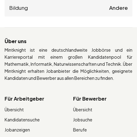
Bildung
Andere
Über uns
Mintknight ist eine deutschlandweite Jobbörse und ein
Karriereportal mit einem großen Kandidatenpool für
Mathematik, Informatik, Naturwissenschaften und Technik. Über
Mintknight erhalten Jobanbieter die Möglichkeiten, geeignete
Kandidaten und Bewerber aus allen Bereichen zu finden.
Für Arbeitgeber
Für Bewerber
Übersicht
Übersicht
Kandidatensuche
Jobsuche
Jobanzeigen
Berufe