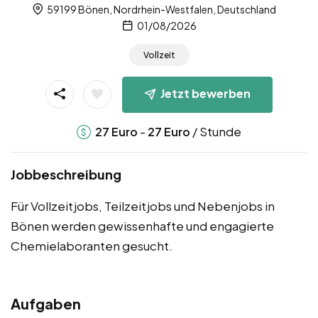
59199 Bönen, Nordrhein-Westfalen, Deutschland
01/08/2026
Vollzeit
Jetzt bewerben
-
/ Stunde
27
Euro
27
Euro
Jobbeschreibung
Für Vollzeitjobs, Teilzeitjobs und Nebenjobs in
Bönen werden gewissenhafte und engagierte
Chemielaboranten gesucht.
Aufgaben