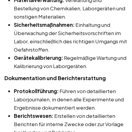
Materialverwaltung:
Verwaltung und
Bestellung von Chemikalien, Laborgeräten und
sonstigen Materialien.
Sicherheitsmaßnahmen:
Einhaltung und
Überwachung der Sicherheitsvorschriften im
Labor, einschließlich des richtigen Umgangs mit
Gefahrstoffen.
Gerätekalibrierung:
Regelmäßige Wartung und
Kalibrierung von Laborgeräten.
Dokumentation und Berichterstattung
Protokollführung:
Führen von detaillierten
Laborjournalen, in denen alle Experimente und
Ergebnisse dokumentiert werden.
Berichtswesen:
Erstellen von detaillierten
Berichten für interne Zwecke oder zur Vorlage