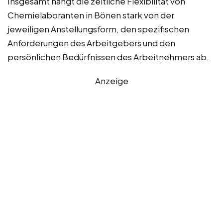
Insgesamt hängt die zeitliche Flexibilität von
Chemielaboranten in Bönen stark von der
jeweiligen Anstellungsform, den spezifischen
Anforderungen des Arbeitgebers und den
persönlichen Bedürfnissen des Arbeitnehmers ab.
Anzeige