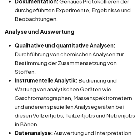
Dokumentation:
Genaues Protokollieren der
durchgeführten Experimente, Ergebnisse und
Beobachtungen.
Analyse und Auswertung
Qualitative und quantitative Analysen:
Durchführung von chemischen Analysen zur
Bestimmung der Zusammensetzung von
Stoffen.
Instrumentelle Analytik:
Bedienung und
Wartung von analytischen Geräten wie
Gaschromatographen, Massenspektrometern
und anderen speziellen Analysegeräten bei
diesen Vollzeitjobs, Teilzeitjobs und Nebenjobs
in Bönen.
Datenanalyse:
Auswertung und Interpretation