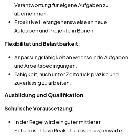
Verantwortung für eigene Aufgaben zu
übernehmen.
Proaktive Herangehensweise an neue
Aufgaben und Projekte in Bönen.
Flexibilität und Belastbarkeit:
Anpassungsfähigkeit an wechselnde Aufgaben
und Arbeitsbedingungen.
Fähigkeit, auch unter Zeitdruck präzise und
zuverlässig zu arbeiten.
Ausbildung und Qualifikation
Schulische Voraussetzung:
In der Regel wird ein guter mittlerer
Schulabschluss (Realschulabschluss) erwartet.