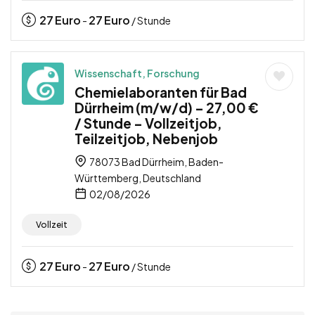
27
Euro
27
Euro
-
/ Stunde
Wissenschaft, Forschung
Chemielaboranten für Bad
Dürrheim (m/w/d) – 27,00 €
/ Stunde – Vollzeitjob,
Teilzeitjob, Nebenjob
78073 Bad Dürrheim, Baden-
Württemberg, Deutschland
02/08/2026
Vollzeit
27
Euro
27
Euro
-
/ Stunde