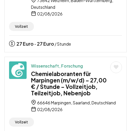
73642 Welzheim, Baden-Württemberg,
Deutschland
02/08/2026
Vollzeit
27
Euro
27
Euro
-
/ Stunde
Wissenschaft, Forschung
Chemielaboranten für
Marpingen (m/w/d) – 27,00
€ / Stunde – Vollzeitjob,
Teilzeitjob, Nebenjob
66646 Marpingen, Saarland, Deutschland
02/08/2026
Vollzeit