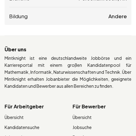
Bildung
Andere
Über uns
Mintknight ist eine deutschlandweite Jobbörse und ein
Karriereportal mit einem großen Kandidatenpool für
Mathematik, Informatik, Naturwissenschaften und Technik. Über
Mintknight erhalten Jobanbieter die Möglichkeiten, geeignete
Kandidaten und Bewerber aus allen Bereichen zu finden.
Für Arbeitgeber
Für Bewerber
Übersicht
Übersicht
Kandidatensuche
Jobsuche