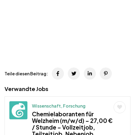
Teile diesen Beitrag:
Verwandte Jobs
Wissenschaft, Forschung
Chemielaboranten für
Welzheim (m/w/d) – 27,00 €
/ Stunde – Vollzeitjob,
Teilzeitjob, Nebenjob