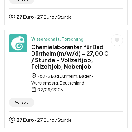
27
Euro
27
Euro
-
/ Stunde
Wissenschaft, Forschung
Chemielaboranten für Bad
Dürrheim (m/w/d) – 27,00 €
/ Stunde – Vollzeitjob,
Teilzeitjob, Nebenjob
78073 Bad Dürrheim, Baden-
Württemberg, Deutschland
02/08/2026
Vollzeit
27
Euro
27
Euro
-
/ Stunde