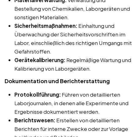
Materialverwaltung:
Verwaltung und
Bestellung von Chemikalien, Laborgeräten und
sonstigen Materialien.
Sicherheitsmaßnahmen:
Einhaltung und
Überwachung der Sicherheitsvorschriften im
Labor, einschließlich des richtigen Umgangs mit
Gefahrstoffen.
Gerätekalibrierung:
Regelmäßige Wartung und
Kalibrierung von Laborgeräten.
Dokumentation und Berichterstattung
Protokollführung:
Führen von detaillierten
Laborjournalen, in denen alle Experimente und
Ergebnisse dokumentiert werden.
Berichtswesen:
Erstellen von detaillierten
Berichten für interne Zwecke oder zur Vorlage