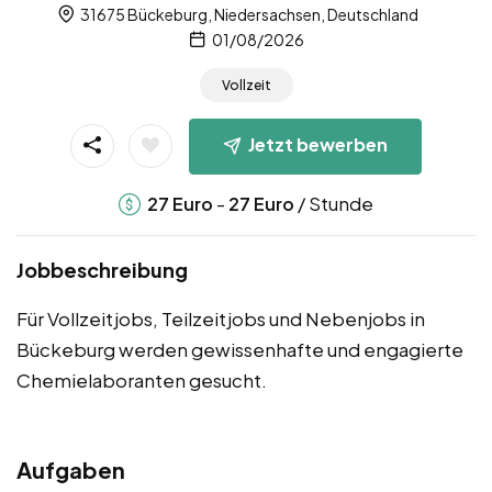
31675 Bückeburg, Niedersachsen, Deutschland
01/08/2026
Vollzeit
Jetzt bewerben
-
/ Stunde
27
Euro
27
Euro
Jobbeschreibung
Für Vollzeitjobs, Teilzeitjobs und Nebenjobs in
Bückeburg werden gewissenhafte und engagierte
Chemielaboranten gesucht.
Aufgaben