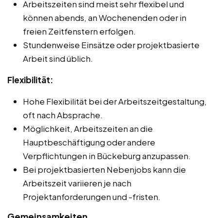
Arbeitszeiten sind meist sehr flexibel und
können abends, an Wochenenden oder in
freien Zeitfenstern erfolgen.
Stundenweise Einsätze oder projektbasierte
Arbeit sind üblich.
Flexibilität:
Hohe Flexibilität bei der Arbeitszeitgestaltung,
oft nach Absprache.
Möglichkeit, Arbeitszeiten an die
Hauptbeschäftigung oder andere
Verpflichtungen in Bückeburg anzupassen.
Bei projektbasierten Nebenjobs kann die
Arbeitszeit variieren je nach
Projektanforderungen und -fristen.
Gemeinsamkeiten