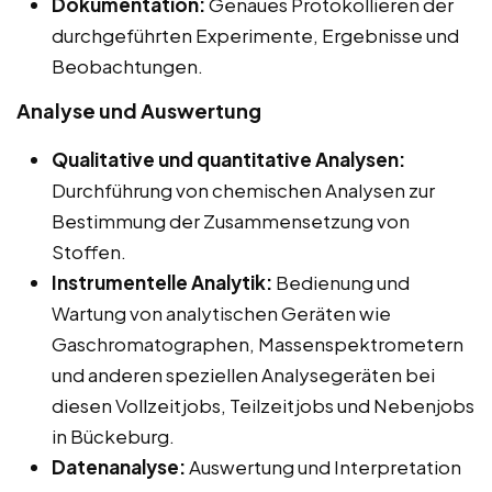
Dokumentation:
Genaues Protokollieren der
durchgeführten Experimente, Ergebnisse und
Beobachtungen.
Analyse und Auswertung
Qualitative und quantitative Analysen:
Durchführung von chemischen Analysen zur
Bestimmung der Zusammensetzung von
Stoffen.
Instrumentelle Analytik:
Bedienung und
Wartung von analytischen Geräten wie
Gaschromatographen, Massenspektrometern
und anderen speziellen Analysegeräten bei
diesen Vollzeitjobs, Teilzeitjobs und Nebenjobs
in Bückeburg.
Datenanalyse:
Auswertung und Interpretation