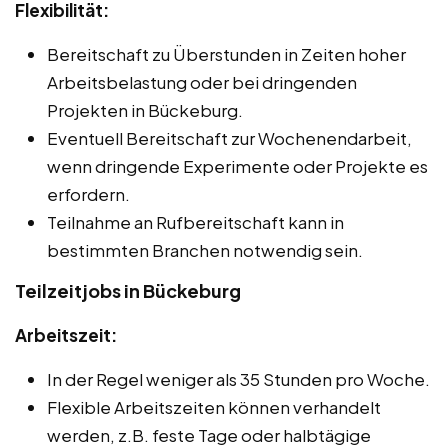
Flexibilität:
Bereitschaft zu Überstunden in Zeiten hoher
Arbeitsbelastung oder bei dringenden
Projekten in Bückeburg.
Eventuell Bereitschaft zur Wochenendarbeit,
wenn dringende Experimente oder Projekte es
erfordern.
Teilnahme an Rufbereitschaft kann in
bestimmten Branchen notwendig sein.
Teilzeitjobs in Bückeburg
Arbeitszeit:
In der Regel weniger als 35 Stunden pro Woche.
Flexible Arbeitszeiten können verhandelt
werden, z.B. feste Tage oder halbtägige