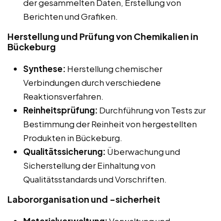
der gesammelten Daten, Erstellung von
Berichten und Grafiken.
Herstellung und Prüfung von Chemikalien in
Bückeburg
Synthese:
Herstellung chemischer
Verbindungen durch verschiedene
Reaktionsverfahren.
Reinheitsprüfung:
Durchführung von Tests zur
Bestimmung der Reinheit von hergestellten
Produkten in Bückeburg.
Qualitätssicherung:
Überwachung und
Sicherstellung der Einhaltung von
Qualitätsstandards und Vorschriften.
Labororganisation und -sicherheit