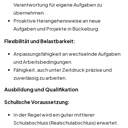
Verantwortung für eigene Aufgaben zu
übernehmen.
Proaktive Herangehensweise an neue
Aufgaben und Projekte in Bückeburg.
Flexibilität und Belastbarkeit:
Anpassungsfähigkeit an wechselnde Aufgaben
und Arbeitsbedingungen.
Fähigkeit, auch unter Zeitdruck präzise und
zuverlässig zu arbeiten.
Ausbildung und Qualifikation
Schulische Voraussetzung:
In der Regel wird ein guter mittlerer
Schulabschluss (Realschulabschluss) erwartet.