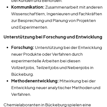
bei Kunden und Behörden.
Kommunikation:
Zusammenarbeit mit anderen
Wissenschaftlern, Ingenieuren und Fachkräften
zur Besprechung und Planung von Projekten
und Experimenten.
Unterstützung bei Forschung und Entwicklung
Forschung:
Unterstützung bei der Entwicklung
neuer Produkte oder Verfahren durch
experimentelle Arbeiten bei diesen
Vollzeitjobs, Teilzeitjobs und Nebenjobs in
Bückeburg.
Methodenentwicklung:
Mitwirkung bei der
Entwicklung neuer analytischer Methoden und
Verfahren.
Chemielaboranten in Bückeburg spielen eine