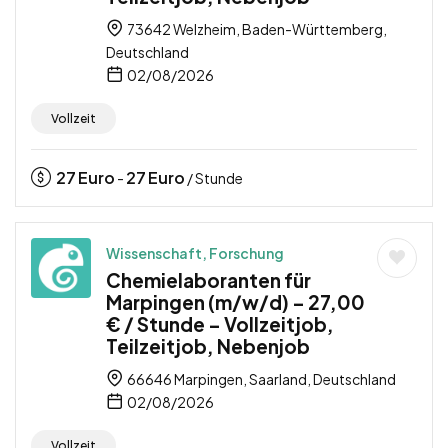
73642 Welzheim, Baden-Württemberg,
Deutschland
02/08/2026
Vollzeit
27
Euro
27
Euro
-
/ Stunde
Wissenschaft, Forschung
Chemielaboranten für
Marpingen (m/w/d) – 27,00
€ / Stunde – Vollzeitjob,
Teilzeitjob, Nebenjob
66646 Marpingen, Saarland, Deutschland
02/08/2026
Vollzeit