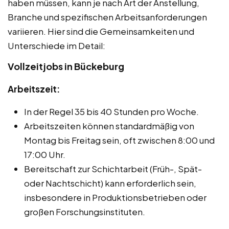
haben müssen, kann je nach Art der Anstellung,
Branche und spezifischen Arbeitsanforderungen
variieren. Hier sind die Gemeinsamkeiten und
Unterschiede im Detail:
Vollzeitjobs in Bückeburg
Arbeitszeit:
In der Regel 35 bis 40 Stunden pro Woche.
Arbeitszeiten können standardmäßig von
Montag bis Freitag sein, oft zwischen 8:00 und
17:00 Uhr.
Bereitschaft zur Schichtarbeit (Früh-, Spät-
oder Nachtschicht) kann erforderlich sein,
insbesondere in Produktionsbetrieben oder
großen Forschungsinstituten.