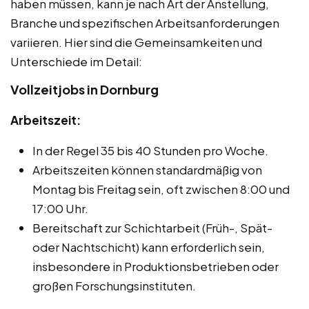
haben müssen, kann je nach Art der Anstellung,
Branche und spezifischen Arbeitsanforderungen
variieren. Hier sind die Gemeinsamkeiten und
Unterschiede im Detail:
Vollzeitjobs in Dornburg
Arbeitszeit:
In der Regel 35 bis 40 Stunden pro Woche.
Arbeitszeiten können standardmäßig von
Montag bis Freitag sein, oft zwischen 8:00 und
17:00 Uhr.
Bereitschaft zur Schichtarbeit (Früh-, Spät-
oder Nachtschicht) kann erforderlich sein,
insbesondere in Produktionsbetrieben oder
großen Forschungsinstituten.