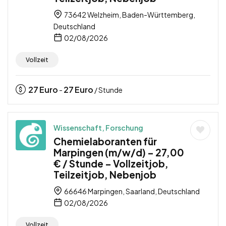
73642 Welzheim, Baden-Württemberg,
Deutschland
02/08/2026
Vollzeit
27
Euro
27
Euro
-
/ Stunde
Wissenschaft, Forschung
Chemielaboranten für
Marpingen (m/w/d) – 27,00
€ / Stunde – Vollzeitjob,
Teilzeitjob, Nebenjob
66646 Marpingen, Saarland, Deutschland
02/08/2026
Vollzeit