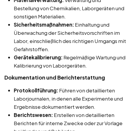
Materialverwaltung:
Verwaltung und
Bestellung von Chemikalien, Laborgeräten und
sonstigen Materialien.
Sicherheitsmaßnahmen:
Einhaltung und
Überwachung der Sicherheitsvorschriften im
Labor, einschließlich des richtigen Umgangs mit
Gefahrstoffen.
Gerätekalibrierung:
Regelmäßige Wartung und
Kalibrierung von Laborgeräten.
Dokumentation und Berichterstattung
Protokollführung:
Führen von detaillierten
Laborjournalen, in denen alle Experimente und
Ergebnisse dokumentiert werden.
Berichtswesen:
Erstellen von detaillierten
Berichten für interne Zwecke oder zur Vorlage