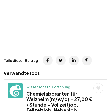
Teile diesen Beitrag:
Verwandte Jobs
Wissenschaft, Forschung
Chemielaboranten für
Welzheim (m/w/d) – 27,00 €
/ Stunde – Vollzeitjob,
Teilzeitjob, Nebenjob