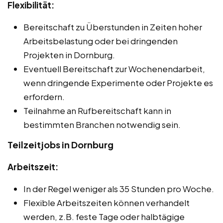
Flexibilität:
Bereitschaft zu Überstunden in Zeiten hoher
Arbeitsbelastung oder bei dringenden
Projekten in Dornburg.
Eventuell Bereitschaft zur Wochenendarbeit,
wenn dringende Experimente oder Projekte es
erfordern.
Teilnahme an Rufbereitschaft kann in
bestimmten Branchen notwendig sein.
Teilzeitjobs in Dornburg
Arbeitszeit:
In der Regel weniger als 35 Stunden pro Woche.
Flexible Arbeitszeiten können verhandelt
werden, z.B. feste Tage oder halbtägige