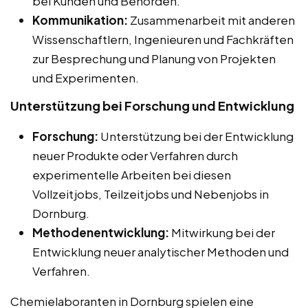
bei Kunden und Behörden.
Kommunikation:
Zusammenarbeit mit anderen
Wissenschaftlern, Ingenieuren und Fachkräften
zur Besprechung und Planung von Projekten
und Experimenten.
Unterstützung bei Forschung und Entwicklung
Forschung:
Unterstützung bei der Entwicklung
neuer Produkte oder Verfahren durch
experimentelle Arbeiten bei diesen
Vollzeitjobs, Teilzeitjobs und Nebenjobs in
Dornburg.
Methodenentwicklung:
Mitwirkung bei der
Entwicklung neuer analytischer Methoden und
Verfahren.
Chemielaboranten in Dornburg spielen eine