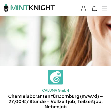
CALUMA GmbH
Chemielaboranten für Dornburg (m/w/d) –
27,00 € / Stunde – Vollzeitjob, Teilzeitjob,
Nebenjob