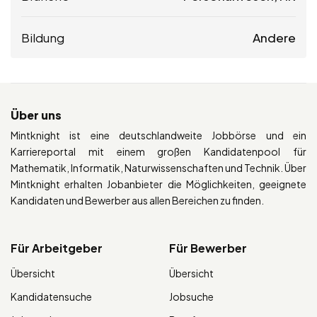
Bildung
Andere
Über uns
Mintknight ist eine deutschlandweite Jobbörse und ein
Karriereportal mit einem großen Kandidatenpool für
Mathematik, Informatik, Naturwissenschaften und Technik. Über
Mintknight erhalten Jobanbieter die Möglichkeiten, geeignete
Kandidaten und Bewerber aus allen Bereichen zu finden.
Für Arbeitgeber
Für Bewerber
Übersicht
Übersicht
Kandidatensuche
Jobsuche