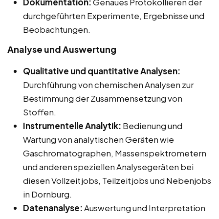
Dokumentation:
Genaues Protokollieren der
durchgeführten Experimente, Ergebnisse und
Beobachtungen.
Analyse und Auswertung
Qualitative und quantitative Analysen:
Durchführung von chemischen Analysen zur
Bestimmung der Zusammensetzung von
Stoffen.
Instrumentelle Analytik:
Bedienung und
Wartung von analytischen Geräten wie
Gaschromatographen, Massenspektrometern
und anderen speziellen Analysegeräten bei
diesen Vollzeitjobs, Teilzeitjobs und Nebenjobs
in Dornburg.
Datenanalyse:
Auswertung und Interpretation