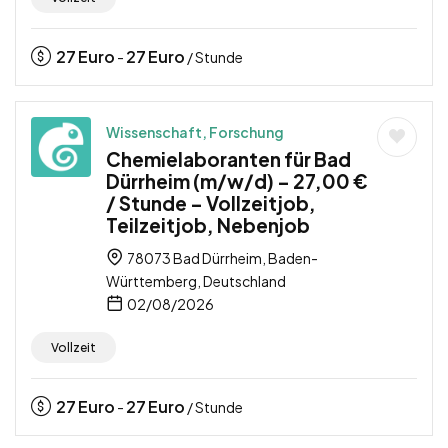
27
Euro
27
Euro
-
/ Stunde
Wissenschaft, Forschung
Chemielaboranten für Bad
Dürrheim (m/w/d) – 27,00 €
/ Stunde – Vollzeitjob,
Teilzeitjob, Nebenjob
78073 Bad Dürrheim, Baden-
Württemberg, Deutschland
02/08/2026
Vollzeit
27
Euro
27
Euro
-
/ Stunde