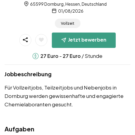
65599 Dornburg, Hessen, Deutschland
01/08/2026
Vollzeit
Jetzt bewerben
-
/ Stunde
27
Euro
27
Euro
Jobbeschreibung
Für Vollzeitjobs, Teilzeitjobs und Nebenjobs in
Dornburg werden gewissenhafte und engagierte
Chemielaboranten gesucht.
Aufgaben