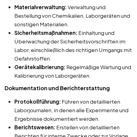
Materialverwaltung:
Verwaltung und
Bestellung von Chemikalien, Laborgeräten und
sonstigen Materialien.
Sicherheitsmaßnahmen:
Einhaltung und
Überwachung der Sicherheitsvorschriften im
Labor, einschließlich des richtigen Umgangs mit
Gefahrstoffen.
Gerätekalibrierung:
Regelmäßige Wartung und
Kalibrierung von Laborgeräten.
Dokumentation und Berichterstattung
Protokollführung:
Führen von detaillierten
Laborjournalen, in denen alle Experimente und
Ergebnisse dokumentiert werden.
Berichtswesen:
Erstellen von detaillierten
Berichten für interne Zwecke oder zur Vorlage