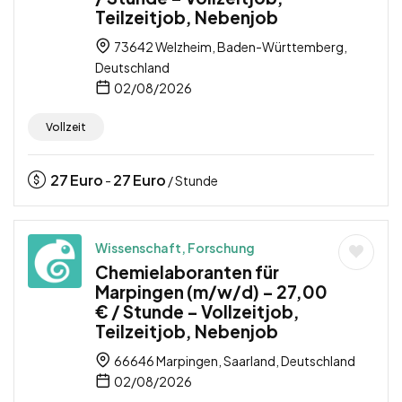
Teilzeitjob, Nebenjob
73642 Welzheim, Baden-Württemberg,
Deutschland
02/08/2026
Vollzeit
27
Euro
27
Euro
-
/ Stunde
Wissenschaft, Forschung
Chemielaboranten für
Marpingen (m/w/d) – 27,00
€ / Stunde – Vollzeitjob,
Teilzeitjob, Nebenjob
66646 Marpingen, Saarland, Deutschland
02/08/2026