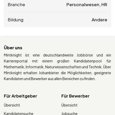
Branche
Personalwesen, HR
Bildung
Andere
Über uns
Mintknight ist eine deutschlandweite Jobbörse und ein
Karriereportal mit einem großen Kandidatenpool für
Mathematik, Informatik, Naturwissenschaften und Technik. Über
Mintknight erhalten Jobanbieter die Möglichkeiten, geeignete
Kandidaten und Bewerber aus allen Bereichen zu finden.
Für Arbeitgeber
Für Bewerber
Übersicht
Übersicht
Kandidatensuche
Jobsuche