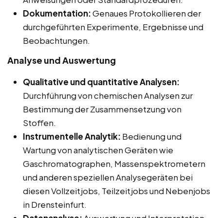
Dokumentation:
Genaues Protokollieren der
durchgeführten Experimente, Ergebnisse und
Beobachtungen.
Analyse und Auswertung
Qualitative und quantitative Analysen:
Durchführung von chemischen Analysen zur
Bestimmung der Zusammensetzung von
Stoffen.
Instrumentelle Analytik:
Bedienung und
Wartung von analytischen Geräten wie
Gaschromatographen, Massenspektrometern
und anderen speziellen Analysegeräten bei
diesen Vollzeitjobs, Teilzeitjobs und Nebenjobs
in Drensteinfurt.