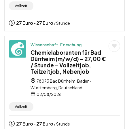
Vollzeit
27
Euro
27
Euro
-
/ Stunde
Wissenschaft, Forschung
Chemielaboranten für Bad
Dürrheim (m/w/d) – 27,00 €
/ Stunde – Vollzeitjob,
Teilzeitjob, Nebenjob
78073 Bad Dürrheim, Baden-
Württemberg, Deutschland
02/08/2026
Vollzeit
27
Euro
27
Euro
-
/ Stunde