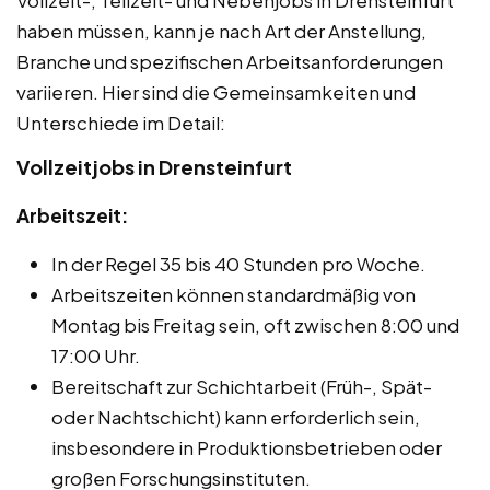
Vollzeit-, Teilzeit- und Nebenjobs in Drensteinfurt
haben müssen, kann je nach Art der Anstellung,
Branche und spezifischen Arbeitsanforderungen
variieren. Hier sind die Gemeinsamkeiten und
Unterschiede im Detail:
Vollzeitjobs in Drensteinfurt
Arbeitszeit:
In der Regel 35 bis 40 Stunden pro Woche.
Arbeitszeiten können standardmäßig von
Montag bis Freitag sein, oft zwischen 8:00 und
17:00 Uhr.
Bereitschaft zur Schichtarbeit (Früh-, Spät-
oder Nachtschicht) kann erforderlich sein,
insbesondere in Produktionsbetrieben oder
großen Forschungsinstituten.