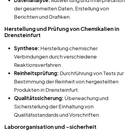
Datenanalyse:
Auswertung und Interpretation
der gesammelten Daten, Erstellung von
Berichten und Grafiken.
Herstellung und Prüfung von Chemikalien in
Drensteinfurt
Synthese:
Herstellung chemischer
Verbindungen durch verschiedene
Reaktionsverfahren.
Reinheitsprüfung:
Durchführung von Tests zur
Bestimmung der Reinheit von hergestellten
Produkten in Drensteinfurt.
Qualitätssicherung:
Überwachung und
Sicherstellung der Einhaltung von
Qualitätsstandards und Vorschriften.
Labororganisation und -sicherheit