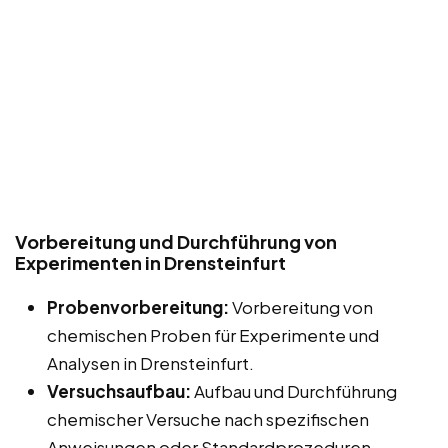
Vorbereitung und Durchführung von
Experimenten in Drensteinfurt
Probenvorbereitung:
Vorbereitung von
chemischen Proben für Experimente und
Analysen in Drensteinfurt.
Versuchsaufbau:
Aufbau und Durchführung
chemischer Versuche nach spezifischen
Anweisungen oder Standardprozeduren.