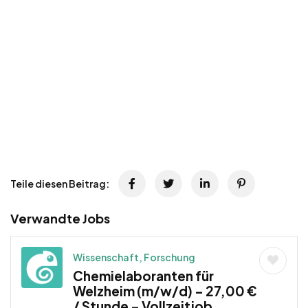
Teile diesen Beitrag:
Verwandte Jobs
Wissenschaft, Forschung
Chemielaboranten für
Welzheim (m/w/d) – 27,00 €
/ Stunde – Vollzeitjob,