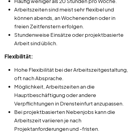
Häufig weniger als 20 Stunden pro Woche.
Arbeitszeiten sind meist sehr flexibel und
können abends, an Wochenenden oder in
freien Zeitfenstern erfolgen.
Stundenweise Einsätze oder projektbasierte
Arbeit sind üblich.
Flexibilität:
Hohe Flexibilität bei der Arbeitszeitgestaltung,
oft nach Absprache.
Möglichkeit, Arbeitszeiten an die
Hauptbeschäftigung oder andere
Verpflichtungen in Drensteinfurt anzupassen.
Bei projektbasierten Nebenjobs kann die
Arbeitszeit variieren je nach
Projektanforderungen und -fristen.