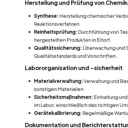
Herstellung und Prüfung von Chemikal
Synthese:
Herstellung chemischer Verb
Reaktionsverfahren.
Reinheitsprüfung:
Durchführung von Tes
hergestellten Produkten in Eitorf.
Qualitätssicherung:
Überwachung und Si
Qualitätsstandards und Vorschriften.
Labororganisation und -sicherheit
Materialverwaltung:
Verwaltung und Bes
sonstigen Materialien.
Sicherheitsmaßnahmen:
Einhaltung und
im Labor, einschließlich des richtigen U
Gerätekalibrierung:
Regelmäßige Wartun
Dokumentation und Berichterstattu