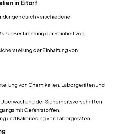
ien in Eitorf
indungen durch verschiedene
ts zur Bestimmung der Reinheit von
cherstellung der Einhaltung von
tellung von Chemikalien, Laborgeräten und
 Überwachung der Sicherheitsvorschriften
mgangs mit Gefahrstoffen.
g und Kalibrierung von Laborgeräten.
ng