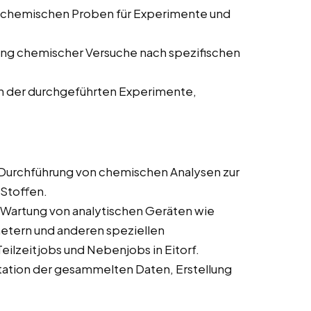
 chemischen Proben für Experimente und
ng chemischer Versuche nach spezifischen
n der durchgeführten Experimente,
Durchführung von chemischen Analysen zur
Stoffen.
Wartung von analytischen Geräten wie
ern und anderen speziellen
eilzeitjobs und Nebenjobs in Eitorf.
ation der gesammelten Daten, Erstellung