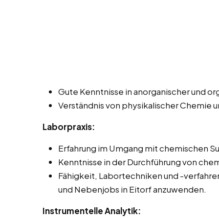
Gute Kenntnisse in anorganischer und o
Verständnis von physikalischer Chemie u
Laborpraxis:
Erfahrung im Umgang mit chemischen Su
Kenntnisse in der Durchführung von che
Fähigkeit, Labortechniken und -verfahren 
und Nebenjobs in Eitorf anzuwenden.
Instrumentelle Analytik: