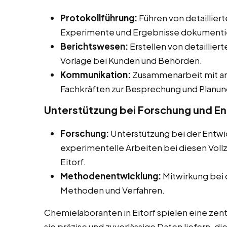
Protokollführung:
Führen von detailliert
Experimente und Ergebnisse dokumenti
Berichtswesen:
Erstellen von detaillier
Vorlage bei Kunden und Behörden.
Kommunikation:
Zusammenarbeit mit an
Fachkräften zur Besprechung und Planun
Unterstützung bei Forschung und E
Forschung:
Unterstützung bei der Entwi
experimentelle Arbeiten bei diesen Vollz
Eitorf.
Methodenentwicklung:
Mitwirkung bei 
Methoden und Verfahren.
Chemielaboranten in Eitorf spielen eine zent
sie präzise und zuverlässige Daten liefern, d