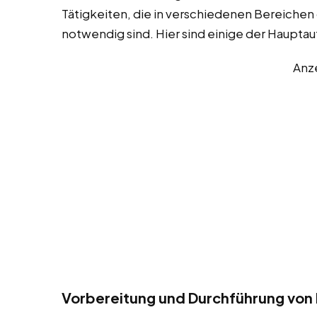
Tätigkeiten, die in verschiedenen Bereichen
notwendig sind. Hier sind einige der Haupta
Anz
Vorbereitung und Durchführung von 