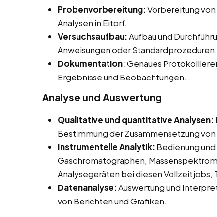
Probenvorbereitung:
Vorbereitung von
Analysen in Eitorf.
Versuchsaufbau:
Aufbau und Durchführu
Anweisungen oder Standardprozeduren.
Dokumentation:
Genaues Protokolliere
Ergebnisse und Beobachtungen.
Analyse und Auswertung
Qualitative und quantitative Analysen:
Bestimmung der Zusammensetzung von 
Instrumentelle Analytik:
Bedienung und 
Gaschromatographen, Massenspektromet
Analysegeräten bei diesen Vollzeitjobs, T
Datenanalyse:
Auswertung und Interpret
von Berichten und Grafiken.