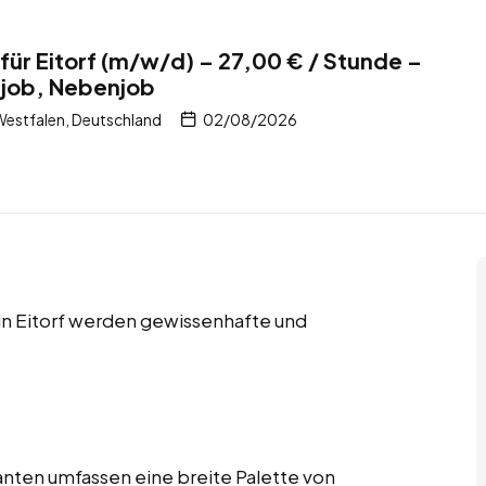
ür Eitorf (m/w/d) – 27,00 € / Stunde –
itjob, Nebenjob
Westfalen, Deutschland
02/08/2026
 in Eitorf werden gewissenhafte und
nten umfassen eine breite Palette von