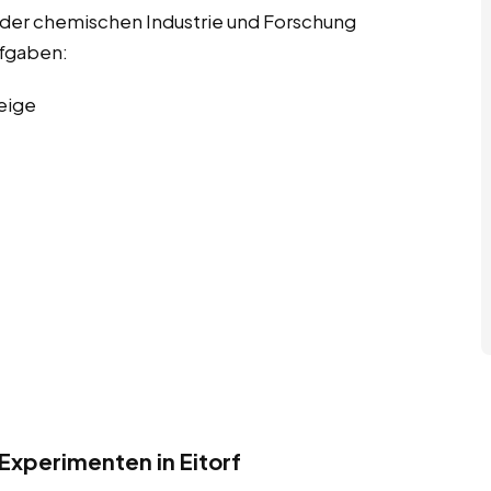
 der chemischen Industrie und Forschung
ufgaben:
eige
Experimenten in Eitorf