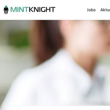
Jobs
Aktue