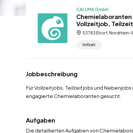
CALUMA GmbH
Chemielaboranten f
Vollzeitjob, Teilze
53783 Eitorf, Nordrhein-
Vollzeit
Jobbeschreibung
Für Vollzeitjobs, Teilzeitjobs und Nebenjobs
engagierte Chemielaboranten gesucht.
Aufgaben
Die detaillierten Aufgaben von Chemielabora