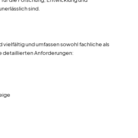
nerlässlich sind.
vielfältig und umfassen sowohl fachliche als
 detaillierten Anforderungen:
eige