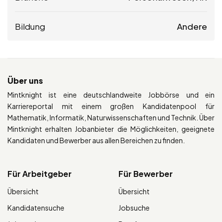
Bildung
Andere
Über uns
Mintknight ist eine deutschlandweite Jobbörse und ein
Karriereportal mit einem großen Kandidatenpool für
Mathematik, Informatik, Naturwissenschaften und Technik. Über
Mintknight erhalten Jobanbieter die Möglichkeiten, geeignete
Kandidaten und Bewerber aus allen Bereichen zu finden.
Für Arbeitgeber
Für Bewerber
Übersicht
Übersicht
Kandidatensuche
Jobsuche