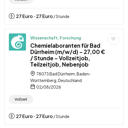
27
Euro
27
Euro
-
/ Stunde
Wissenschaft, Forschung
Chemielaboranten für Bad
Dürrheim (m/w/d) – 27,00 €
/ Stunde – Vollzeitjob,
Teilzeitjob, Nebenjob
78073 Bad Dürrheim, Baden-
Württemberg, Deutschland
02/08/2026
Vollzeit
27
Euro
27
Euro
-
/ Stunde