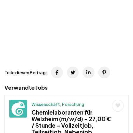
Teile diesen Beitrag:
Verwandte Jobs
Wissenschaft, Forschung
Chemielaboranten für
Welzheim (m/w/d) – 27,00 €
/ Stunde – Vollzeitjob,
Teilzeitjob, Nebenjob