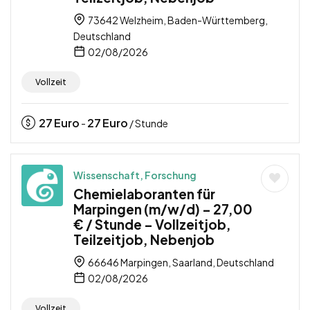
73642 Welzheim, Baden-Württemberg,
Deutschland
02/08/2026
Vollzeit
27
Euro
27
Euro
-
/ Stunde
Wissenschaft, Forschung
Chemielaboranten für
Marpingen (m/w/d) – 27,00
€ / Stunde – Vollzeitjob,
Teilzeitjob, Nebenjob
66646 Marpingen, Saarland, Deutschland
02/08/2026
Vollzeit