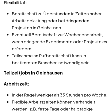
Flexibilität:
Bereitschaft zu Überstunden in Zeiten hoher
Arbeitsbelastung oder bei dringenden
Projekten in Gelnhausen.
Eventuell Bereitschaft zur Wochenendarbeit,
wenn dringende Experimente oder Projekte es
erfordern.
Teilnahme an Rufbereitschaft kann in
bestimmten Branchen notwendig sein.
Teilzeitjobs in Gelnhausen
Arbeitszeit:
In der Regel weniger als 35 Stunden pro Woche.
Flexible Arbeitszeiten können verhandelt
werden, z.B. feste Tage oder halbtägige