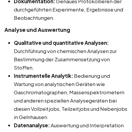
Dokumentation:
Genaues Protokollieren der
durchgeführten Experimente, Ergebnisse und
Beobachtungen.
Analyse und Auswertung
Qualitative und quantitative Analysen:
Durchführung von chemischen Analysen zur
Bestimmung der Zusammensetzung von
Stoffen.
Instrumentelle Analytik:
Bedienung und
Wartung von analytischen Geräten wie
Gaschromatographen, Massenspektrometern
und anderen speziellen Analysegeräten bei
diesen Vollzeitjobs, Teilzeitjobs und Nebenjobs
in Gelnhausen.
Datenanalyse:
Auswertung und Interpretation