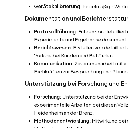
Gerätekalibrierung:
Regelmäßige Wartun
Dokumentation und Berichterstattu
Protokollführung:
Führen von detailliert
Experimente und Ergebnisse dokumenti
Berichtswesen:
Erstellen von detaillier
Vorlage bei Kunden und Behörden.
Kommunikation:
Zusammenarbeit mit an
Fachkräften zur Besprechung und Planun
Unterstützung bei Forschung und E
Forschung:
Unterstützung bei der Entwi
experimentelle Arbeiten bei diesen Vollz
Heidenheim an der Brenz.
Methodenentwicklung:
Mitwirkung bei 