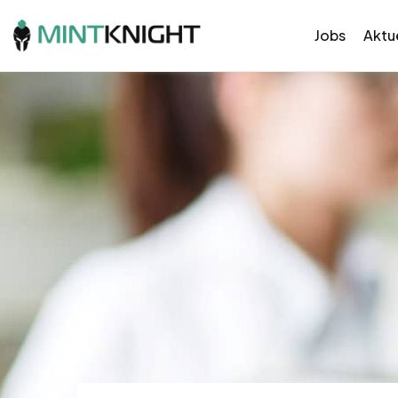
Jobs
Aktue