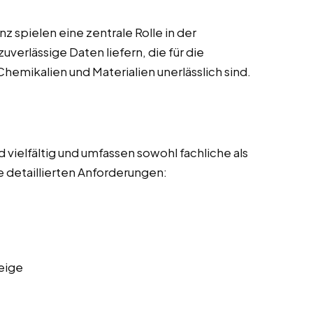
 spielen eine zentrale Rolle in der
uverlässige Daten liefern, die für die
emikalien und Materialien unerlässlich sind.
vielfältig und umfassen sowohl fachliche als
 detaillierten Anforderungen:
eige