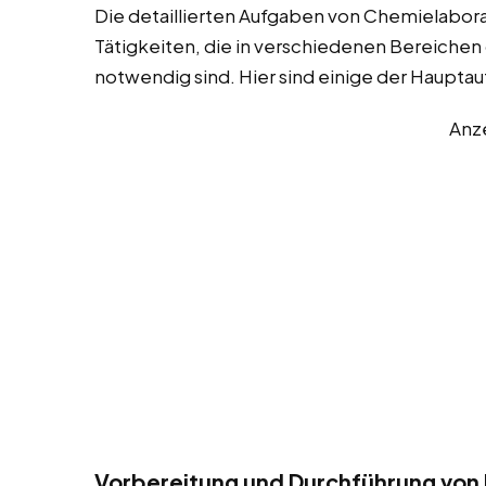
Die detaillierten Aufgaben von Chemielabora
Tätigkeiten, die in verschiedenen Bereichen
notwendig sind. Hier sind einige der Haupta
Anz
Vorbereitung und Durchführung von