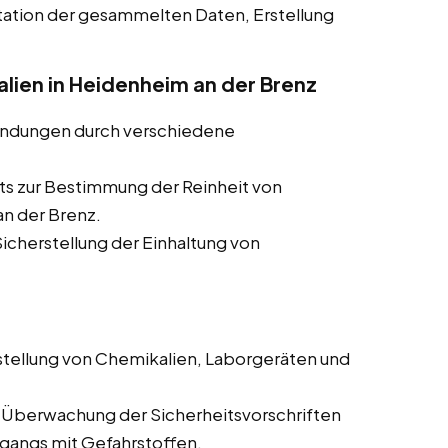
ation der gesammelten Daten, Erstellung
lien in Heidenheim an der Brenz
indungen durch verschiedene
ts zur Bestimmung der Reinheit von
n der Brenz.
cherstellung der Einhaltung von
tellung von Chemikalien, Laborgeräten und
 Überwachung der Sicherheitsvorschriften
mgangs mit Gefahrstoffen.