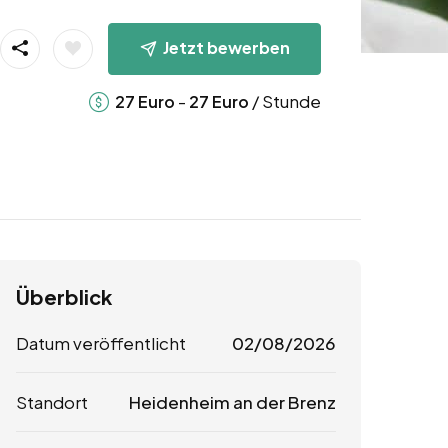
Jetzt bewerben
-
/ Stunde
27
Euro
27
Euro
Überblick
Datum veröffentlicht
02/08/2026
Standort
Heidenheim an der Brenz