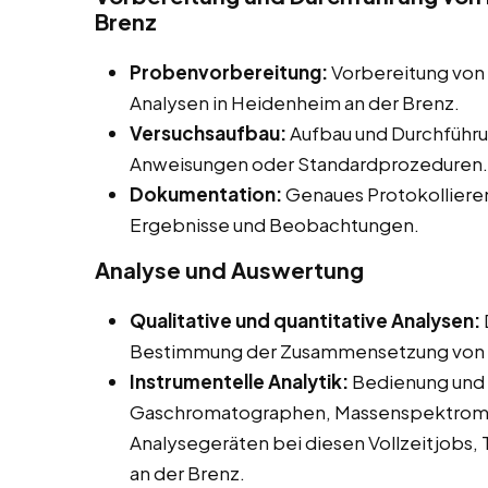
Brenz
Probenvorbereitung:
Vorbereitung von
Analysen in Heidenheim an der Brenz.
Versuchsaufbau:
Aufbau und Durchführu
Anweisungen oder Standardprozeduren.
Dokumentation:
Genaues Protokolliere
Ergebnisse und Beobachtungen.
Analyse und Auswertung
Qualitative und quantitative Analysen:
Bestimmung der Zusammensetzung von 
Instrumentelle Analytik:
Bedienung und 
Gaschromatographen, Massenspektromet
Analysegeräten bei diesen Vollzeitjobs,
an der Brenz.