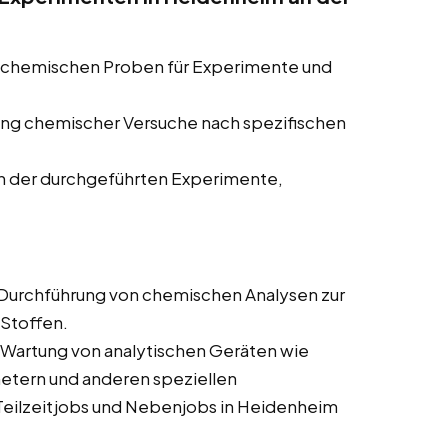
 chemischen Proben für Experimente und
ng chemischer Versuche nach spezifischen
n der durchgeführten Experimente,
Durchführung von chemischen Analysen zur
Stoffen.
Wartung von analytischen Geräten wie
ern und anderen speziellen
 Teilzeitjobs und Nebenjobs in Heidenheim