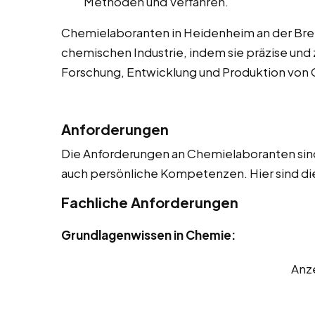
Methoden und Verfahren.
Chemielaboranten in Heidenheim an der Brenz
chemischen Industrie, indem sie präzise und z
Forschung, Entwicklung und Produktion von Ch
Anforderungen
Die Anforderungen an Chemielaboranten sind 
auch persönliche Kompetenzen. Hier sind die
Fachliche Anforderungen
Grundlagenwissen in Chemie:
Anz