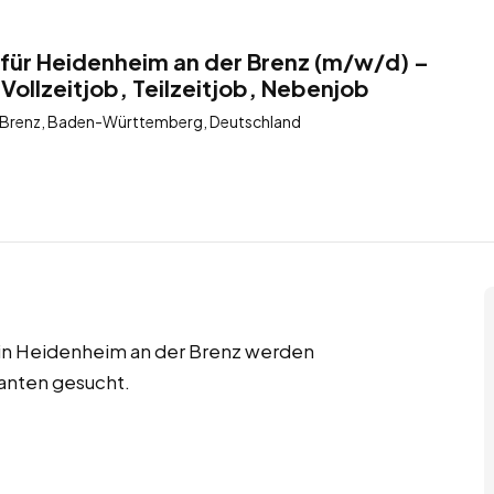
für Heidenheim an der Brenz (m/w/d) –
Vollzeitjob, Teilzeitjob, Nebenjob
 Brenz, Baden-Württemberg, Deutschland
s in Heidenheim an der Brenz werden
anten gesucht.