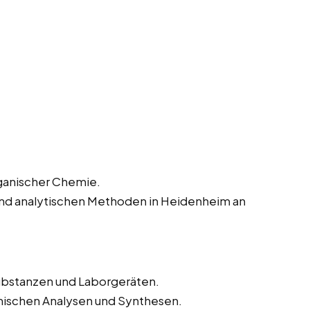
rganischer Chemie.
und analytischen Methoden in Heidenheim an
bstanzen und Laborgeräten.
mischen Analysen und Synthesen.