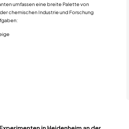
nten umfassen eine breite Palette von
 der chemischen Industrie und Forschung
ufgaben:
eige
 Experimenten in Heidenheim an der