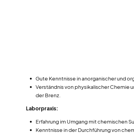
Gute Kenntnisse in anorganischer und o
Verständnis von physikalischer Chemie 
der Brenz.
Laborpraxis:
Erfahrung im Umgang mit chemischen Su
Kenntnisse in der Durchführung von che