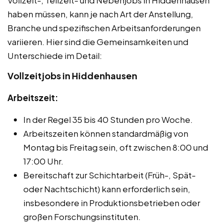
Vollzeit-, Teilzeit- und Nebenjobs in Hiddenhausen
haben müssen, kann je nach Art der Anstellung,
Branche und spezifischen Arbeitsanforderungen
variieren. Hier sind die Gemeinsamkeiten und
Unterschiede im Detail:
Vollzeitjobs in Hiddenhausen
Arbeitszeit:
In der Regel 35 bis 40 Stunden pro Woche.
Arbeitszeiten können standardmäßig von
Montag bis Freitag sein, oft zwischen 8:00 und
17:00 Uhr.
Bereitschaft zur Schichtarbeit (Früh-, Spät-
oder Nachtschicht) kann erforderlich sein,
insbesondere in Produktionsbetrieben oder
großen Forschungsinstituten.