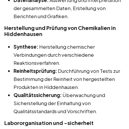
Datenanalyse:
Auswertung und Interpretation
der gesammelten Daten, Erstellung von
Berichten und Grafiken.
Herstellung und Prüfung von Chemikalien in
Hiddenhausen
Synthese:
Herstellung chemischer
Verbindungen durch verschiedene
Reaktionsverfahren.
Reinheitsprüfung:
Durchführung von Tests zur
Bestimmung der Reinheit von hergestellten
Produkten in Hiddenhausen.
Qualitätssicherung:
Überwachung und
Sicherstellung der Einhaltung von
Qualitätsstandards und Vorschriften.
Labororganisation und -sicherheit