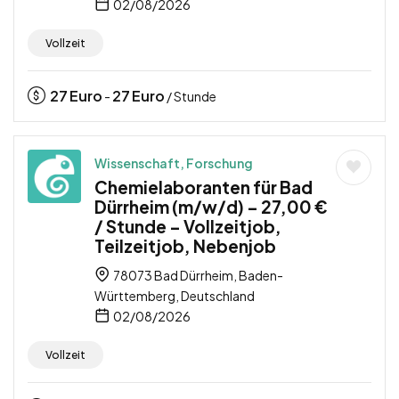
02/08/2026
Vollzeit
27
Euro
27
Euro
-
/ Stunde
Wissenschaft, Forschung
Chemielaboranten für Bad
Dürrheim (m/w/d) – 27,00 €
/ Stunde – Vollzeitjob,
Teilzeitjob, Nebenjob
78073 Bad Dürrheim, Baden-
Württemberg, Deutschland
02/08/2026
Vollzeit