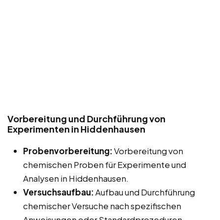
Vorbereitung und Durchführung von
Experimenten in Hiddenhausen
Probenvorbereitung:
Vorbereitung von
chemischen Proben für Experimente und
Analysen in Hiddenhausen.
Versuchsaufbau:
Aufbau und Durchführung
chemischer Versuche nach spezifischen
Anweisungen oder Standardprozeduren.