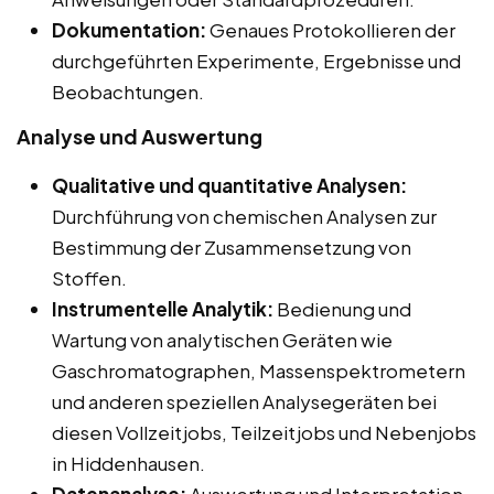
Dokumentation:
Genaues Protokollieren der
durchgeführten Experimente, Ergebnisse und
Beobachtungen.
Analyse und Auswertung
Qualitative und quantitative Analysen:
Durchführung von chemischen Analysen zur
Bestimmung der Zusammensetzung von
Stoffen.
Instrumentelle Analytik:
Bedienung und
Wartung von analytischen Geräten wie
Gaschromatographen, Massenspektrometern
und anderen speziellen Analysegeräten bei
diesen Vollzeitjobs, Teilzeitjobs und Nebenjobs
in Hiddenhausen.