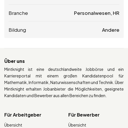
Branche
Personalwesen, HR
Bildung
Andere
Über uns
Mintknight ist eine deutschlandweite Jobbörse und ein
Karriereportal mit einem großen Kandidatenpool für
Mathematik, Informatik, Naturwissenschaften und Technik. Über
Mintknight erhalten Jobanbieter die Möglichkeiten, geeignete
Kandidaten und Bewerber aus allen Bereichen zu finden.
Für Arbeitgeber
Für Bewerber
Übersicht
Übersicht