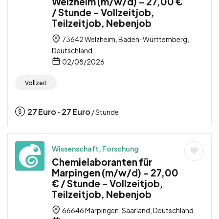
Welzheim (m/w/d) – 27,00 €
/ Stunde – Vollzeitjob,
Teilzeitjob, Nebenjob
73642 Welzheim, Baden-Württemberg,
Deutschland
02/08/2026
Vollzeit
27
Euro
27
Euro
-
/ Stunde
Wissenschaft, Forschung
Chemielaboranten für
Marpingen (m/w/d) – 27,00
€ / Stunde – Vollzeitjob,
Teilzeitjob, Nebenjob
66646 Marpingen, Saarland, Deutschland