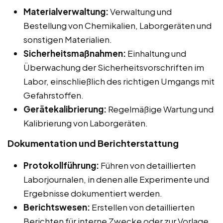
Materialverwaltung:
Verwaltung und
Bestellung von Chemikalien, Laborgeräten und
sonstigen Materialien.
Sicherheitsmaßnahmen:
Einhaltung und
Überwachung der Sicherheitsvorschriften im
Labor, einschließlich des richtigen Umgangs mit
Gefahrstoffen.
Gerätekalibrierung:
Regelmäßige Wartung und
Kalibrierung von Laborgeräten.
Dokumentation und Berichterstattung
Protokollführung:
Führen von detaillierten
Laborjournalen, in denen alle Experimente und
Ergebnisse dokumentiert werden.
Berichtswesen:
Erstellen von detaillierten
Berichten für interne Zwecke oder zur Vorlage