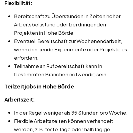
Flexibilität:
Bereitschaft zu Überstunden in Zeiten hoher
Arbeitsbelastung oder bei dringenden
Projekten in Hohe Börde.
Eventuell Bereitschaft zur Wochenendarbeit,
wenn dringende Experimente oder Projekte es
erfordern.
Teilnahme an Rufbereitschaft kann in
bestimmten Branchen notwendig sein.
Teilzeitjobs in Hohe Börde
Arbeitszeit:
In der Regel weniger als 35 Stunden pro Woche.
Flexible Arbeitszeiten können verhandelt
werden, z.B. feste Tage oder halbtägige