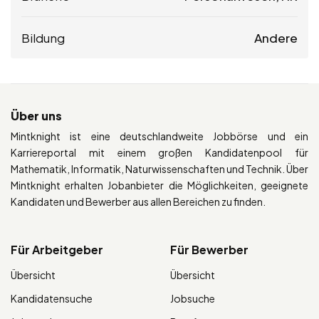
Bildung
Andere
Über uns
Mintknight ist eine deutschlandweite Jobbörse und ein
Karriereportal mit einem großen Kandidatenpool für
Mathematik, Informatik, Naturwissenschaften und Technik. Über
Mintknight erhalten Jobanbieter die Möglichkeiten, geeignete
Kandidaten und Bewerber aus allen Bereichen zu finden.
Für Arbeitgeber
Für Bewerber
Übersicht
Übersicht
Kandidatensuche
Jobsuche