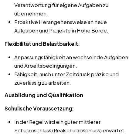
Verantwortung für eigene Aufgaben zu
übernehmen.
Proaktive Herangehensweise an neue
Aufgaben und Projekte in Hohe Börde.
Flexibilität und Belastbarkeit:
Anpassungsfähigkeit an wechselnde Aufgaben
und Arbeitsbedingungen.
Fähigkeit, auch unter Zeitdruck präzise und
zuverlässig zu arbeiten.
Ausbildung und Qualifikation
Schulische Voraussetzung:
In der Regel wird ein guter mittlerer
Schulabschluss (Realschulabschluss) erwartet.