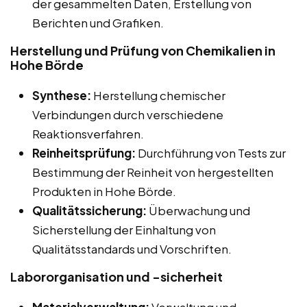
der gesammelten Daten, Erstellung von
Berichten und Grafiken.
Herstellung und Prüfung von Chemikalien in
Hohe Börde
Synthese:
Herstellung chemischer
Verbindungen durch verschiedene
Reaktionsverfahren.
Reinheitsprüfung:
Durchführung von Tests zur
Bestimmung der Reinheit von hergestellten
Produkten in Hohe Börde.
Qualitätssicherung:
Überwachung und
Sicherstellung der Einhaltung von
Qualitätsstandards und Vorschriften.
Labororganisation und -sicherheit