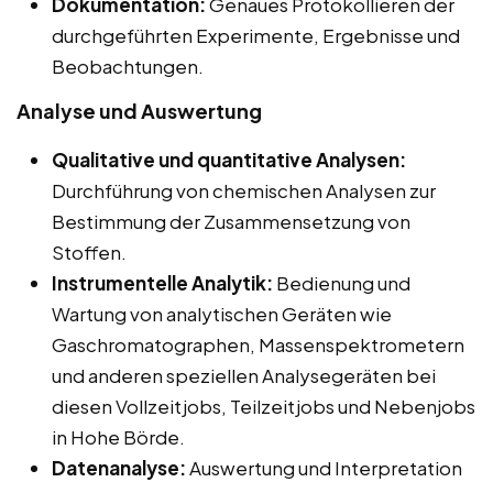
Dokumentation:
Genaues Protokollieren der
durchgeführten Experimente, Ergebnisse und
Beobachtungen.
Analyse und Auswertung
Qualitative und quantitative Analysen:
Durchführung von chemischen Analysen zur
Bestimmung der Zusammensetzung von
Stoffen.
Instrumentelle Analytik:
Bedienung und
Wartung von analytischen Geräten wie
Gaschromatographen, Massenspektrometern
und anderen speziellen Analysegeräten bei
diesen Vollzeitjobs, Teilzeitjobs und Nebenjobs
in Hohe Börde.
Datenanalyse:
Auswertung und Interpretation