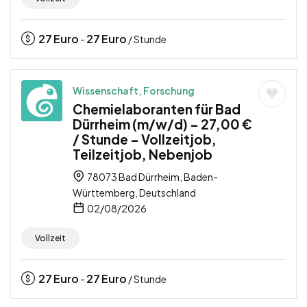
27
Euro
27
Euro
-
/ Stunde
Wissenschaft, Forschung
Chemielaboranten für Bad
Dürrheim (m/w/d) – 27,00 €
/ Stunde – Vollzeitjob,
Teilzeitjob, Nebenjob
78073 Bad Dürrheim, Baden-
Württemberg, Deutschland
02/08/2026
Vollzeit
27
Euro
27
Euro
-
/ Stunde