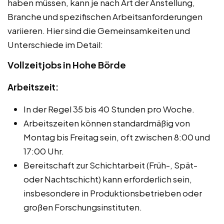
haben müssen, kann je nach Art der Anstellung,
Branche und spezifischen Arbeitsanforderungen
variieren. Hier sind die Gemeinsamkeiten und
Unterschiede im Detail:
Vollzeitjobs in Hohe Börde
Arbeitszeit:
In der Regel 35 bis 40 Stunden pro Woche.
Arbeitszeiten können standardmäßig von
Montag bis Freitag sein, oft zwischen 8:00 und
17:00 Uhr.
Bereitschaft zur Schichtarbeit (Früh-, Spät-
oder Nachtschicht) kann erforderlich sein,
insbesondere in Produktionsbetrieben oder
großen Forschungsinstituten.