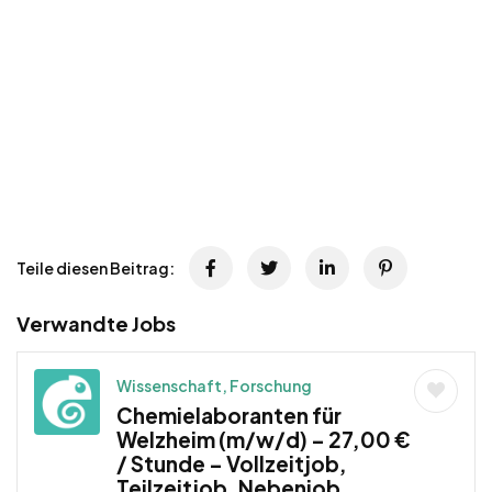
Teile diesen Beitrag:
Verwandte Jobs
Wissenschaft, Forschung
Chemielaboranten für
Welzheim (m/w/d) – 27,00 €
/ Stunde – Vollzeitjob,
Teilzeitjob, Nebenjob