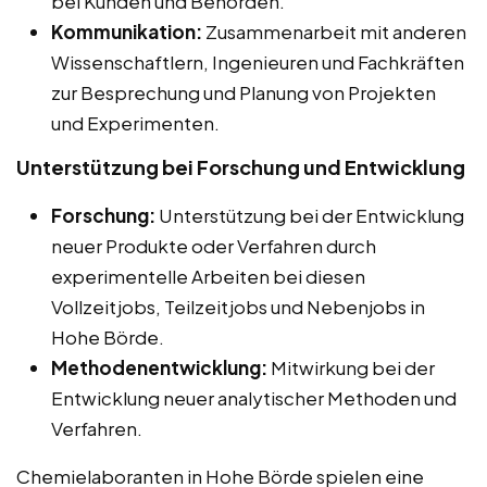
bei Kunden und Behörden.
Kommunikation:
Zusammenarbeit mit anderen
Wissenschaftlern, Ingenieuren und Fachkräften
zur Besprechung und Planung von Projekten
und Experimenten.
Unterstützung bei Forschung und Entwicklung
Forschung:
Unterstützung bei der Entwicklung
neuer Produkte oder Verfahren durch
experimentelle Arbeiten bei diesen
Vollzeitjobs, Teilzeitjobs und Nebenjobs in
Hohe Börde.
Methodenentwicklung:
Mitwirkung bei der
Entwicklung neuer analytischer Methoden und
Verfahren.
Chemielaboranten in Hohe Börde spielen eine