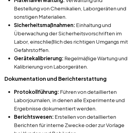
Materialverwaltung:
Verwaltung und
Bestellung von Chemikalien, Laborgeräten und
sonstigen Materialien.
Sicherheitsmaßnahmen:
Einhaltung und
Überwachung der Sicherheitsvorschriften im
Labor, einschließlich des richtigen Umgangs mit
Gefahrstoffen.
Gerätekalibrierung:
Regelmäßige Wartung und
Kalibrierung von Laborgeräten.
Dokumentation und Berichterstattung
Protokollführung:
Führen von detaillierten
Laborjournalen, in denen alle Experimente und
Ergebnisse dokumentiert werden.
Berichtswesen:
Erstellen von detaillierten
Berichten für interne Zwecke oder zur Vorlage