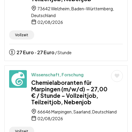
73642 Welzheim, Baden-Württemberg,
Deutschland
02/08/2026
Vollzeit
27
Euro
27
Euro
-
/ Stunde
Wissenschaft, Forschung
Chemielaboranten für
Marpingen (m/w/d) – 27,00
€ / Stunde – Vollzeitjob,
Teilzeitjob, Nebenjob
66646 Marpingen, Saarland, Deutschland
02/08/2026
Vollzeit