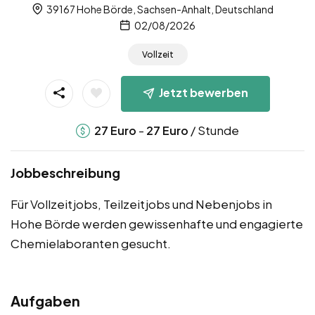
39167 Hohe Börde, Sachsen-Anhalt, Deutschland
02/08/2026
Vollzeit
Jetzt bewerben
-
/ Stunde
27
Euro
27
Euro
Jobbeschreibung
Für Vollzeitjobs, Teilzeitjobs und Nebenjobs in
Hohe Börde werden gewissenhafte und engagierte
Chemielaboranten gesucht.
Aufgaben