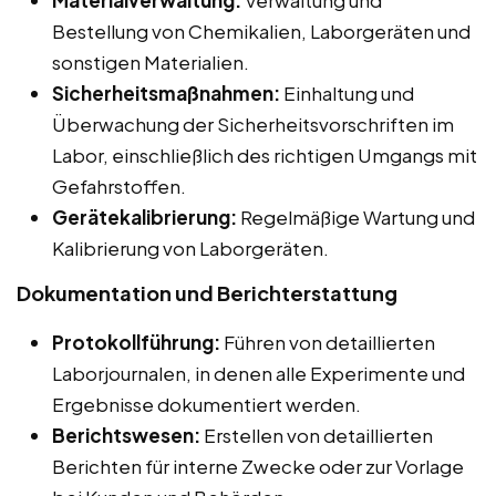
Materialverwaltung:
Verwaltung und
Bestellung von Chemikalien, Laborgeräten und
sonstigen Materialien.
Sicherheitsmaßnahmen:
Einhaltung und
Überwachung der Sicherheitsvorschriften im
Labor, einschließlich des richtigen Umgangs mit
Gefahrstoffen.
Gerätekalibrierung:
Regelmäßige Wartung und
Kalibrierung von Laborgeräten.
Dokumentation und Berichterstattung
Protokollführung:
Führen von detaillierten
Laborjournalen, in denen alle Experimente und
Ergebnisse dokumentiert werden.
Berichtswesen:
Erstellen von detaillierten
Berichten für interne Zwecke oder zur Vorlage