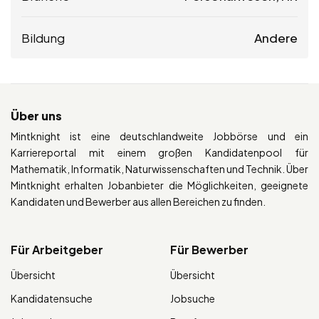
Bildung
Andere
Über uns
Mintknight ist eine deutschlandweite Jobbörse und ein
Karriereportal mit einem großen Kandidatenpool für
Mathematik, Informatik, Naturwissenschaften und Technik. Über
Mintknight erhalten Jobanbieter die Möglichkeiten, geeignete
Kandidaten und Bewerber aus allen Bereichen zu finden.
Für Arbeitgeber
Für Bewerber
Übersicht
Übersicht
Kandidatensuche
Jobsuche