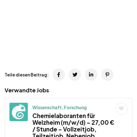
Teile diesen Beitrag:
Verwandte Jobs
Wissenschaft, Forschung
Chemielaboranten für
Welzheim (m/w/d) – 27,00 €
/ Stunde – Vollzeitjob,
Teilzeitjob, Nebenjob