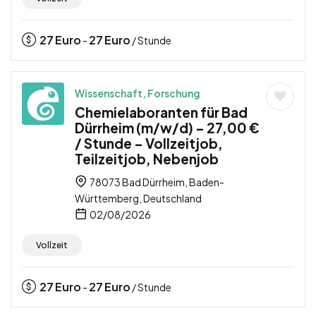
27
Euro
27
Euro
-
/ Stunde
Wissenschaft, Forschung
Chemielaboranten für Bad
Dürrheim (m/w/d) – 27,00 €
/ Stunde – Vollzeitjob,
Teilzeitjob, Nebenjob
78073 Bad Dürrheim, Baden-
Württemberg, Deutschland
02/08/2026
Vollzeit
27
Euro
27
Euro
-
/ Stunde