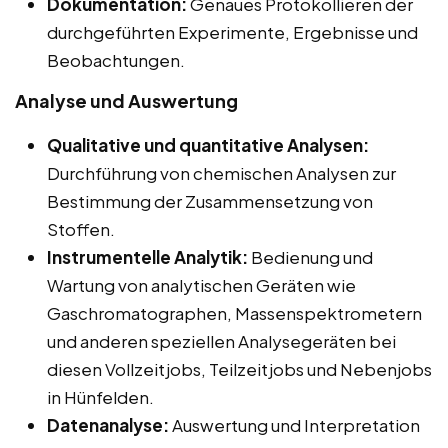
Dokumentation:
Genaues Protokollieren der
durchgeführten Experimente, Ergebnisse und
Beobachtungen.
Analyse und Auswertung
Qualitative und quantitative Analysen:
Durchführung von chemischen Analysen zur
Bestimmung der Zusammensetzung von
Stoffen.
Instrumentelle Analytik:
Bedienung und
Wartung von analytischen Geräten wie
Gaschromatographen, Massenspektrometern
und anderen speziellen Analysegeräten bei
diesen Vollzeitjobs, Teilzeitjobs und Nebenjobs
in Hünfelden.
Datenanalyse:
Auswertung und Interpretation