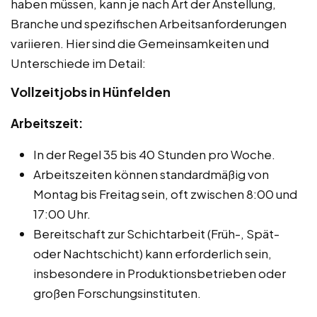
haben müssen, kann je nach Art der Anstellung,
Branche und spezifischen Arbeitsanforderungen
variieren. Hier sind die Gemeinsamkeiten und
Unterschiede im Detail:
Vollzeitjobs in Hünfelden
Arbeitszeit:
In der Regel 35 bis 40 Stunden pro Woche.
Arbeitszeiten können standardmäßig von
Montag bis Freitag sein, oft zwischen 8:00 und
17:00 Uhr.
Bereitschaft zur Schichtarbeit (Früh-, Spät-
oder Nachtschicht) kann erforderlich sein,
insbesondere in Produktionsbetrieben oder
großen Forschungsinstituten.