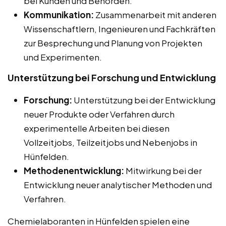
bei Kunden und Behörden.
Kommunikation:
Zusammenarbeit mit anderen
Wissenschaftlern, Ingenieuren und Fachkräften
zur Besprechung und Planung von Projekten
und Experimenten.
Unterstützung bei Forschung und Entwicklung
Forschung:
Unterstützung bei der Entwicklung
neuer Produkte oder Verfahren durch
experimentelle Arbeiten bei diesen
Vollzeitjobs, Teilzeitjobs und Nebenjobs in
Hünfelden.
Methodenentwicklung:
Mitwirkung bei der
Entwicklung neuer analytischer Methoden und
Verfahren.
Chemielaboranten in Hünfelden spielen eine