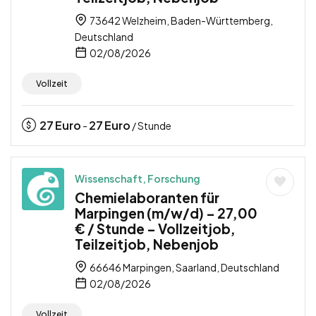
73642 Welzheim, Baden-Württemberg,
Deutschland
02/08/2026
Vollzeit
27
Euro
27
Euro
-
/ Stunde
Wissenschaft, Forschung
Chemielaboranten für
Marpingen (m/w/d) – 27,00
€ / Stunde – Vollzeitjob,
Teilzeitjob, Nebenjob
66646 Marpingen, Saarland, Deutschland
02/08/2026
Vollzeit