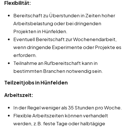
Flexibilität:
Bereitschaft zu Überstunden in Zeiten hoher
Arbeitsbelastung oder bei dringenden
Projekten in Hünfelden.
Eventuell Bereitschaft zur Wochenendarbeit,
wenn dringende Experimente oder Projekte es
erfordern.
Teilnahme an Rufbereitschaft kann in
bestimmten Branchen notwendig sein.
Teilzeitjobs in Hünfelden
Arbeitszeit:
In der Regel weniger als 35 Stunden pro Woche.
Flexible Arbeitszeiten können verhandelt
werden, z.B. feste Tage oder halbtägige