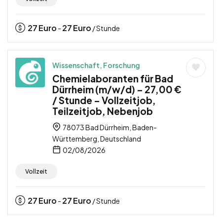
27
Euro
27
Euro
-
/ Stunde
Wissenschaft, Forschung
Chemielaboranten für Bad
Dürrheim (m/w/d) – 27,00 €
/ Stunde – Vollzeitjob,
Teilzeitjob, Nebenjob
78073 Bad Dürrheim, Baden-
Württemberg, Deutschland
02/08/2026
Vollzeit
27
Euro
27
Euro
-
/ Stunde