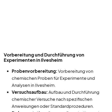
Vorbereitung und Durchführung von
Experimenten in Ilvesheim
Probenvorbereitung:
Vorbereitung von
chemischen Proben für Experimente und
Analysen in Ilvesheim.
Versuchsaufbau:
Aufbau und Durchführung
chemischer Versuche nach spezifischen
Anweisungen oder Standardprozeduren.