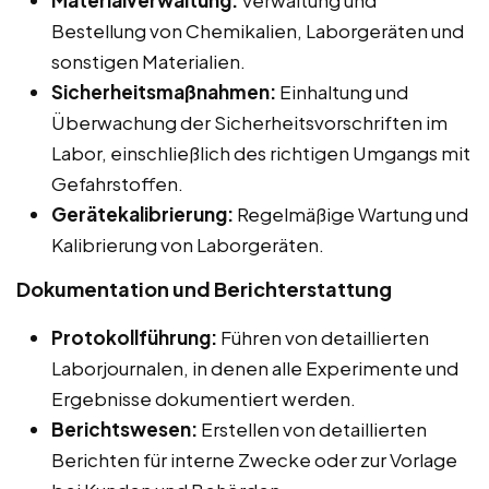
Materialverwaltung:
Verwaltung und
Bestellung von Chemikalien, Laborgeräten und
sonstigen Materialien.
Sicherheitsmaßnahmen:
Einhaltung und
Überwachung der Sicherheitsvorschriften im
Labor, einschließlich des richtigen Umgangs mit
Gefahrstoffen.
Gerätekalibrierung:
Regelmäßige Wartung und
Kalibrierung von Laborgeräten.
Dokumentation und Berichterstattung
Protokollführung:
Führen von detaillierten
Laborjournalen, in denen alle Experimente und
Ergebnisse dokumentiert werden.
Berichtswesen:
Erstellen von detaillierten
Berichten für interne Zwecke oder zur Vorlage