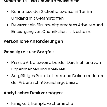
Sicherheits- und Umweltbewusstsein:
Kenntnisse der Sicherheitsvorschriften im
Umgang mit Gefahrstoffen.
Bewusstsein für umweltgerechtes Arbeiten und
Entsorgung von Chemikalien in Ilvesheim.
Persönliche Anforderungen
Genauigkeit und Sorgfalt:
Präzise Arbeitsweise bei der Durchführung von
Experimenten und Analysen.
Sorgfältiges Protokollieren und Dokumentieren
der Arbeitsschritte und Ergebnisse.
Analytisches Denkvermögen:
Fähigkeit, komplexe chemische