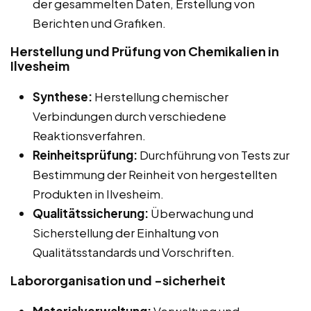
der gesammelten Daten, Erstellung von
Berichten und Grafiken.
Herstellung und Prüfung von Chemikalien in
Ilvesheim
Synthese:
Herstellung chemischer
Verbindungen durch verschiedene
Reaktionsverfahren.
Reinheitsprüfung:
Durchführung von Tests zur
Bestimmung der Reinheit von hergestellten
Produkten in Ilvesheim.
Qualitätssicherung:
Überwachung und
Sicherstellung der Einhaltung von
Qualitätsstandards und Vorschriften.
Labororganisation und -sicherheit