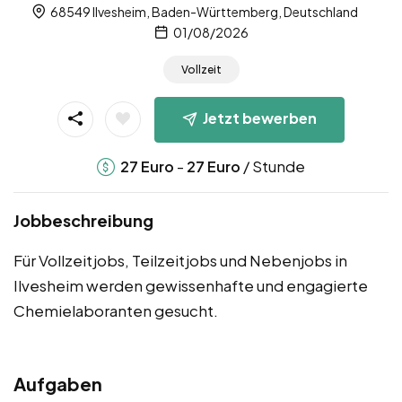
68549 Ilvesheim, Baden-Württemberg, Deutschland
01/08/2026
Vollzeit
Jetzt bewerben
-
/ Stunde
27
Euro
27
Euro
Jobbeschreibung
Für Vollzeitjobs, Teilzeitjobs und Nebenjobs in
Ilvesheim werden gewissenhafte und engagierte
Chemielaboranten gesucht.
Aufgaben