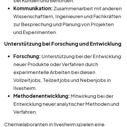
bei Kunden und Behörden.
Kommunikation:
Zusammenarbeit mit anderen
Wissenschaftlern, Ingenieuren und Fachkräften
zur Besprechung und Planung von Projekten
und Experimenten.
Unterstützung bei Forschung und Entwicklung
Forschung:
Unterstützung bei der Entwicklung
neuer Produkte oder Verfahren durch
experimentelle Arbeiten bei diesen
Vollzeitjobs, Teilzeitjobs und Nebenjobs in
Ilvesheim.
Methodenentwicklung:
Mitwirkung bei der
Entwicklung neuer analytischer Methoden und
Verfahren.
Chemielaboranten in Ilvesheim spielen eine