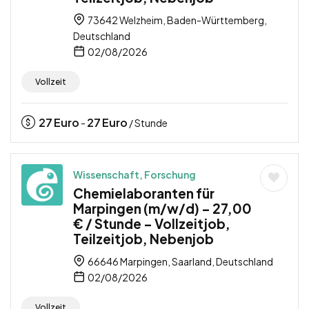
73642 Welzheim, Baden-Württemberg,
Deutschland
02/08/2026
Vollzeit
27
Euro
27
Euro
-
/ Stunde
Wissenschaft, Forschung
Chemielaboranten für
Marpingen (m/w/d) – 27,00
€ / Stunde – Vollzeitjob,
Teilzeitjob, Nebenjob
66646 Marpingen, Saarland, Deutschland
02/08/2026
Vollzeit