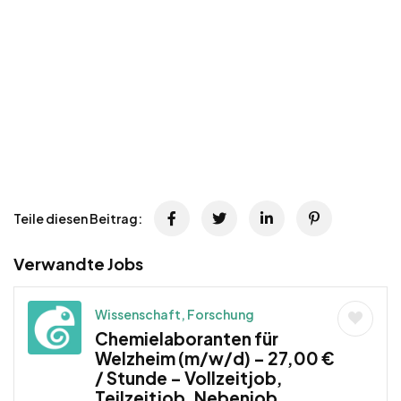
Teile diesen Beitrag:
Verwandte Jobs
Wissenschaft, Forschung
Chemielaboranten für
Welzheim (m/w/d) – 27,00 €
/ Stunde – Vollzeitjob,
Teilzeitjob, Nebenjob