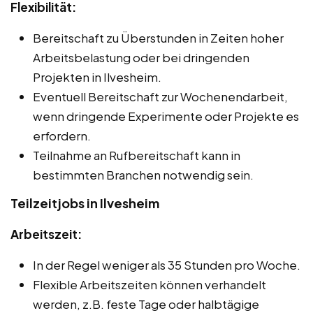
Flexibilität:
Bereitschaft zu Überstunden in Zeiten hoher
Arbeitsbelastung oder bei dringenden
Projekten in Ilvesheim.
Eventuell Bereitschaft zur Wochenendarbeit,
wenn dringende Experimente oder Projekte es
erfordern.
Teilnahme an Rufbereitschaft kann in
bestimmten Branchen notwendig sein.
Teilzeitjobs in Ilvesheim
Arbeitszeit:
In der Regel weniger als 35 Stunden pro Woche.
Flexible Arbeitszeiten können verhandelt
werden, z.B. feste Tage oder halbtägige