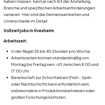
haben müssen, kann je nach Art der Anstellung,
Branche und spezifischen Arbeitsanforderungen
variieren. Hier sind die Gemeinsamkeiten und
Unterschiede im Detail:
Vollzeitjobs in Ilvesheim
Arbeitszeit:
In der Regel 35 bis 40 Stunden pro Woche.
Arbeitszeiten können standardmäßig von
Montag bis Freitag sein, oft zwischen 8:00 und
17:00 Uhr.
Bereitschaft zur Schichtarbeit (Früh-, Spät-
oder Nachtschicht) kann erforderlich sein,
insbesondere in Produktionsbetrieben oder
großen Forschungsinstituten.