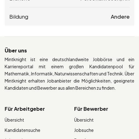
Bildung
Andere
Über uns
Mintknight ist eine deutschlandweite Jobbörse und ein
Karriereportal mit einem großen Kandidatenpool für
Mathematik, Informatik, Naturwissenschaften und Technik. Über
Mintknight erhalten Jobanbieter die Möglichkeiten, geeignete
Kandidaten und Bewerber aus allen Bereichen zu finden.
Für Arbeitgeber
Für Bewerber
Übersicht
Übersicht
Kandidatensuche
Jobsuche