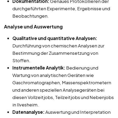
Dokumentation:
Genaues Protokollieren der
durchgeführten Experimente, Ergebnisse und
Beobachtungen.
Analyse und Auswertung
Qualitative und quantitative Analysen:
Durchführung von chemischen Analysen zur
Bestimmung der Zusammensetzung von
Stoffen.
Instrumentelle Analytik:
Bedienung und
Wartung von analytischen Geräten wie
Gaschromatographen, Massenspektrometern
und anderen speziellen Analysegeräten bei
diesen Vollzeitjobs, Teilzeitjobs und Nebenjobs
in Ilvesheim.
Datenanalyse:
Auswertung und Interpretation