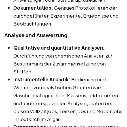
Dokumentation:
Genaues Protokollieren der
durchgeführten Experimente, Ergebnisse und
Beobachtungen.
Analyse und Auswertung
Qualitative und quantitative Analysen:
Durchführung von chemischen Analysen zur
Bestimmung der Zusammensetzung von
Stoffen.
Instrumentelle Analytik:
Bedienung und
Wartung von analytischen Geräten wie
Gaschromatographen, Massenspektrometern
und anderen speziellen Analysegeräten bei
diesen Vollzeitjobs, Teilzeitjobs und Nebenjobs
in Leutkirch im Allgäu.