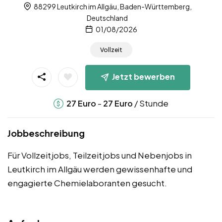
88299 Leutkirch im Allgäu, Baden-Württemberg,
Deutschland
01/08/2026
Vollzeit
Jetzt bewerben
-
/ Stunde
27
Euro
27
Euro
Jobbeschreibung
Für Vollzeitjobs, Teilzeitjobs und Nebenjobs in
Leutkirch im Allgäu werden gewissenhafte und
engagierte Chemielaboranten gesucht.