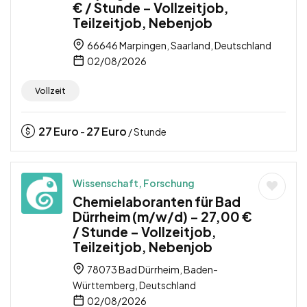
€ / Stunde – Vollzeitjob,
Teilzeitjob, Nebenjob
66646 Marpingen, Saarland, Deutschland
02/08/2026
Vollzeit
27
Euro
27
Euro
-
/ Stunde
Wissenschaft, Forschung
Chemielaboranten für Bad
Dürrheim (m/w/d) – 27,00 €
/ Stunde – Vollzeitjob,
Teilzeitjob, Nebenjob
78073 Bad Dürrheim, Baden-
Württemberg, Deutschland
02/08/2026