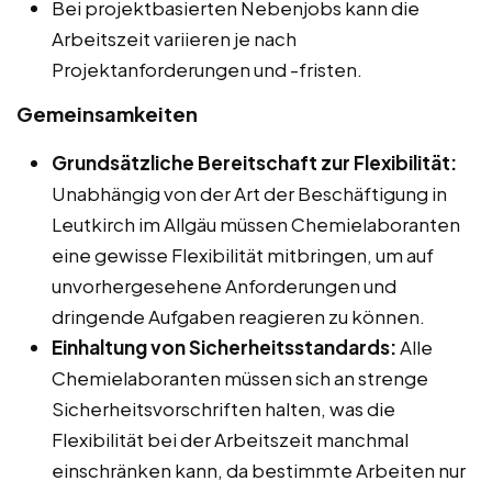
Bei projektbasierten Nebenjobs kann die
Arbeitszeit variieren je nach
Projektanforderungen und -fristen.
Gemeinsamkeiten
Grundsätzliche Bereitschaft zur Flexibilität:
Unabhängig von der Art der Beschäftigung in
Leutkirch im Allgäu müssen Chemielaboranten
eine gewisse Flexibilität mitbringen, um auf
unvorhergesehene Anforderungen und
dringende Aufgaben reagieren zu können.
Einhaltung von Sicherheitsstandards:
Alle
Chemielaboranten müssen sich an strenge
Sicherheitsvorschriften halten, was die
Flexibilität bei der Arbeitszeit manchmal
einschränken kann, da bestimmte Arbeiten nur