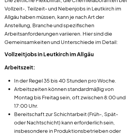
Die zeitliche Flexibilität, die Chemielaboranten bei
Vollzeit-, Teilzeit- und Nebenjobs in Leutkirch im
Allgäu haben müssen, kann je nach Art der
Anstellung, Branche und spezifischen
Arbeitsanforderungen variieren. Hier sind die
Gemeinsamkeiten und Unterschiede im Detail:
Vollzeitjobs in Leutkirch im Allgäu
Arbeitszeit:
In der Regel 35 bis 40 Stunden pro Woche.
Arbeitszeiten können standardmäßig von
Montag bis Freitag sein, oft zwischen 8:00 und
17:00 Uhr.
Bereitschaft zur Schichtarbeit (Früh-, Spät-
oder Nachtschicht) kann erforderlich sein,
insbesondere in Produktionsbetrieben oder