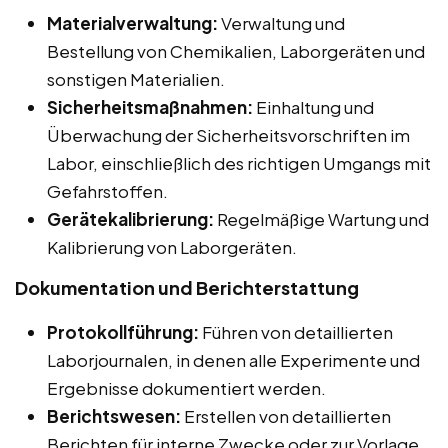
Materialverwaltung:
Verwaltung und
Bestellung von Chemikalien, Laborgeräten und
sonstigen Materialien.
Sicherheitsmaßnahmen:
Einhaltung und
Überwachung der Sicherheitsvorschriften im
Labor, einschließlich des richtigen Umgangs mit
Gefahrstoffen.
Gerätekalibrierung:
Regelmäßige Wartung und
Kalibrierung von Laborgeräten.
Dokumentation und Berichterstattung
Protokollführung:
Führen von detaillierten
Laborjournalen, in denen alle Experimente und
Ergebnisse dokumentiert werden.
Berichtswesen:
Erstellen von detaillierten
Berichten für interne Zwecke oder zur Vorlage