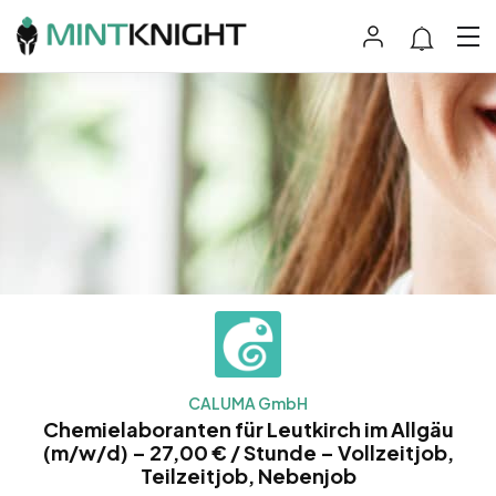
CALUMA GmbH
Chemielaboranten für Leutkirch im Allgäu
(m/w/d) – 27,00 € / Stunde – Vollzeitjob,
Teilzeitjob, Nebenjob