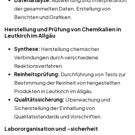
Datenanalyse:
Auswertung und Interpretation
der gesammelten Daten, Erstellung von
Berichten und Grafiken.
Herstellung und Prüfung von Chemikalien in
Leutkirch im Allgäu
Synthese:
Herstellung chemischer
Verbindungen durch verschiedene
Reaktionsverfahren.
Reinheitsprüfung:
Durchführung von Tests zur
Bestimmung der Reinheit von hergestellten
Produkten in Leutkirch im Allgäu.
Qualitätssicherung:
Überwachung und
Sicherstellung der Einhaltung von
Qualitätsstandards und Vorschriften.
Labororganisation und -sicherheit