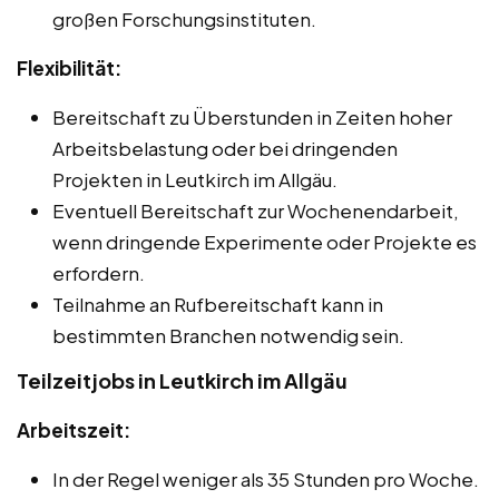
großen Forschungsinstituten.
Flexibilität:
Bereitschaft zu Überstunden in Zeiten hoher
Arbeitsbelastung oder bei dringenden
Projekten in Leutkirch im Allgäu.
Eventuell Bereitschaft zur Wochenendarbeit,
wenn dringende Experimente oder Projekte es
erfordern.
Teilnahme an Rufbereitschaft kann in
bestimmten Branchen notwendig sein.
Teilzeitjobs in Leutkirch im Allgäu
Arbeitszeit:
In der Regel weniger als 35 Stunden pro Woche.