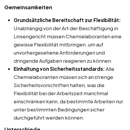
Gemeinsamkeiten
Grundsätzliche Bereitschaft zur Flexibilität:
Unabhängig von der Art der Beschäftigung in
Linsengericht müssen Chemielaboranten eine
gewisse Flexibilität mitbringen, um auf
unvorhergesehene Anforderungen und
dringende Aufgaben reagieren zu können.
Einhaltung von Sicherheitsstandards:
Alle
Chemielaboranten müssen sich an strenge
Sicherheitsvorschriften halten, was die
Flexibilität bei der Arbeitszeit manchmal
einschränken kann, da bestimmte Arbeiten nur
unter bestimmten Bedingungen sicher
durchgeführt werden können.
Unterschiede