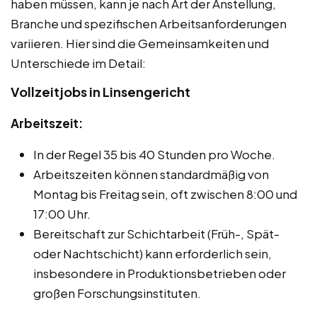
haben müssen, kann je nach Art der Anstellung,
Branche und spezifischen Arbeitsanforderungen
variieren. Hier sind die Gemeinsamkeiten und
Unterschiede im Detail:
Vollzeitjobs in Linsengericht
Arbeitszeit:
In der Regel 35 bis 40 Stunden pro Woche.
Arbeitszeiten können standardmäßig von
Montag bis Freitag sein, oft zwischen 8:00 und
17:00 Uhr.
Bereitschaft zur Schichtarbeit (Früh-, Spät-
oder Nachtschicht) kann erforderlich sein,
insbesondere in Produktionsbetrieben oder
großen Forschungsinstituten.