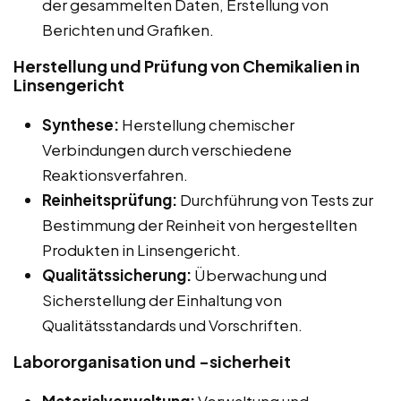
der gesammelten Daten, Erstellung von
Berichten und Grafiken.
Herstellung und Prüfung von Chemikalien in
Linsengericht
Synthese:
Herstellung chemischer
Verbindungen durch verschiedene
Reaktionsverfahren.
Reinheitsprüfung:
Durchführung von Tests zur
Bestimmung der Reinheit von hergestellten
Produkten in Linsengericht.
Qualitätssicherung:
Überwachung und
Sicherstellung der Einhaltung von
Qualitätsstandards und Vorschriften.
Labororganisation und -sicherheit