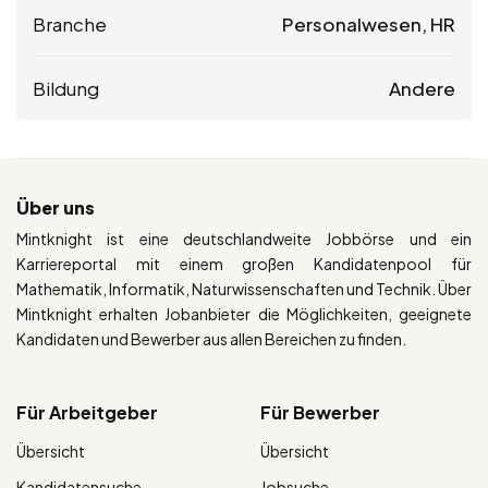
Branche
Personalwesen, HR
Bildung
Andere
Über uns
Mintknight ist eine deutschlandweite Jobbörse und ein
Karriereportal mit einem großen Kandidatenpool für
Mathematik, Informatik, Naturwissenschaften und Technik. Über
Mintknight erhalten Jobanbieter die Möglichkeiten, geeignete
Kandidaten und Bewerber aus allen Bereichen zu finden.
Für Arbeitgeber
Für Bewerber
Übersicht
Übersicht
Kandidatensuche
Jobsuche