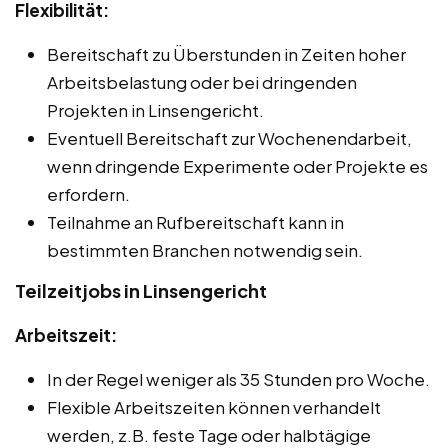
Flexibilität:
Bereitschaft zu Überstunden in Zeiten hoher
Arbeitsbelastung oder bei dringenden
Projekten in Linsengericht.
Eventuell Bereitschaft zur Wochenendarbeit,
wenn dringende Experimente oder Projekte es
erfordern.
Teilnahme an Rufbereitschaft kann in
bestimmten Branchen notwendig sein.
Teilzeitjobs in Linsengericht
Arbeitszeit:
In der Regel weniger als 35 Stunden pro Woche.
Flexible Arbeitszeiten können verhandelt
werden, z.B. feste Tage oder halbtägige