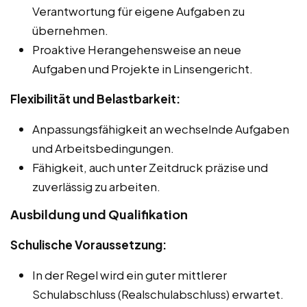
Verantwortung für eigene Aufgaben zu
übernehmen.
Proaktive Herangehensweise an neue
Aufgaben und Projekte in Linsengericht.
Flexibilität und Belastbarkeit:
Anpassungsfähigkeit an wechselnde Aufgaben
und Arbeitsbedingungen.
Fähigkeit, auch unter Zeitdruck präzise und
zuverlässig zu arbeiten.
Ausbildung und Qualifikation
Schulische Voraussetzung:
In der Regel wird ein guter mittlerer
Schulabschluss (Realschulabschluss) erwartet.