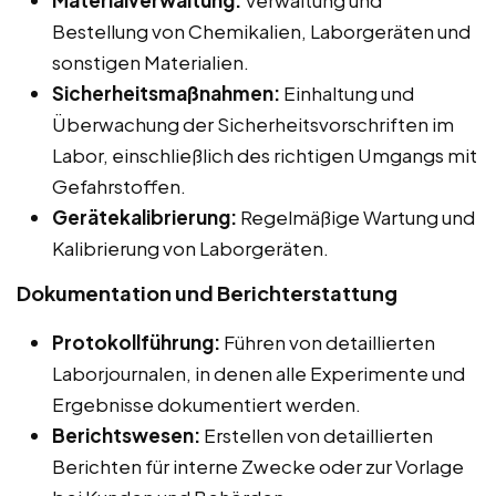
Materialverwaltung:
Verwaltung und
Bestellung von Chemikalien, Laborgeräten und
sonstigen Materialien.
Sicherheitsmaßnahmen:
Einhaltung und
Überwachung der Sicherheitsvorschriften im
Labor, einschließlich des richtigen Umgangs mit
Gefahrstoffen.
Gerätekalibrierung:
Regelmäßige Wartung und
Kalibrierung von Laborgeräten.
Dokumentation und Berichterstattung
Protokollführung:
Führen von detaillierten
Laborjournalen, in denen alle Experimente und
Ergebnisse dokumentiert werden.
Berichtswesen:
Erstellen von detaillierten
Berichten für interne Zwecke oder zur Vorlage