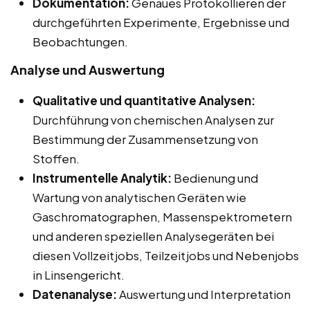
Dokumentation:
Genaues Protokollieren der
durchgeführten Experimente, Ergebnisse und
Beobachtungen.
Analyse und Auswertung
Qualitative und quantitative Analysen:
Durchführung von chemischen Analysen zur
Bestimmung der Zusammensetzung von
Stoffen.
Instrumentelle Analytik:
Bedienung und
Wartung von analytischen Geräten wie
Gaschromatographen, Massenspektrometern
und anderen speziellen Analysegeräten bei
diesen Vollzeitjobs, Teilzeitjobs und Nebenjobs
in Linsengericht.
Datenanalyse:
Auswertung und Interpretation