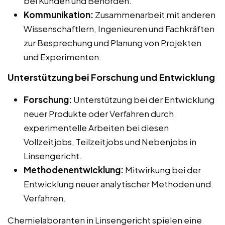
bei Kunden und Behörden.
Kommunikation:
Zusammenarbeit mit anderen
Wissenschaftlern, Ingenieuren und Fachkräften
zur Besprechung und Planung von Projekten
und Experimenten.
Unterstützung bei Forschung und Entwicklung
Forschung:
Unterstützung bei der Entwicklung
neuer Produkte oder Verfahren durch
experimentelle Arbeiten bei diesen
Vollzeitjobs, Teilzeitjobs und Nebenjobs in
Linsengericht.
Methodenentwicklung:
Mitwirkung bei der
Entwicklung neuer analytischer Methoden und
Verfahren.
Chemielaboranten in Linsengericht spielen eine