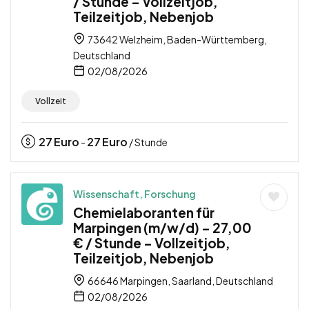
/ Stunde – Vollzeitjob,
Teilzeitjob, Nebenjob
73642 Welzheim, Baden-Württemberg,
Deutschland
02/08/2026
Vollzeit
27
Euro
27
Euro
-
/ Stunde
Wissenschaft, Forschung
Chemielaboranten für
Marpingen (m/w/d) – 27,00
€ / Stunde – Vollzeitjob,
Teilzeitjob, Nebenjob
66646 Marpingen, Saarland, Deutschland
02/08/2026