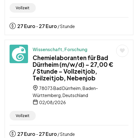
Vollzeit
27
Euro
27
Euro
-
/ Stunde
Wissenschaft, Forschung
Chemielaboranten für Bad
Dürrheim (m/w/d) – 27,00 €
/ Stunde – Vollzeitjob,
Teilzeitjob, Nebenjob
78073 Bad Dürrheim, Baden-
Württemberg, Deutschland
02/08/2026
Vollzeit
27
Euro
27
Euro
-
/ Stunde