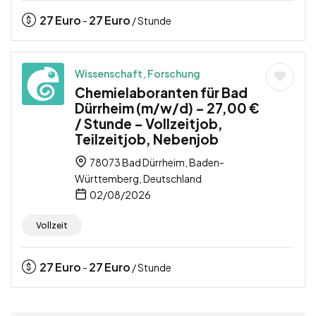
27
Euro
27
Euro
-
/ Stunde
Wissenschaft, Forschung
Chemielaboranten für Bad
Dürrheim (m/w/d) – 27,00 €
/ Stunde – Vollzeitjob,
Teilzeitjob, Nebenjob
78073 Bad Dürrheim, Baden-
Württemberg, Deutschland
02/08/2026
Vollzeit
27
Euro
27
Euro
-
/ Stunde