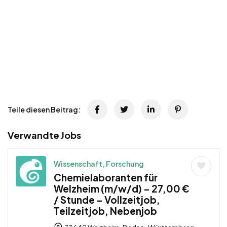
Teile diesen Beitrag:
Verwandte Jobs
Wissenschaft, Forschung
Chemielaboranten für
Welzheim (m/w/d) – 27,00 €
/ Stunde – Vollzeitjob,
Teilzeitjob, Nebenjob