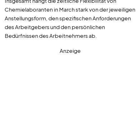
Insgesamt hängt die zeitliche Flexibilität von
Chemielaboranten in March stark von der jeweiligen
Anstellungsform, den spezifischen Anforderungen
des Arbeitgebers und den persönlichen
Bedürfnissen des Arbeitnehmers ab.
Anzeige