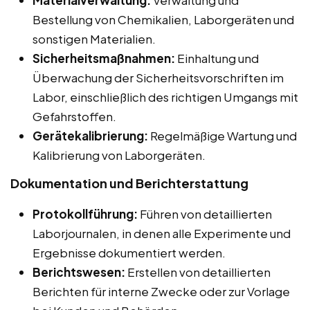
Materialverwaltung:
Verwaltung und
Bestellung von Chemikalien, Laborgeräten und
sonstigen Materialien.
Sicherheitsmaßnahmen:
Einhaltung und
Überwachung der Sicherheitsvorschriften im
Labor, einschließlich des richtigen Umgangs mit
Gefahrstoffen.
Gerätekalibrierung:
Regelmäßige Wartung und
Kalibrierung von Laborgeräten.
Dokumentation und Berichterstattung
Protokollführung:
Führen von detaillierten
Laborjournalen, in denen alle Experimente und
Ergebnisse dokumentiert werden.
Berichtswesen:
Erstellen von detaillierten
Berichten für interne Zwecke oder zur Vorlage