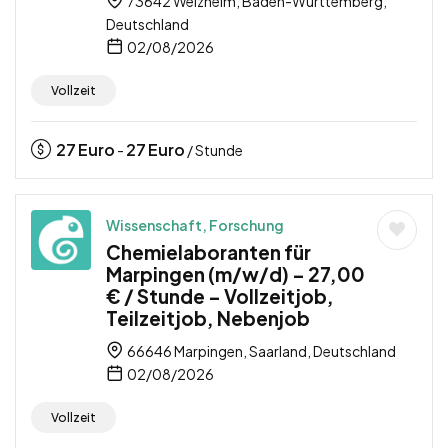
73642 Welzheim, Baden-Württemberg,
Deutschland
02/08/2026
Vollzeit
27
Euro
27
Euro
-
/ Stunde
Wissenschaft, Forschung
Chemielaboranten für
Marpingen (m/w/d) – 27,00
€ / Stunde – Vollzeitjob,
Teilzeitjob, Nebenjob
66646 Marpingen, Saarland, Deutschland
02/08/2026
Vollzeit