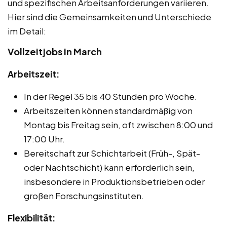
und spezifischen Arbeitsanforderungen variieren.
Hier sind die Gemeinsamkeiten und Unterschiede
im Detail:
Vollzeitjobs in March
Arbeitszeit:
In der Regel 35 bis 40 Stunden pro Woche.
Arbeitszeiten können standardmäßig von
Montag bis Freitag sein, oft zwischen 8:00 und
17:00 Uhr.
Bereitschaft zur Schichtarbeit (Früh-, Spät-
oder Nachtschicht) kann erforderlich sein,
insbesondere in Produktionsbetrieben oder
großen Forschungsinstituten.
Flexibilität: