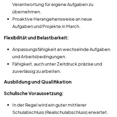
Verantwortung für eigene Aufgaben zu
übernehmen.
Proaktive Herangehensweise an neue
Aufgaben und Projekte in March.
Flexibilität und Belastbarkeit:
Anpassungsfähigkeit an wechselnde Aufgaben
und Arbeitsbedingungen.
Fähigkeit, auch unter Zeitdruck präzise und
zuverlässig zu arbeiten.
Ausbildung und Qualifikation
Schulische Voraussetzung:
In der Regel wird ein guter mittlerer
Schulabschluss (Realschulabschluss) erwartet.