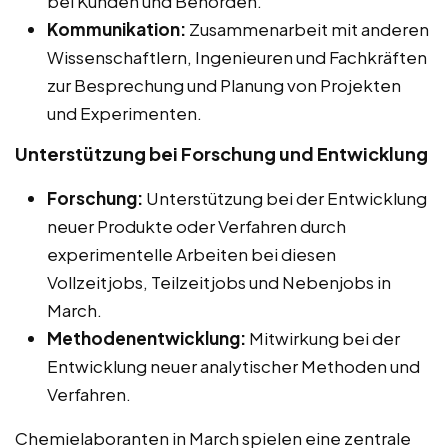
bei Kunden und Behörden.
Kommunikation:
Zusammenarbeit mit anderen
Wissenschaftlern, Ingenieuren und Fachkräften
zur Besprechung und Planung von Projekten
und Experimenten.
Unterstützung bei Forschung und Entwicklung
Forschung:
Unterstützung bei der Entwicklung
neuer Produkte oder Verfahren durch
experimentelle Arbeiten bei diesen
Vollzeitjobs, Teilzeitjobs und Nebenjobs in
March.
Methodenentwicklung:
Mitwirkung bei der
Entwicklung neuer analytischer Methoden und
Verfahren.
Chemielaboranten in March spielen eine zentrale