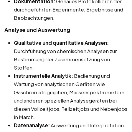
Dokumentation:
Genaues Protokollieren der
durchgeführten Experimente, Ergebnisse und
Beobachtungen.
Analyse und Auswertung
Qualitative und quantitative Analysen:
Durchführung von chemischen Analysen zur
Bestimmung der Zusammensetzung von
Stoffen.
Instrumentelle Analytik:
Bedienung und
Wartung von analytischen Geräten wie
Gaschromatographen, Massenspektrometern
und anderen speziellen Analysegeräten bei
diesen Vollzeitjobs, Teilzeitjobs und Nebenjobs
in March.
Datenanalyse:
Auswertung und Interpretation