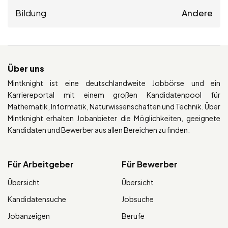
Bildung
Andere
Über uns
Mintknight ist eine deutschlandweite Jobbörse und ein
Karriereportal mit einem großen Kandidatenpool für
Mathematik, Informatik, Naturwissenschaften und Technik. Über
Mintknight erhalten Jobanbieter die Möglichkeiten, geeignete
Kandidaten und Bewerber aus allen Bereichen zu finden.
Für Arbeitgeber
Für Bewerber
Übersicht
Übersicht
Kandidatensuche
Jobsuche
Jobanzeigen
Berufe