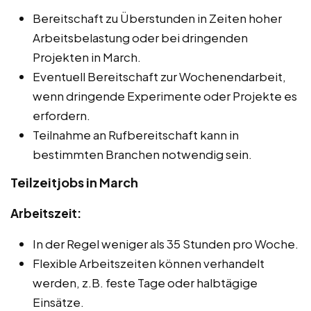
Bereitschaft zu Überstunden in Zeiten hoher
Arbeitsbelastung oder bei dringenden
Projekten in March.
Eventuell Bereitschaft zur Wochenendarbeit,
wenn dringende Experimente oder Projekte es
erfordern.
Teilnahme an Rufbereitschaft kann in
bestimmten Branchen notwendig sein.
Teilzeitjobs in March
Arbeitszeit:
In der Regel weniger als 35 Stunden pro Woche.
Flexible Arbeitszeiten können verhandelt
werden, z.B. feste Tage oder halbtägige
Einsätze.