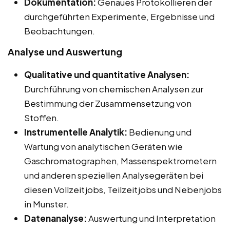
Dokumentation:
Genaues Protokollieren der
durchgeführten Experimente, Ergebnisse und
Beobachtungen.
Analyse und Auswertung
Qualitative und quantitative Analysen:
Durchführung von chemischen Analysen zur
Bestimmung der Zusammensetzung von
Stoffen.
Instrumentelle Analytik:
Bedienung und
Wartung von analytischen Geräten wie
Gaschromatographen, Massenspektrometern
und anderen speziellen Analysegeräten bei
diesen Vollzeitjobs, Teilzeitjobs und Nebenjobs
in Munster.
Datenanalyse:
Auswertung und Interpretation