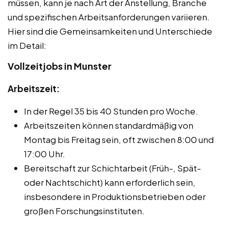
müssen, kann je nach Art der Anstellung, Branche
und spezifischen Arbeitsanforderungen variieren.
Hier sind die Gemeinsamkeiten und Unterschiede
im Detail:
Vollzeitjobs in Munster
Arbeitszeit:
In der Regel 35 bis 40 Stunden pro Woche.
Arbeitszeiten können standardmäßig von
Montag bis Freitag sein, oft zwischen 8:00 und
17:00 Uhr.
Bereitschaft zur Schichtarbeit (Früh-, Spät-
oder Nachtschicht) kann erforderlich sein,
insbesondere in Produktionsbetrieben oder
großen Forschungsinstituten.