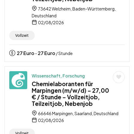
73642 Welzheim, Baden-Württemberg,
Deutschland
02/08/2026
Vollzeit
27
Euro
27
Euro
-
/ Stunde
Wissenschaft, Forschung
Chemielaboranten für
Marpingen (m/w/d) – 27,00
€ / Stunde – Vollzeitjob,
Teilzeitjob, Nebenjob
66646 Marpingen, Saarland, Deutschland
02/08/2026
Vollzeit