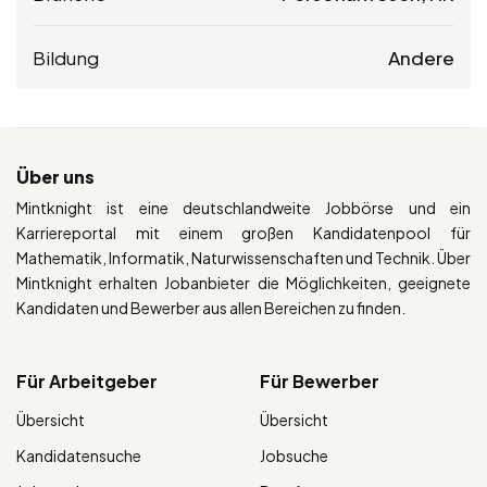
Bildung
Andere
Über uns
Mintknight ist eine deutschlandweite Jobbörse und ein
Karriereportal mit einem großen Kandidatenpool für
Mathematik, Informatik, Naturwissenschaften und Technik. Über
Mintknight erhalten Jobanbieter die Möglichkeiten, geeignete
Kandidaten und Bewerber aus allen Bereichen zu finden.
Für Arbeitgeber
Für Bewerber
Übersicht
Übersicht
Kandidatensuche
Jobsuche