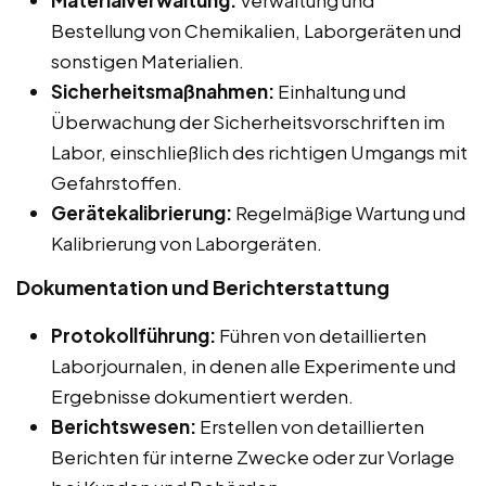
Materialverwaltung:
Verwaltung und
Bestellung von Chemikalien, Laborgeräten und
sonstigen Materialien.
Sicherheitsmaßnahmen:
Einhaltung und
Überwachung der Sicherheitsvorschriften im
Labor, einschließlich des richtigen Umgangs mit
Gefahrstoffen.
Gerätekalibrierung:
Regelmäßige Wartung und
Kalibrierung von Laborgeräten.
Dokumentation und Berichterstattung
Protokollführung:
Führen von detaillierten
Laborjournalen, in denen alle Experimente und
Ergebnisse dokumentiert werden.
Berichtswesen:
Erstellen von detaillierten
Berichten für interne Zwecke oder zur Vorlage