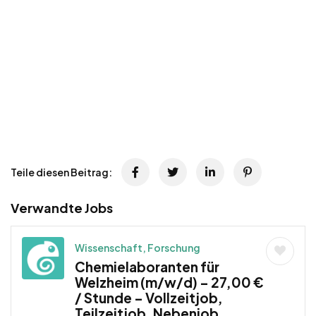
Teile diesen Beitrag:
Verwandte Jobs
Wissenschaft, Forschung
Chemielaboranten für
Welzheim (m/w/d) – 27,00 €
/ Stunde – Vollzeitjob,
Teilzeitjob, Nebenjob