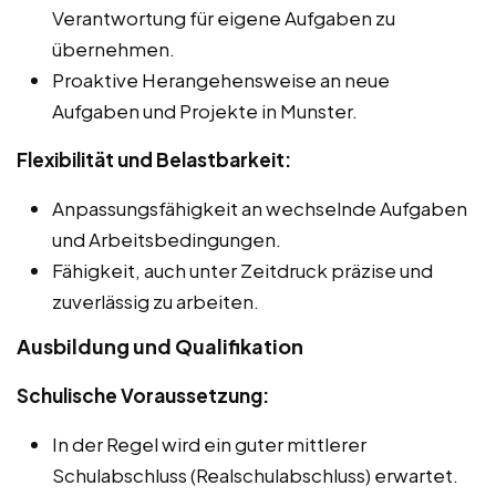
Verantwortung für eigene Aufgaben zu
übernehmen.
Proaktive Herangehensweise an neue
Aufgaben und Projekte in Munster.
Flexibilität und Belastbarkeit:
Anpassungsfähigkeit an wechselnde Aufgaben
und Arbeitsbedingungen.
Fähigkeit, auch unter Zeitdruck präzise und
zuverlässig zu arbeiten.
Ausbildung und Qualifikation
Schulische Voraussetzung:
In der Regel wird ein guter mittlerer
Schulabschluss (Realschulabschluss) erwartet.