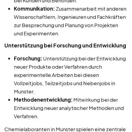
bei Kunden und Behörden.
Kommunikation:
Zusammenarbeit mit anderen
Wissenschaftlern, Ingenieuren und Fachkräften
zur Besprechung und Planung von Projekten
und Experimenten.
Unterstützung bei Forschung und Entwicklung
Forschung:
Unterstützung bei der Entwicklung
neuer Produkte oder Verfahren durch
experimentelle Arbeiten bei diesen
Vollzeitjobs, Teilzeitjobs und Nebenjobs in
Munster.
Methodenentwicklung:
Mitwirkung bei der
Entwicklung neuer analytischer Methoden und
Verfahren.
Chemielaboranten in Munster spielen eine zentrale