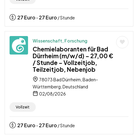
27
Euro
27
Euro
-
/ Stunde
Wissenschaft, Forschung
Chemielaboranten für Bad
Dürrheim (m/w/d) – 27,00 €
/ Stunde – Vollzeitjob,
Teilzeitjob, Nebenjob
78073 Bad Dürrheim, Baden-
Württemberg, Deutschland
02/08/2026
Vollzeit
27
Euro
27
Euro
-
/ Stunde