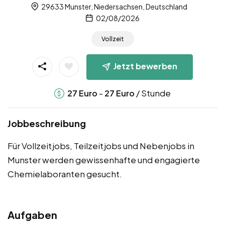
29633 Munster, Niedersachsen, Deutschland
02/08/2026
Vollzeit
Jetzt bewerben
-
/ Stunde
27
Euro
27
Euro
Jobbeschreibung
Für Vollzeitjobs, Teilzeitjobs und Nebenjobs in
Munster werden gewissenhafte und engagierte
Chemielaboranten gesucht.
Aufgaben