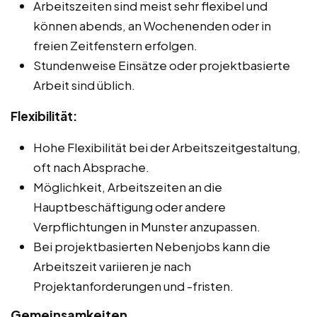
Arbeitszeiten sind meist sehr flexibel und
können abends, an Wochenenden oder in
freien Zeitfenstern erfolgen.
Stundenweise Einsätze oder projektbasierte
Arbeit sind üblich.
Flexibilität:
Hohe Flexibilität bei der Arbeitszeitgestaltung,
oft nach Absprache.
Möglichkeit, Arbeitszeiten an die
Hauptbeschäftigung oder andere
Verpflichtungen in Munster anzupassen.
Bei projektbasierten Nebenjobs kann die
Arbeitszeit variieren je nach
Projektanforderungen und -fristen.
Gemeinsamkeiten