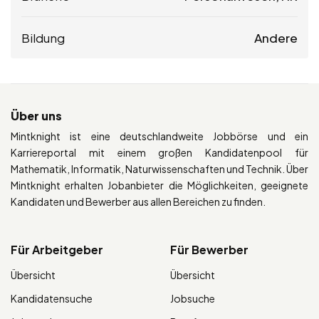
Bildung
Andere
Über uns
Mintknight ist eine deutschlandweite Jobbörse und ein
Karriereportal mit einem großen Kandidatenpool für
Mathematik, Informatik, Naturwissenschaften und Technik. Über
Mintknight erhalten Jobanbieter die Möglichkeiten, geeignete
Kandidaten und Bewerber aus allen Bereichen zu finden.
Für Arbeitgeber
Für Bewerber
Übersicht
Übersicht
Kandidatensuche
Jobsuche