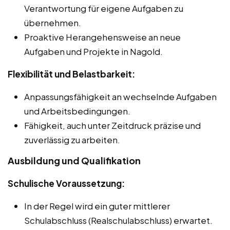
Verantwortung für eigene Aufgaben zu
übernehmen.
Proaktive Herangehensweise an neue
Aufgaben und Projekte in Nagold.
Flexibilität und Belastbarkeit:
Anpassungsfähigkeit an wechselnde Aufgaben
und Arbeitsbedingungen.
Fähigkeit, auch unter Zeitdruck präzise und
zuverlässig zu arbeiten.
Ausbildung und Qualifikation
Schulische Voraussetzung:
In der Regel wird ein guter mittlerer
Schulabschluss (Realschulabschluss) erwartet.