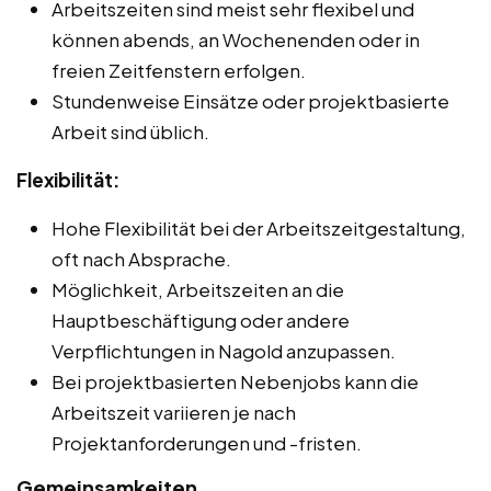
Arbeitszeiten sind meist sehr flexibel und
können abends, an Wochenenden oder in
freien Zeitfenstern erfolgen.
Stundenweise Einsätze oder projektbasierte
Arbeit sind üblich.
Flexibilität:
Hohe Flexibilität bei der Arbeitszeitgestaltung,
oft nach Absprache.
Möglichkeit, Arbeitszeiten an die
Hauptbeschäftigung oder andere
Verpflichtungen in Nagold anzupassen.
Bei projektbasierten Nebenjobs kann die
Arbeitszeit variieren je nach
Projektanforderungen und -fristen.
Gemeinsamkeiten