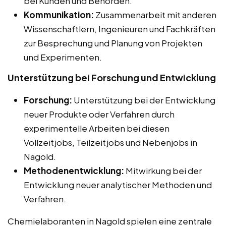
bei Kunden und Behörden.
Kommunikation:
Zusammenarbeit mit anderen
Wissenschaftlern, Ingenieuren und Fachkräften
zur Besprechung und Planung von Projekten
und Experimenten.
Unterstützung bei Forschung und Entwicklung
Forschung:
Unterstützung bei der Entwicklung
neuer Produkte oder Verfahren durch
experimentelle Arbeiten bei diesen
Vollzeitjobs, Teilzeitjobs und Nebenjobs in
Nagold.
Methodenentwicklung:
Mitwirkung bei der
Entwicklung neuer analytischer Methoden und
Verfahren.
Chemielaboranten in Nagold spielen eine zentrale