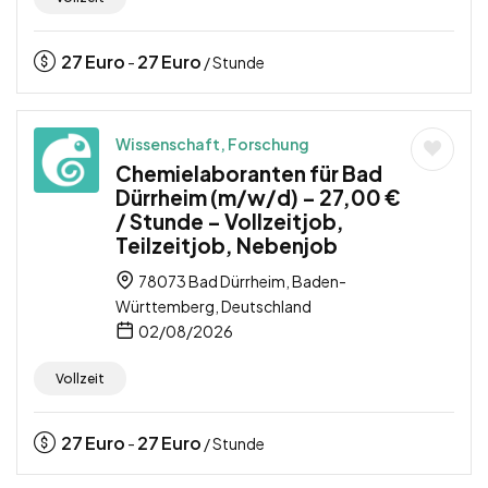
27
Euro
27
Euro
-
/ Stunde
Wissenschaft, Forschung
Chemielaboranten für Bad
Dürrheim (m/w/d) – 27,00 €
/ Stunde – Vollzeitjob,
Teilzeitjob, Nebenjob
78073 Bad Dürrheim, Baden-
Württemberg, Deutschland
02/08/2026
Vollzeit
27
Euro
27
Euro
-
/ Stunde