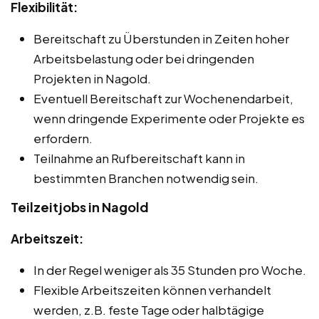
Flexibilität:
Bereitschaft zu Überstunden in Zeiten hoher
Arbeitsbelastung oder bei dringenden
Projekten in Nagold.
Eventuell Bereitschaft zur Wochenendarbeit,
wenn dringende Experimente oder Projekte es
erfordern.
Teilnahme an Rufbereitschaft kann in
bestimmten Branchen notwendig sein.
Teilzeitjobs in Nagold
Arbeitszeit:
In der Regel weniger als 35 Stunden pro Woche.
Flexible Arbeitszeiten können verhandelt
werden, z.B. feste Tage oder halbtägige