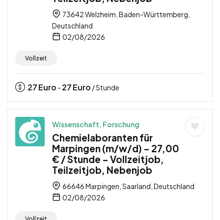
73642 Welzheim, Baden-Württemberg,
Deutschland
02/08/2026
Vollzeit
27
Euro
27
Euro
-
/ Stunde
Wissenschaft, Forschung
Chemielaboranten für
Marpingen (m/w/d) – 27,00
€ / Stunde – Vollzeitjob,
Teilzeitjob, Nebenjob
66646 Marpingen, Saarland, Deutschland
02/08/2026
Vollzeit