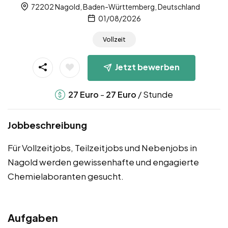
72202 Nagold, Baden-Württemberg, Deutschland
01/08/2026
Vollzeit
Jetzt bewerben
-
/ Stunde
27
Euro
27
Euro
Jobbeschreibung
Für Vollzeitjobs, Teilzeitjobs und Nebenjobs in
Nagold werden gewissenhafte und engagierte
Chemielaboranten gesucht.
Aufgaben