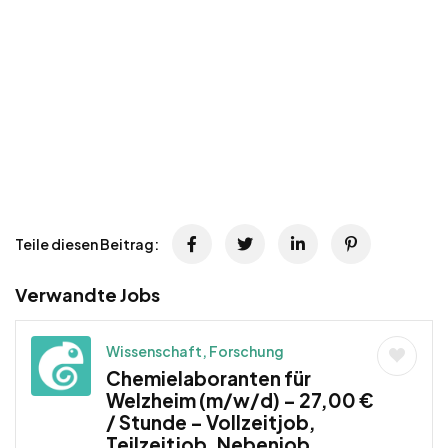
Teile diesen Beitrag:
Verwandte Jobs
Wissenschaft, Forschung
Chemielaboranten für
Welzheim (m/w/d) – 27,00 €
/ Stunde – Vollzeitjob,
Teilzeitjob, Nebenjob