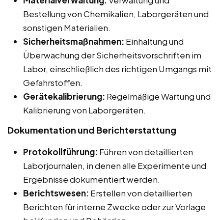
Materialverwaltung:
Verwaltung und
Bestellung von Chemikalien, Laborgeräten und
sonstigen Materialien.
Sicherheitsmaßnahmen:
Einhaltung und
Überwachung der Sicherheitsvorschriften im
Labor, einschließlich des richtigen Umgangs mit
Gefahrstoffen.
Gerätekalibrierung:
Regelmäßige Wartung und
Kalibrierung von Laborgeräten.
Dokumentation und Berichterstattung
Protokollführung:
Führen von detaillierten
Laborjournalen, in denen alle Experimente und
Ergebnisse dokumentiert werden.
Berichtswesen:
Erstellen von detaillierten
Berichten für interne Zwecke oder zur Vorlage