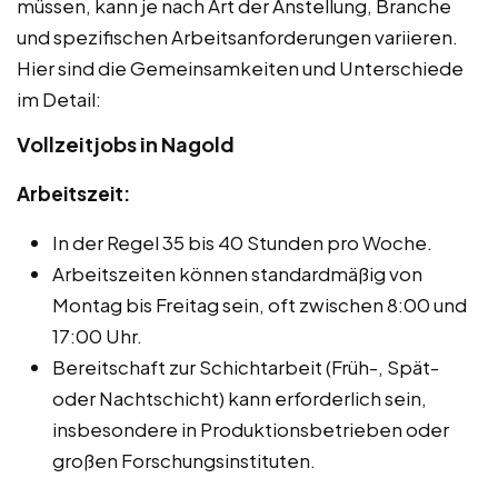
müssen, kann je nach Art der Anstellung, Branche
und spezifischen Arbeitsanforderungen variieren.
Hier sind die Gemeinsamkeiten und Unterschiede
im Detail:
Vollzeitjobs in Nagold
Arbeitszeit:
In der Regel 35 bis 40 Stunden pro Woche.
Arbeitszeiten können standardmäßig von
Montag bis Freitag sein, oft zwischen 8:00 und
17:00 Uhr.
Bereitschaft zur Schichtarbeit (Früh-, Spät-
oder Nachtschicht) kann erforderlich sein,
insbesondere in Produktionsbetrieben oder
großen Forschungsinstituten.