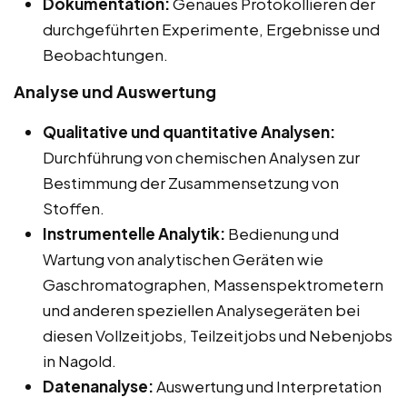
Dokumentation:
Genaues Protokollieren der
durchgeführten Experimente, Ergebnisse und
Beobachtungen.
Analyse und Auswertung
Qualitative und quantitative Analysen:
Durchführung von chemischen Analysen zur
Bestimmung der Zusammensetzung von
Stoffen.
Instrumentelle Analytik:
Bedienung und
Wartung von analytischen Geräten wie
Gaschromatographen, Massenspektrometern
und anderen speziellen Analysegeräten bei
diesen Vollzeitjobs, Teilzeitjobs und Nebenjobs
in Nagold.
Datenanalyse:
Auswertung und Interpretation