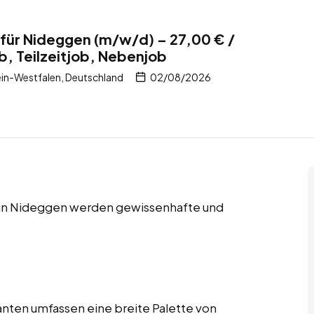
für Nideggen (m/w/d) – 27,00 € /
b, Teilzeitjob, Nebenjob
in-Westfalen, Deutschland
02/08/2026
s in Nideggen werden gewissenhafte und
nten umfassen eine breite Palette von