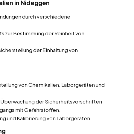
alien in Nideggen
indungen durch verschiedene
ts zur Bestimmung der Reinheit von
cherstellung der Einhaltung von
tellung von Chemikalien, Laborgeräten und
 Überwachung der Sicherheitsvorschriften
mgangs mit Gefahrstoffen.
g und Kalibrierung von Laborgeräten.
ng