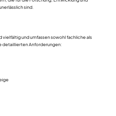
nerlässlich sind.
vielfältig und umfassen sowohl fachliche als
 detaillierten Anforderungen:
eige