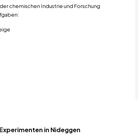
 der chemischen Industrie und Forschung
ufgaben:
eige
 Experimenten in Nideggen