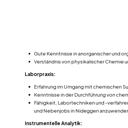
Gute Kenntnisse in anorganischer und o
Verständnis von physikalischer Chemie 
Laborpraxis:
Erfahrung im Umgang mit chemischen Su
Kenntnisse in der Durchführung von che
Fähigkeit, Labortechniken und -verfahren 
und Nebenjobs in Nideggen anzuwende
Instrumentelle Analytik: