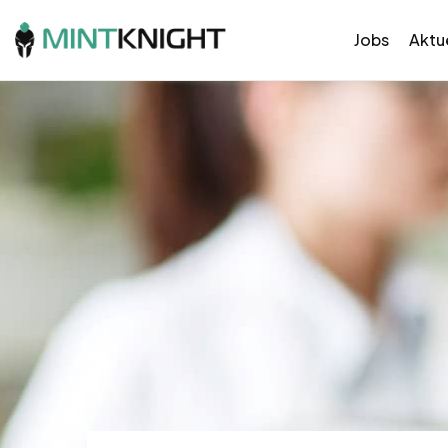
Jobs
Aktue