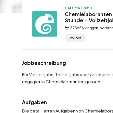
CALUMA GmbH
Chemielaboranten 
Stunde – Vollzeitjo
52385 Nideggen, Nordrhe
Vollzeit
Jobbeschreibung
Für Vollzeitjobs, Teilzeitjobs und Nebenjob
engagierte Chemielaboranten gesucht.
Aufgaben
Die detaillierten Aufgaben von Chemielabora