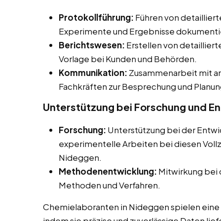
Protokollführung:
Führen von detailliert
Experimente und Ergebnisse dokumenti
Berichtswesen:
Erstellen von detaillier
Vorlage bei Kunden und Behörden.
Kommunikation:
Zusammenarbeit mit an
Fachkräften zur Besprechung und Planun
Unterstützung bei Forschung und E
Forschung:
Unterstützung bei der Entwi
experimentelle Arbeiten bei diesen Vollz
Nideggen.
Methodenentwicklung:
Mitwirkung bei 
Methoden und Verfahren.
Chemielaboranten in Nideggen spielen eine z
indem sie präzise und zuverlässige Daten lief