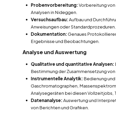
Probenvorbereitung:
Vorbereitung von
Analysen in Nideggen.
Versuchsaufbau:
Aufbau und Durchführu
Anweisungen oder Standardprozeduren.
Dokumentation:
Genaues Protokolliere
Ergebnisse und Beobachtungen.
Analyse und Auswertung
Qualitative und quantitative Analysen:
Bestimmung der Zusammensetzung von 
Instrumentelle Analytik:
Bedienung und 
Gaschromatographen, Massenspektromet
Analysegeräten bei diesen Vollzeitjobs,
Datenanalyse:
Auswertung und Interpret
von Berichten und Grafiken.