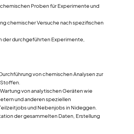
 chemischen Proben für Experimente und
ng chemischer Versuche nach spezifischen
n der durchgeführten Experimente,
Durchführung von chemischen Analysen zur
Stoffen.
Wartung von analytischen Geräten wie
ern und anderen speziellen
 Teilzeitjobs und Nebenjobs in Nideggen.
ation der gesammelten Daten, Erstellung