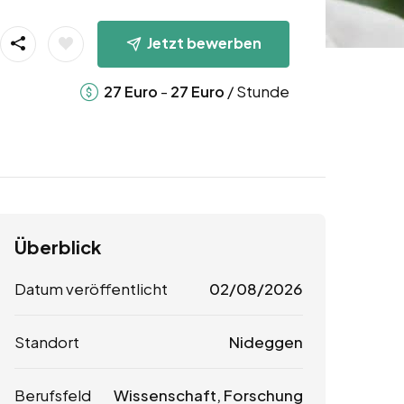
Jetzt bewerben
-
/ Stunde
27
Euro
27
Euro
Überblick
Datum veröffentlicht
02/08/2026
Standort
Nideggen
Berufsfeld
Wissenschaft, Forschung