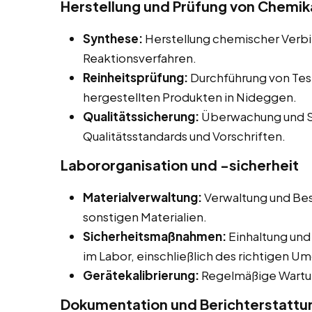
Herstellung und Prüfung von Chemik
Synthese:
Herstellung chemischer Verb
Reaktionsverfahren.
Reinheitsprüfung:
Durchführung von Tes
hergestellten Produkten in Nideggen.
Qualitätssicherung:
Überwachung und Si
Qualitätsstandards und Vorschriften.
Labororganisation und -sicherheit
Materialverwaltung:
Verwaltung und Bes
sonstigen Materialien.
Sicherheitsmaßnahmen:
Einhaltung und
im Labor, einschließlich des richtigen U
Gerätekalibrierung:
Regelmäßige Wartun
Dokumentation und Berichterstattu