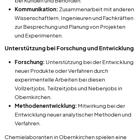
bei Kunden und Behörden.
Kommunikation:
Zusammenarbeit mit anderen
Wissenschaftlern, Ingenieuren und Fachkräften
zur Besprechung und Planung von Projekten
und Experimenten.
Unterstützung bei Forschung und Entwicklung
Forschung:
Unterstützung bei der Entwicklung
neuer Produkte oder Verfahren durch
experimentelle Arbeiten bei diesen
Vollzeitjobs, Teilzeitjobs und Nebenjobs in
Obernkirchen.
Methodenentwicklung:
Mitwirkung bei der
Entwicklung neuer analytischer Methoden und
Verfahren.
Chemielaboranten in Obernkirchen spielen eine