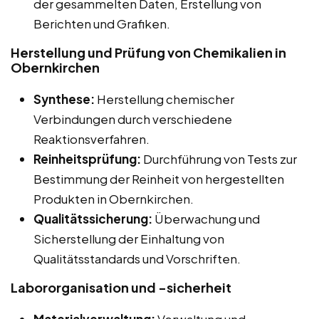
der gesammelten Daten, Erstellung von
Berichten und Grafiken.
Herstellung und Prüfung von Chemikalien in
Obernkirchen
Synthese:
Herstellung chemischer
Verbindungen durch verschiedene
Reaktionsverfahren.
Reinheitsprüfung:
Durchführung von Tests zur
Bestimmung der Reinheit von hergestellten
Produkten in Obernkirchen.
Qualitätssicherung:
Überwachung und
Sicherstellung der Einhaltung von
Qualitätsstandards und Vorschriften.
Labororganisation und -sicherheit