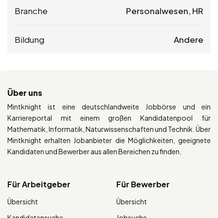
Branche
Personalwesen, HR
Bildung
Andere
Über uns
Mintknight ist eine deutschlandweite Jobbörse und ein
Karriereportal mit einem großen Kandidatenpool für
Mathematik, Informatik, Naturwissenschaften und Technik. Über
Mintknight erhalten Jobanbieter die Möglichkeiten, geeignete
Kandidaten und Bewerber aus allen Bereichen zu finden.
Für Arbeitgeber
Für Bewerber
Übersicht
Übersicht
Kandidatensuche
Jobsuche