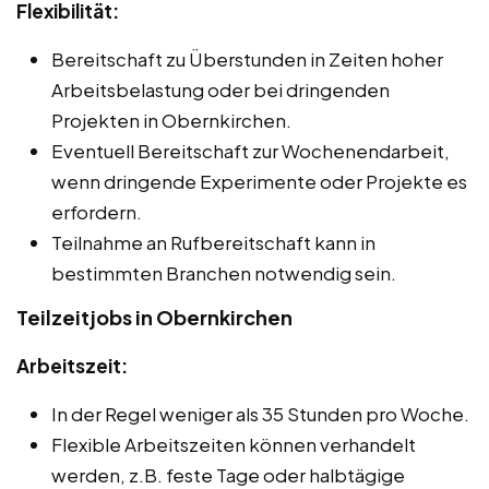
Flexibilität:
Bereitschaft zu Überstunden in Zeiten hoher
Arbeitsbelastung oder bei dringenden
Projekten in Obernkirchen.
Eventuell Bereitschaft zur Wochenendarbeit,
wenn dringende Experimente oder Projekte es
erfordern.
Teilnahme an Rufbereitschaft kann in
bestimmten Branchen notwendig sein.
Teilzeitjobs in Obernkirchen
Arbeitszeit:
In der Regel weniger als 35 Stunden pro Woche.
Flexible Arbeitszeiten können verhandelt
werden, z.B. feste Tage oder halbtägige