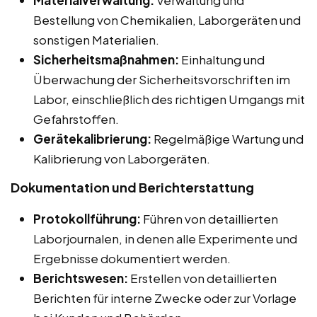
Materialverwaltung:
Verwaltung und
Bestellung von Chemikalien, Laborgeräten und
sonstigen Materialien.
Sicherheitsmaßnahmen:
Einhaltung und
Überwachung der Sicherheitsvorschriften im
Labor, einschließlich des richtigen Umgangs mit
Gefahrstoffen.
Gerätekalibrierung:
Regelmäßige Wartung und
Kalibrierung von Laborgeräten.
Dokumentation und Berichterstattung
Protokollführung:
Führen von detaillierten
Laborjournalen, in denen alle Experimente und
Ergebnisse dokumentiert werden.
Berichtswesen:
Erstellen von detaillierten
Berichten für interne Zwecke oder zur Vorlage