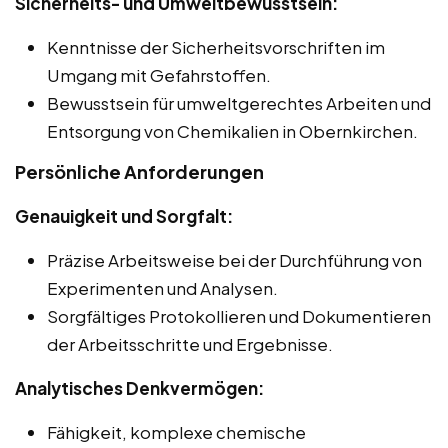
Sicherheits- und Umweltbewusstsein:
Kenntnisse der Sicherheitsvorschriften im
Umgang mit Gefahrstoffen.
Bewusstsein für umweltgerechtes Arbeiten und
Entsorgung von Chemikalien in Obernkirchen.
Persönliche Anforderungen
Genauigkeit und Sorgfalt:
Präzise Arbeitsweise bei der Durchführung von
Experimenten und Analysen.
Sorgfältiges Protokollieren und Dokumentieren
der Arbeitsschritte und Ergebnisse.
Analytisches Denkvermögen:
Fähigkeit, komplexe chemische