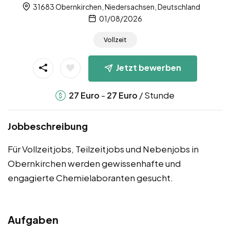
31683 Obernkirchen, Niedersachsen, Deutschland
01/08/2026
Vollzeit
Jetzt bewerben
-
/ Stunde
27
Euro
27
Euro
Jobbeschreibung
Für Vollzeitjobs, Teilzeitjobs und Nebenjobs in
Obernkirchen werden gewissenhafte und
engagierte Chemielaboranten gesucht.
Aufgaben