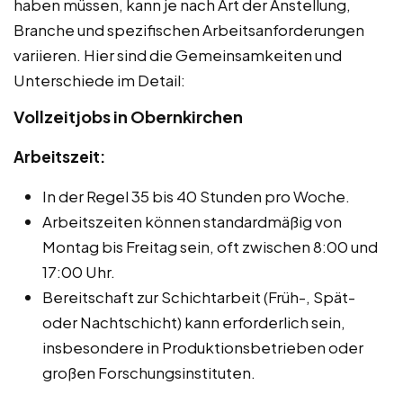
haben müssen, kann je nach Art der Anstellung,
Branche und spezifischen Arbeitsanforderungen
variieren. Hier sind die Gemeinsamkeiten und
Unterschiede im Detail:
Vollzeitjobs in Obernkirchen
Arbeitszeit:
In der Regel 35 bis 40 Stunden pro Woche.
Arbeitszeiten können standardmäßig von
Montag bis Freitag sein, oft zwischen 8:00 und
17:00 Uhr.
Bereitschaft zur Schichtarbeit (Früh-, Spät-
oder Nachtschicht) kann erforderlich sein,
insbesondere in Produktionsbetrieben oder
großen Forschungsinstituten.