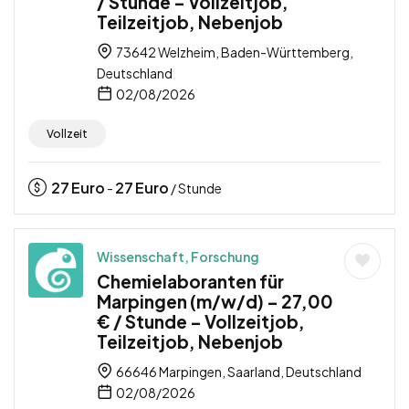
/ Stunde – Vollzeitjob,
Teilzeitjob, Nebenjob
73642 Welzheim, Baden-Württemberg,
Deutschland
02/08/2026
Vollzeit
27
Euro
27
Euro
-
/ Stunde
Wissenschaft, Forschung
Chemielaboranten für
Marpingen (m/w/d) – 27,00
€ / Stunde – Vollzeitjob,
Teilzeitjob, Nebenjob
66646 Marpingen, Saarland, Deutschland
02/08/2026