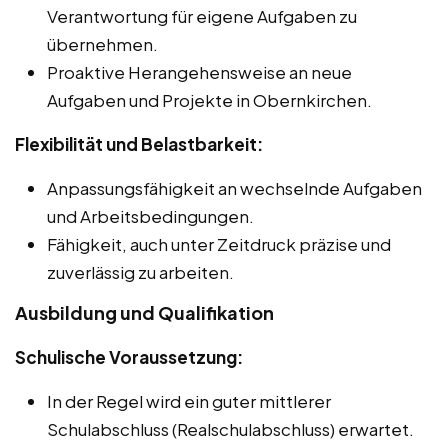
Verantwortung für eigene Aufgaben zu
übernehmen.
Proaktive Herangehensweise an neue
Aufgaben und Projekte in Obernkirchen.
Flexibilität und Belastbarkeit:
Anpassungsfähigkeit an wechselnde Aufgaben
und Arbeitsbedingungen.
Fähigkeit, auch unter Zeitdruck präzise und
zuverlässig zu arbeiten.
Ausbildung und Qualifikation
Schulische Voraussetzung:
In der Regel wird ein guter mittlerer
Schulabschluss (Realschulabschluss) erwartet.