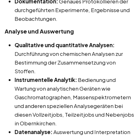
Dokumentation:
Genaues Protokollieren der
durchgeführten Experimente, Ergebnisse und
Beobachtungen.
Analyse und Auswertung
Qualitative und quantitative Analysen:
Durchführung von chemischen Analysen zur
Bestimmung der Zusammensetzung von
Stoffen.
Instrumentelle Analytik:
Bedienung und
Wartung von analytischen Geräten wie
Gaschromatographen, Massenspektrometern
und anderen speziellen Analysegeräten bei
diesen Vollzeitjobs, Teilzeitjobs und Nebenjobs
in Obernkirchen.
Datenanalyse:
Auswertung und Interpretation