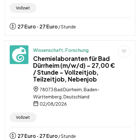
Vollzeit
27
Euro
27
Euro
-
/ Stunde
Wissenschaft, Forschung
Chemielaboranten für Bad
Dürrheim (m/w/d) – 27,00 €
/ Stunde – Vollzeitjob,
Teilzeitjob, Nebenjob
78073 Bad Dürrheim, Baden-
Württemberg, Deutschland
02/08/2026
Vollzeit
27
Euro
27
Euro
-
/ Stunde