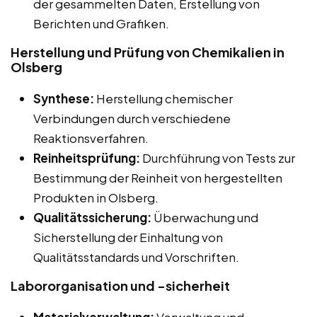
der gesammelten Daten, Erstellung von
Berichten und Grafiken.
Herstellung und Prüfung von Chemikalien in
Olsberg
Synthese:
Herstellung chemischer
Verbindungen durch verschiedene
Reaktionsverfahren.
Reinheitsprüfung:
Durchführung von Tests zur
Bestimmung der Reinheit von hergestellten
Produkten in Olsberg.
Qualitätssicherung:
Überwachung und
Sicherstellung der Einhaltung von
Qualitätsstandards und Vorschriften.
Labororganisation und -sicherheit