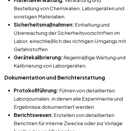
Materialverwaltung:
Verwaltung und
Bestellung von Chemikalien, Laborgeräten und
sonstigen Materialien.
Sicherheitsmaßnahmen:
Einhaltung und
Überwachung der Sicherheitsvorschriften im
Labor, einschließlich des richtigen Umgangs mit
Gefahrstoffen.
Gerätekalibrierung:
Regelmäßige Wartung und
Kalibrierung von Laborgeräten.
Dokumentation und Berichterstattung
Protokollführung:
Führen von detaillierten
Laborjournalen, in denen alle Experimente und
Ergebnisse dokumentiert werden.
Berichtswesen:
Erstellen von detaillierten
Berichten für interne Zwecke oder zur Vorlage