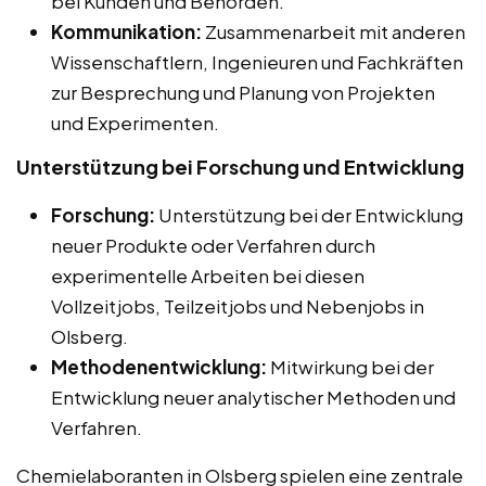
bei Kunden und Behörden.
Kommunikation:
Zusammenarbeit mit anderen
Wissenschaftlern, Ingenieuren und Fachkräften
zur Besprechung und Planung von Projekten
und Experimenten.
Unterstützung bei Forschung und Entwicklung
Forschung:
Unterstützung bei der Entwicklung
neuer Produkte oder Verfahren durch
experimentelle Arbeiten bei diesen
Vollzeitjobs, Teilzeitjobs und Nebenjobs in
Olsberg.
Methodenentwicklung:
Mitwirkung bei der
Entwicklung neuer analytischer Methoden und
Verfahren.
Chemielaboranten in Olsberg spielen eine zentrale