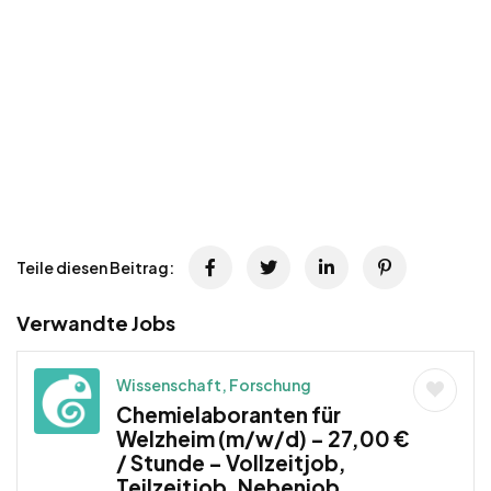
Teile diesen Beitrag:
Verwandte Jobs
Wissenschaft, Forschung
Chemielaboranten für
Welzheim (m/w/d) – 27,00 €
/ Stunde – Vollzeitjob,
Teilzeitjob, Nebenjob