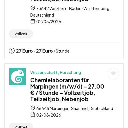
73642 Welzheim, Baden-Württemberg,
Deutschland
02/08/2026
Vollzeit
27
Euro
27
Euro
-
/ Stunde
Wissenschaft, Forschung
Chemielaboranten für
Marpingen (m/w/d) – 27,00
€ / Stunde – Vollzeitjob,
Teilzeitjob, Nebenjob
66646 Marpingen, Saarland, Deutschland
02/08/2026
Vollzeit