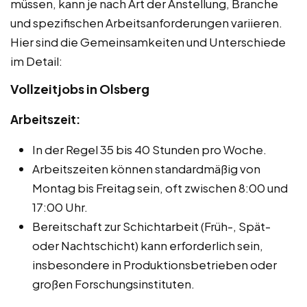
müssen, kann je nach Art der Anstellung, Branche
und spezifischen Arbeitsanforderungen variieren.
Hier sind die Gemeinsamkeiten und Unterschiede
im Detail:
Vollzeitjobs in Olsberg
Arbeitszeit:
In der Regel 35 bis 40 Stunden pro Woche.
Arbeitszeiten können standardmäßig von
Montag bis Freitag sein, oft zwischen 8:00 und
17:00 Uhr.
Bereitschaft zur Schichtarbeit (Früh-, Spät-
oder Nachtschicht) kann erforderlich sein,
insbesondere in Produktionsbetrieben oder
großen Forschungsinstituten.