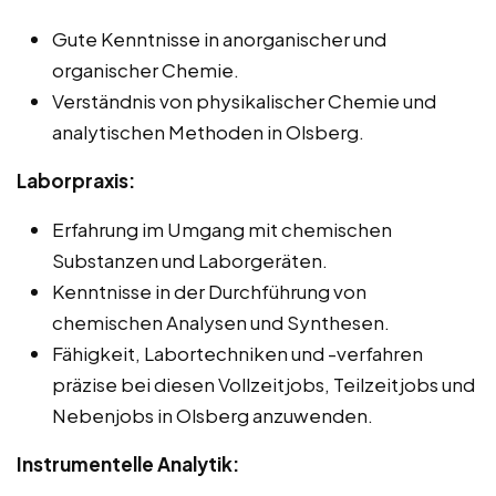
Gute Kenntnisse in anorganischer und
organischer Chemie.
Verständnis von physikalischer Chemie und
analytischen Methoden in Olsberg.
Laborpraxis:
Erfahrung im Umgang mit chemischen
Substanzen und Laborgeräten.
Kenntnisse in der Durchführung von
chemischen Analysen und Synthesen.
Fähigkeit, Labortechniken und -verfahren
präzise bei diesen Vollzeitjobs, Teilzeitjobs und
Nebenjobs in Olsberg anzuwenden.
Instrumentelle Analytik: