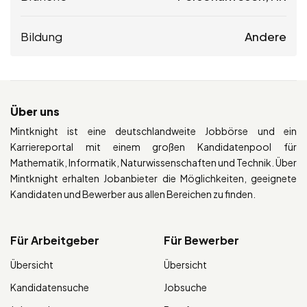
Bildung
Andere
Über uns
Mintknight ist eine deutschlandweite Jobbörse und ein
Karriereportal mit einem großen Kandidatenpool für
Mathematik, Informatik, Naturwissenschaften und Technik. Über
Mintknight erhalten Jobanbieter die Möglichkeiten, geeignete
Kandidaten und Bewerber aus allen Bereichen zu finden.
Für Arbeitgeber
Für Bewerber
Übersicht
Übersicht
Kandidatensuche
Jobsuche