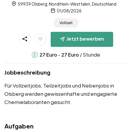
59939 Olsberg, Nordrhein-Westfalen, Deutschland
01/08/2026
Vollzeit
Jetzt bewerben
-
/ Stunde
27
Euro
27
Euro
Jobbeschreibung
Für Vollzeitjobs, Teilzeitjobs und Nebenjobs in
Olsberg werden gewissenhafte und engagierte
Chemielaboranten gesucht.
Aufgaben