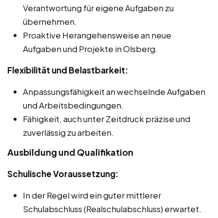
Verantwortung für eigene Aufgaben zu
übernehmen.
Proaktive Herangehensweise an neue
Aufgaben und Projekte in Olsberg.
Flexibilität und Belastbarkeit:
Anpassungsfähigkeit an wechselnde Aufgaben
und Arbeitsbedingungen.
Fähigkeit, auch unter Zeitdruck präzise und
zuverlässig zu arbeiten.
Ausbildung und Qualifikation
Schulische Voraussetzung:
In der Regel wird ein guter mittlerer
Schulabschluss (Realschulabschluss) erwartet.