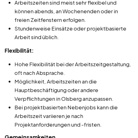
Arbeitszeiten sind meist sehr flexibel und
können abends, an Wochenenden oder in
freien Zeitfenstern erfolgen.
Stundenweise Einsätze oder projektbasierte
Arbeit sind üblich.
Flexibilität:
Hohe Flexibilität bei der Arbeitszeitgestaltung,
oft nach Absprache.
Möglichkeit, Arbeitszeiten an die
Hauptbeschäftigung oder andere
Verpflichtungen in Olsberg anzupassen.
Bei projektbasierten Nebenjobs kann die
Arbeitszeit variieren je nach
Projektanforderungen und -fristen.
Gemeinsamkeiten