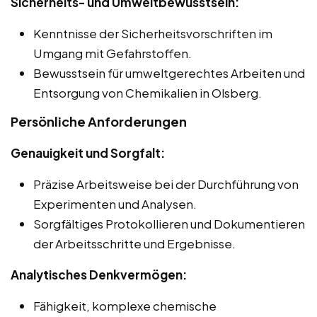
Sicherheits- und Umweltbewusstsein:
Kenntnisse der Sicherheitsvorschriften im
Umgang mit Gefahrstoffen.
Bewusstsein für umweltgerechtes Arbeiten und
Entsorgung von Chemikalien in Olsberg.
Persönliche Anforderungen
Genauigkeit und Sorgfalt:
Präzise Arbeitsweise bei der Durchführung von
Experimenten und Analysen.
Sorgfältiges Protokollieren und Dokumentieren
der Arbeitsschritte und Ergebnisse.
Analytisches Denkvermögen:
Fähigkeit, komplexe chemische