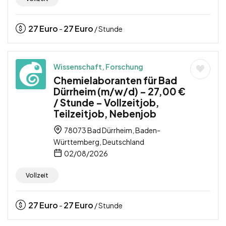
27
Euro
27
Euro
-
/ Stunde
Wissenschaft, Forschung
Chemielaboranten für Bad
Dürrheim (m/w/d) – 27,00 €
/ Stunde – Vollzeitjob,
Teilzeitjob, Nebenjob
78073 Bad Dürrheim, Baden-
Württemberg, Deutschland
02/08/2026
Vollzeit
27
Euro
27
Euro
-
/ Stunde