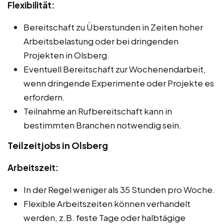
Flexibilität:
Bereitschaft zu Überstunden in Zeiten hoher
Arbeitsbelastung oder bei dringenden
Projekten in Olsberg.
Eventuell Bereitschaft zur Wochenendarbeit,
wenn dringende Experimente oder Projekte es
erfordern.
Teilnahme an Rufbereitschaft kann in
bestimmten Branchen notwendig sein.
Teilzeitjobs in Olsberg
Arbeitszeit:
In der Regel weniger als 35 Stunden pro Woche.
Flexible Arbeitszeiten können verhandelt
werden, z.B. feste Tage oder halbtägige