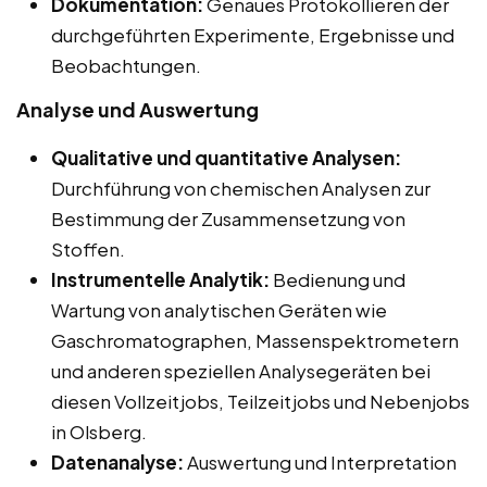
Dokumentation:
Genaues Protokollieren der
durchgeführten Experimente, Ergebnisse und
Beobachtungen.
Analyse und Auswertung
Qualitative und quantitative Analysen:
Durchführung von chemischen Analysen zur
Bestimmung der Zusammensetzung von
Stoffen.
Instrumentelle Analytik:
Bedienung und
Wartung von analytischen Geräten wie
Gaschromatographen, Massenspektrometern
und anderen speziellen Analysegeräten bei
diesen Vollzeitjobs, Teilzeitjobs und Nebenjobs
in Olsberg.
Datenanalyse:
Auswertung und Interpretation