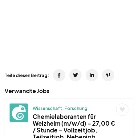
Teile diesen Beitrag:
Verwandte Jobs
Wissenschaft, Forschung
Chemielaboranten für
Welzheim (m/w/d) – 27,00 €
/ Stunde – Vollzeitjob,
Teilzeitjob, Nebenjob