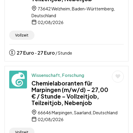
73642 Welzheim, Baden-Württemberg,
Deutschland
02/08/2026
Vollzeit
27
Euro
27
Euro
-
/ Stunde
Wissenschaft, Forschung
Chemielaboranten für
Marpingen (m/w/d) – 27,00
€ / Stunde – Vollzeitjob,
Teilzeitjob, Nebenjob
66646 Marpingen, Saarland, Deutschland
02/08/2026
Vollzeit