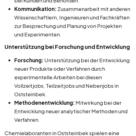
bei Kunden und Behörden.
Kommunikation:
Zusammenarbeit mit anderen
Wissenschaftlern, Ingenieuren und Fachkräften
zur Besprechung und Planung von Projekten
und Experimenten.
Unterstützung bei Forschung und Entwicklung
Forschung:
Unterstützung bei der Entwicklung
neuer Produkte oder Verfahren durch
experimentelle Arbeiten bei diesen
Vollzeitjobs, Teilzeitjobs und Nebenjobs in
Oststeinbek.
Methodenentwicklung:
Mitwirkung bei der
Entwicklung neuer analytischer Methoden und
Verfahren.
Chemielaboranten in Oststeinbek spielen eine