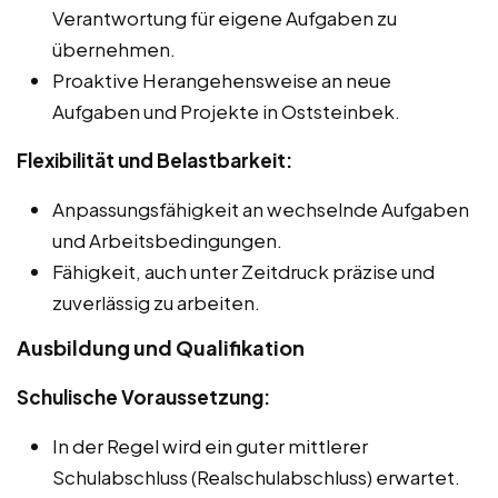
Verantwortung für eigene Aufgaben zu
übernehmen.
Proaktive Herangehensweise an neue
Aufgaben und Projekte in Oststeinbek.
Flexibilität und Belastbarkeit:
Anpassungsfähigkeit an wechselnde Aufgaben
und Arbeitsbedingungen.
Fähigkeit, auch unter Zeitdruck präzise und
zuverlässig zu arbeiten.
Ausbildung und Qualifikation
Schulische Voraussetzung:
In der Regel wird ein guter mittlerer
Schulabschluss (Realschulabschluss) erwartet.