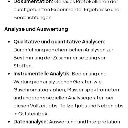
Dokumentation:
Genaues Protokollieren der
durchgeführten Experimente, Ergebnisse und
Beobachtungen.
Analyse und Auswertung
Qualitative und quantitative Analysen:
Durchführung von chemischen Analysen zur
Bestimmung der Zusammensetzung von
Stoffen.
Instrumentelle Analytik:
Bedienung und
Wartung von analytischen Geräten wie
Gaschromatographen, Massenspektrometern
und anderen speziellen Analysegeräten bei
diesen Vollzeitjobs, Teilzeitjobs und Nebenjobs
in Oststeinbek.
Datenanalyse:
Auswertung und Interpretation