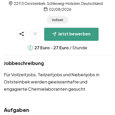
22113 Oststeinbek, Schleswig-Holstein, Deutschland
02/08/2026
Vollzeit
Jetzt bewerben
-
/ Stunde
27
Euro
27
Euro
Jobbeschreibung
Für Vollzeitjobs, Teilzeitjobs und Nebenjobs in
Oststeinbek werden gewissenhafte und
engagierte Chemielaboranten gesucht.
Aufgaben