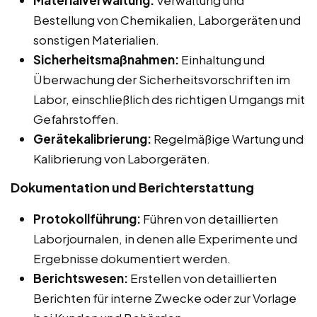
Materialverwaltung:
Verwaltung und
Bestellung von Chemikalien, Laborgeräten und
sonstigen Materialien.
Sicherheitsmaßnahmen:
Einhaltung und
Überwachung der Sicherheitsvorschriften im
Labor, einschließlich des richtigen Umgangs mit
Gefahrstoffen.
Gerätekalibrierung:
Regelmäßige Wartung und
Kalibrierung von Laborgeräten.
Dokumentation und Berichterstattung
Protokollführung:
Führen von detaillierten
Laborjournalen, in denen alle Experimente und
Ergebnisse dokumentiert werden.
Berichtswesen:
Erstellen von detaillierten
Berichten für interne Zwecke oder zur Vorlage