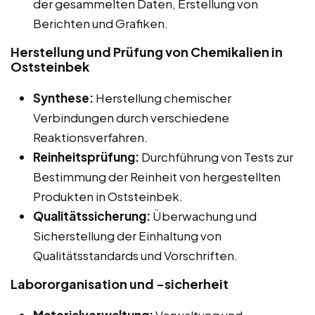
der gesammelten Daten, Erstellung von
Berichten und Grafiken.
Herstellung und Prüfung von Chemikalien in
Oststeinbek
Synthese:
Herstellung chemischer
Verbindungen durch verschiedene
Reaktionsverfahren.
Reinheitsprüfung:
Durchführung von Tests zur
Bestimmung der Reinheit von hergestellten
Produkten in Oststeinbek.
Qualitätssicherung:
Überwachung und
Sicherstellung der Einhaltung von
Qualitätsstandards und Vorschriften.
Labororganisation und -sicherheit