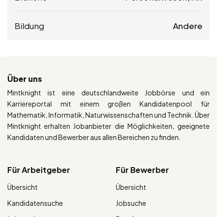
Bildung
Andere
Über uns
Mintknight ist eine deutschlandweite Jobbörse und ein
Karriereportal mit einem großen Kandidatenpool für
Mathematik, Informatik, Naturwissenschaften und Technik. Über
Mintknight erhalten Jobanbieter die Möglichkeiten, geeignete
Kandidaten und Bewerber aus allen Bereichen zu finden.
Für Arbeitgeber
Für Bewerber
Übersicht
Übersicht
Kandidatensuche
Jobsuche