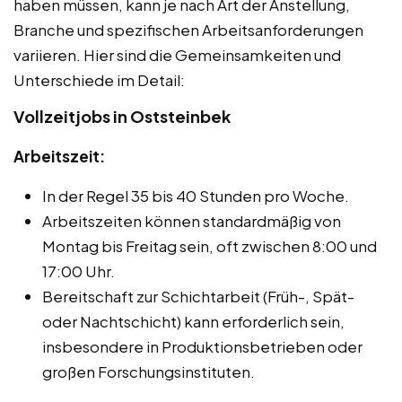
haben müssen, kann je nach Art der Anstellung,
Branche und spezifischen Arbeitsanforderungen
variieren. Hier sind die Gemeinsamkeiten und
Unterschiede im Detail:
Vollzeitjobs in Oststeinbek
Arbeitszeit:
In der Regel 35 bis 40 Stunden pro Woche.
Arbeitszeiten können standardmäßig von
Montag bis Freitag sein, oft zwischen 8:00 und
17:00 Uhr.
Bereitschaft zur Schichtarbeit (Früh-, Spät-
oder Nachtschicht) kann erforderlich sein,
insbesondere in Produktionsbetrieben oder
großen Forschungsinstituten.