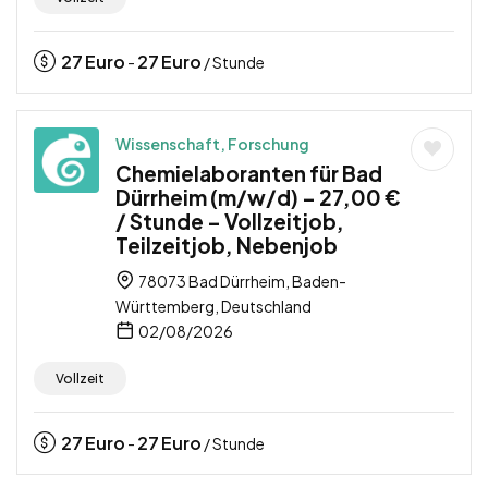
27
Euro
27
Euro
-
/ Stunde
Wissenschaft, Forschung
Chemielaboranten für Bad
Dürrheim (m/w/d) – 27,00 €
/ Stunde – Vollzeitjob,
Teilzeitjob, Nebenjob
78073 Bad Dürrheim, Baden-
Württemberg, Deutschland
02/08/2026
Vollzeit
27
Euro
27
Euro
-
/ Stunde