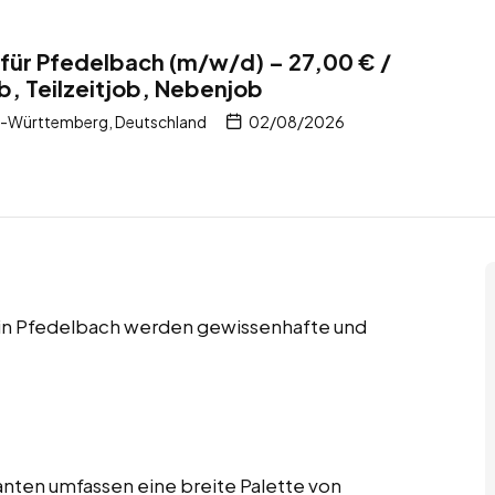
für Pfedelbach (m/w/d) – 27,00 € /
b, Teilzeitjob, Nebenjob
n-Württemberg, Deutschland
02/08/2026
s in Pfedelbach werden gewissenhafte und
nten umfassen eine breite Palette von