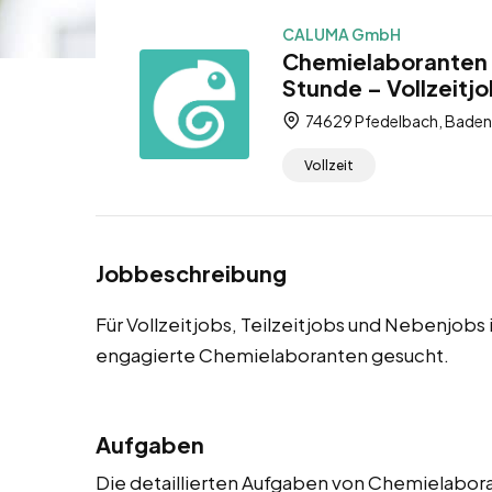
CALUMA GmbH
Chemielaboranten 
Stunde – Vollzeitjo
74629 Pfedelbach, Bade
Vollzeit
Jobbeschreibung
Für Vollzeitjobs, Teilzeitjobs und Nebenjob
engagierte Chemielaboranten gesucht.
Aufgaben
Die detaillierten Aufgaben von Chemielabora