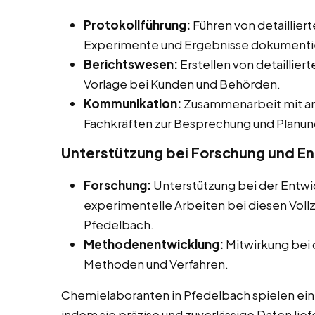
Protokollführung:
Führen von detailliert
Experimente und Ergebnisse dokumenti
Berichtswesen:
Erstellen von detaillier
Vorlage bei Kunden und Behörden.
Kommunikation:
Zusammenarbeit mit an
Fachkräften zur Besprechung und Planun
Unterstützung bei Forschung und E
Forschung:
Unterstützung bei der Entwi
experimentelle Arbeiten bei diesen Vollz
Pfedelbach.
Methodenentwicklung:
Mitwirkung bei 
Methoden und Verfahren.
Chemielaboranten in Pfedelbach spielen eine
indem sie präzise und zuverlässige Daten lief