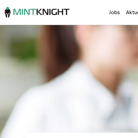
Jobs
Aktue