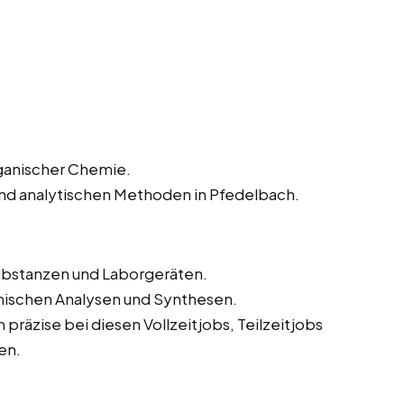
rganischer Chemie.
und analytischen Methoden in Pfedelbach.
bstanzen und Laborgeräten.
mischen Analysen und Synthesen.
präzise bei diesen Vollzeitjobs, Teilzeitjobs
en.