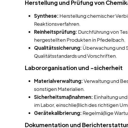
Herstellung und Prüfung von Chemika
Synthese:
Herstellung chemischer Verb
Reaktionsverfahren.
Reinheitsprüfung:
Durchführung von Tes
hergestellten Produkten in Pfedelbach.
Qualitätssicherung:
Überwachung und Si
Qualitätsstandards und Vorschriften.
Labororganisation und -sicherheit
Materialverwaltung:
Verwaltung und Bes
sonstigen Materialien.
Sicherheitsmaßnahmen:
Einhaltung und
im Labor, einschließlich des richtigen U
Gerätekalibrierung:
Regelmäßige Wartun
Dokumentation und Berichterstattu