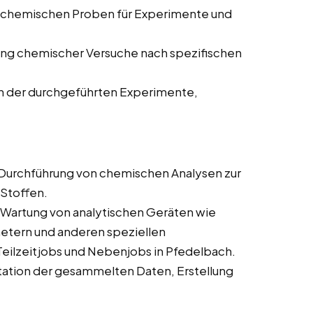
 chemischen Proben für Experimente und
ng chemischer Versuche nach spezifischen
n der durchgeführten Experimente,
Durchführung von chemischen Analysen zur
Stoffen.
Wartung von analytischen Geräten wie
ern und anderen speziellen
Teilzeitjobs und Nebenjobs in Pfedelbach.
ation der gesammelten Daten, Erstellung