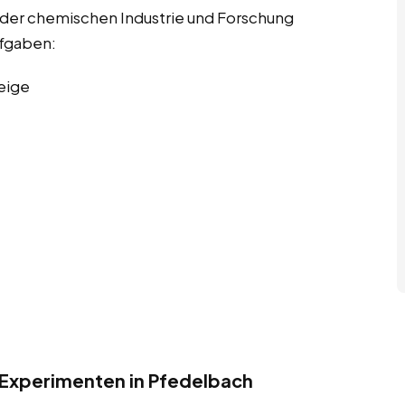
 der chemischen Industrie und Forschung
ufgaben:
eige
 Experimenten in Pfedelbach