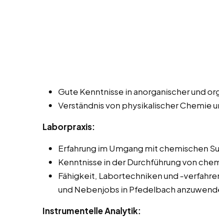
Gute Kenntnisse in anorganischer und o
Verständnis von physikalischer Chemie 
Laborpraxis:
Erfahrung im Umgang mit chemischen Su
Kenntnisse in der Durchführung von che
Fähigkeit, Labortechniken und -verfahren 
und Nebenjobs in Pfedelbach anzuwend
Instrumentelle Analytik: