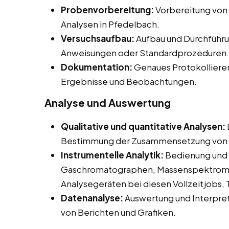
Probenvorbereitung:
Vorbereitung von
Analysen in Pfedelbach.
Versuchsaufbau:
Aufbau und Durchführu
Anweisungen oder Standardprozeduren.
Dokumentation:
Genaues Protokolliere
Ergebnisse und Beobachtungen.
Analyse und Auswertung
Qualitative und quantitative Analysen:
Bestimmung der Zusammensetzung von 
Instrumentelle Analytik:
Bedienung und 
Gaschromatographen, Massenspektromet
Analysegeräten bei diesen Vollzeitjobs, 
Datenanalyse:
Auswertung und Interpret
von Berichten und Grafiken.