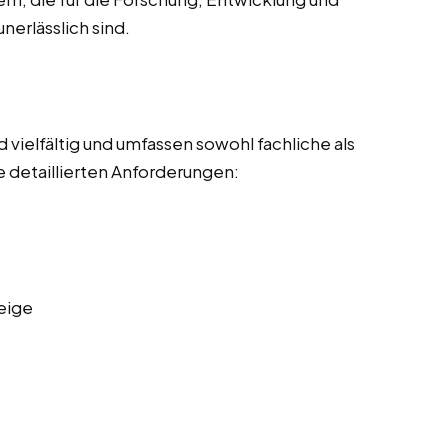
nerlässlich sind.
vielfältig und umfassen sowohl fachliche als
 detaillierten Anforderungen:
eige