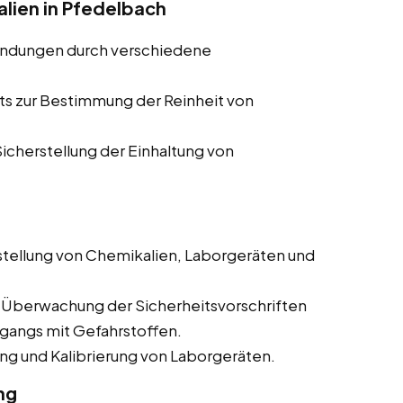
lien in Pfedelbach
indungen durch verschiedene
ts zur Bestimmung der Reinheit von
cherstellung der Einhaltung von
tellung von Chemikalien, Laborgeräten und
 Überwachung der Sicherheitsvorschriften
mgangs mit Gefahrstoffen.
g und Kalibrierung von Laborgeräten.
ng