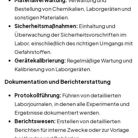
Materialverwaltung:
Verwaltung und
Bestellung von Chemikalien, Laborgeräten und
sonstigen Materialien.
Sicherheitsmaßnahmen:
Einhaltung und
Überwachung der Sicherheitsvorschriften im
Labor, einschließlich des richtigen Umgangs mit
Gefahrstoffen.
Gerätekalibrierung:
Regelmäßige Wartung und
Kalibrierung von Laborgeräten.
Dokumentation und Berichterstattung
Protokollführung:
Führen von detaillierten
Laborjournalen, in denen alle Experimente und
Ergebnisse dokumentiert werden.
Berichtswesen:
Erstellen von detaillierten
Berichten für interne Zwecke oder zur Vorlage