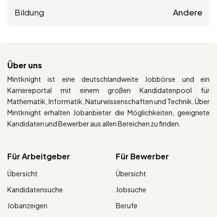
Bildung
Andere
Über uns
Mintknight ist eine deutschlandweite Jobbörse und ein
Karriereportal mit einem großen Kandidatenpool für
Mathematik, Informatik, Naturwissenschaften und Technik. Über
Mintknight erhalten Jobanbieter die Möglichkeiten, geeignete
Kandidaten und Bewerber aus allen Bereichen zu finden.
Für Arbeitgeber
Für Bewerber
Übersicht
Übersicht
Kandidatensuche
Jobsuche
Jobanzeigen
Berufe