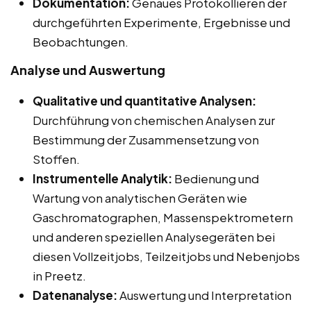
Dokumentation:
Genaues Protokollieren der
durchgeführten Experimente, Ergebnisse und
Beobachtungen.
Analyse und Auswertung
Qualitative und quantitative Analysen:
Durchführung von chemischen Analysen zur
Bestimmung der Zusammensetzung von
Stoffen.
Instrumentelle Analytik:
Bedienung und
Wartung von analytischen Geräten wie
Gaschromatographen, Massenspektrometern
und anderen speziellen Analysegeräten bei
diesen Vollzeitjobs, Teilzeitjobs und Nebenjobs
in Preetz.
Datenanalyse:
Auswertung und Interpretation