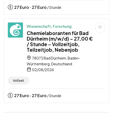
27
Euro
27
Euro
-
/ Stunde
Wissenschaft, Forschung
Chemielaboranten für Bad
Dürrheim (m/w/d) – 27,00 €
/ Stunde – Vollzeitjob,
Teilzeitjob, Nebenjob
78073 Bad Dürrheim, Baden-
Württemberg, Deutschland
02/08/2026
Vollzeit
27
Euro
27
Euro
-
/ Stunde