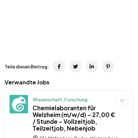
Teile diesen Beitrag:
Verwandte Jobs
Wissenschaft, Forschung
Chemielaboranten für
Welzheim (m/w/d) – 27,00 €
/ Stunde – Vollzeitjob,
Teilzeitjob, Nebenjob