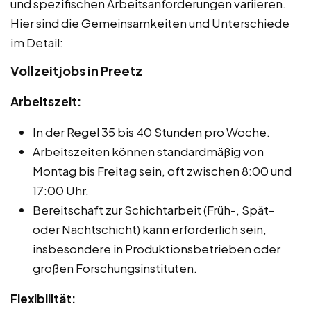
und spezifischen Arbeitsanforderungen variieren.
Hier sind die Gemeinsamkeiten und Unterschiede
im Detail:
Vollzeitjobs in Preetz
Arbeitszeit:
In der Regel 35 bis 40 Stunden pro Woche.
Arbeitszeiten können standardmäßig von
Montag bis Freitag sein, oft zwischen 8:00 und
17:00 Uhr.
Bereitschaft zur Schichtarbeit (Früh-, Spät-
oder Nachtschicht) kann erforderlich sein,
insbesondere in Produktionsbetrieben oder
großen Forschungsinstituten.
Flexibilität: