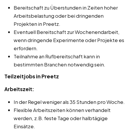
Bereitschaft zu Überstunden in Zeiten hoher
Arbeitsbelastung oder bei dringenden
Projekten in Preetz.
Eventuell Bereitschaft zur Wochenendarbeit,
wenn dringende Experimente oder Projekte es
erfordern.
Teilnahme an Rufbereitschaft kann in
bestimmten Branchen notwendig sein.
Teilzeitjobs in Preetz
Arbeitszeit:
In der Regel weniger als 35 Stunden pro Woche.
Flexible Arbeitszeiten können verhandelt
werden, z.B. feste Tage oder halbtägige
Einsätze.