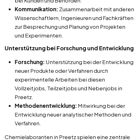
bei Kunden und Behörden.
Kommunikation:
Zusammenarbeit mit anderen
Wissenschaftlern, Ingenieuren und Fachkräften
zur Besprechung und Planung von Projekten
und Experimenten.
Unterstützung bei Forschung und Entwicklung
Forschung:
Unterstützung bei der Entwicklung
neuer Produkte oder Verfahren durch
experimentelle Arbeiten bei diesen
Vollzeitjobs, Teilzeitjobs und Nebenjobs in
Preetz.
Methodenentwicklung:
Mitwirkung bei der
Entwicklung neuer analytischer Methoden und
Verfahren.
Chemielaboranten in Preetz spielen eine zentrale