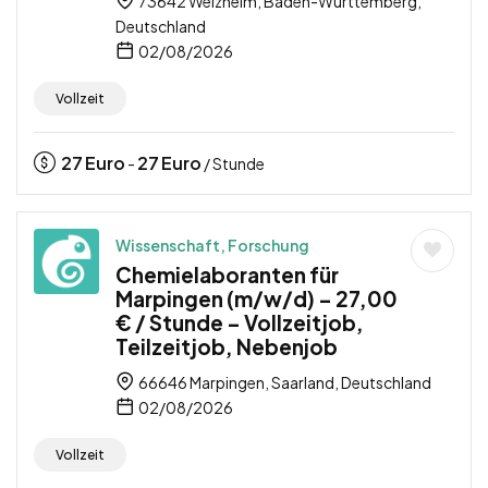
73642 Welzheim, Baden-Württemberg,
Deutschland
02/08/2026
Vollzeit
27
Euro
27
Euro
-
/ Stunde
Wissenschaft, Forschung
Chemielaboranten für
Marpingen (m/w/d) – 27,00
€ / Stunde – Vollzeitjob,
Teilzeitjob, Nebenjob
66646 Marpingen, Saarland, Deutschland
02/08/2026
Vollzeit