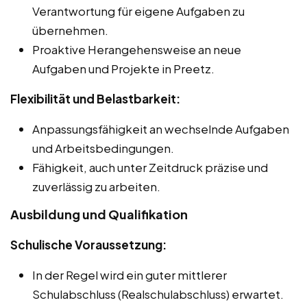
Verantwortung für eigene Aufgaben zu
übernehmen.
Proaktive Herangehensweise an neue
Aufgaben und Projekte in Preetz.
Flexibilität und Belastbarkeit:
Anpassungsfähigkeit an wechselnde Aufgaben
und Arbeitsbedingungen.
Fähigkeit, auch unter Zeitdruck präzise und
zuverlässig zu arbeiten.
Ausbildung und Qualifikation
Schulische Voraussetzung:
In der Regel wird ein guter mittlerer
Schulabschluss (Realschulabschluss) erwartet.