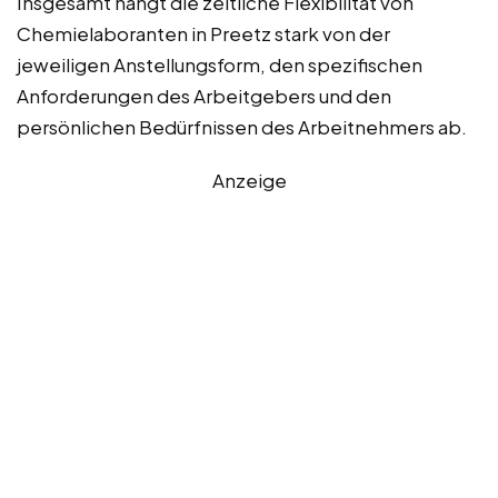
Insgesamt hängt die zeitliche Flexibilität von
Chemielaboranten in Preetz stark von der
jeweiligen Anstellungsform, den spezifischen
Anforderungen des Arbeitgebers und den
persönlichen Bedürfnissen des Arbeitnehmers ab.
Anzeige