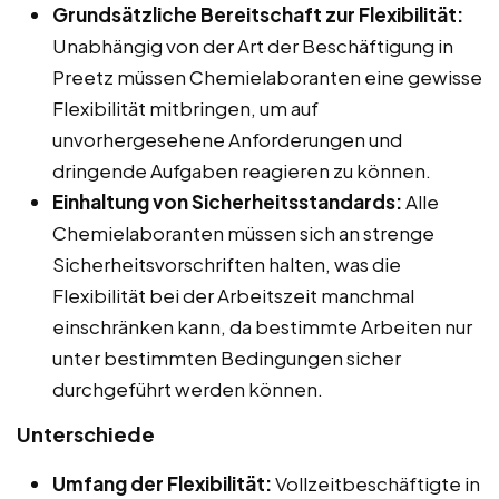
Grundsätzliche Bereitschaft zur Flexibilität:
Unabhängig von der Art der Beschäftigung in
Preetz müssen Chemielaboranten eine gewisse
Flexibilität mitbringen, um auf
unvorhergesehene Anforderungen und
dringende Aufgaben reagieren zu können.
Einhaltung von Sicherheitsstandards:
Alle
Chemielaboranten müssen sich an strenge
Sicherheitsvorschriften halten, was die
Flexibilität bei der Arbeitszeit manchmal
einschränken kann, da bestimmte Arbeiten nur
unter bestimmten Bedingungen sicher
durchgeführt werden können.
Unterschiede
Umfang der Flexibilität:
Vollzeitbeschäftigte in