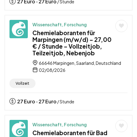
27
Euro
27
Euro
-
/ Stunde
Wissenschaft, Forschung
Chemielaboranten für
Marpingen (m/w/d) – 27,00
€ / Stunde – Vollzeitjob,
Teilzeitjob, Nebenjob
66646 Marpingen, Saarland, Deutschland
02/08/2026
Vollzeit
27
Euro
27
Euro
-
/ Stunde
Wissenschaft, Forschung
Chemielaboranten für Bad