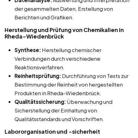
Datenanalyse:
Auswertung und Interpretation
der gesammelten Daten, Erstellung von
Berichten und Grafiken.
Herstellung und Prüfung von Chemikalien in
Rheda-Wiedenbrück
Synthese:
Herstellung chemischer
Verbindungen durch verschiedene
Reaktionsverfahren.
Reinheitsprüfung:
Durchführung von Tests zur
Bestimmung der Reinheit von hergestellten
Produkten in Rheda-Wiedenbrück.
Qualitätssicherung:
Überwachung und
Sicherstellung der Einhaltung von
Qualitätsstandards und Vorschriften.
Labororganisation und -sicherheit