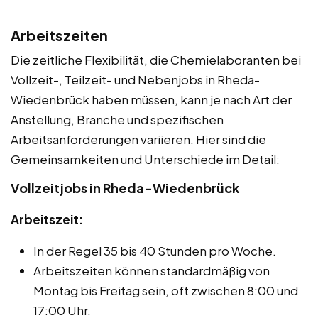
Arbeitszeiten
Die zeitliche Flexibilität, die Chemielaboranten bei
Vollzeit-, Teilzeit- und Nebenjobs in Rheda-
Wiedenbrück haben müssen, kann je nach Art der
Anstellung, Branche und spezifischen
Arbeitsanforderungen variieren. Hier sind die
Gemeinsamkeiten und Unterschiede im Detail:
Vollzeitjobs in Rheda-Wiedenbrück
Arbeitszeit:
In der Regel 35 bis 40 Stunden pro Woche.
Arbeitszeiten können standardmäßig von
Montag bis Freitag sein, oft zwischen 8:00 und
17:00 Uhr.