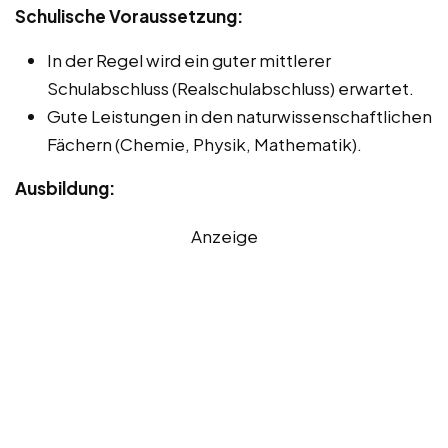
Schulische Voraussetzung:
In der Regel wird ein guter mittlerer
Schulabschluss (Realschulabschluss) erwartet.
Gute Leistungen in den naturwissenschaftlichen
Fächern (Chemie, Physik, Mathematik).
Ausbildung:
Anzeige