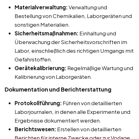
Materialverwaltung:
Verwaltung und
Bestellung von Chemikalien, Laborgeräten und
sonstigen Materialien.
Sicherheitsmaßnahmen:
Einhaltung und
Überwachung der Sicherheitsvorschriften im
Labor, einschließlich des richtigen Umgangs mit
Gefahrstoffen.
Gerätekalibrierung:
Regelmäßige Wartung und
Kalibrierung von Laborgeräten.
Dokumentation und Berichterstattung
Protokollführung:
Führen von detaillierten
Laborjournalen, in denen alle Experimente und
Ergebnisse dokumentiert werden.
Berichtswesen:
Erstellen von detaillierten
Berichten für interne Zwecke oder zur Vorlage