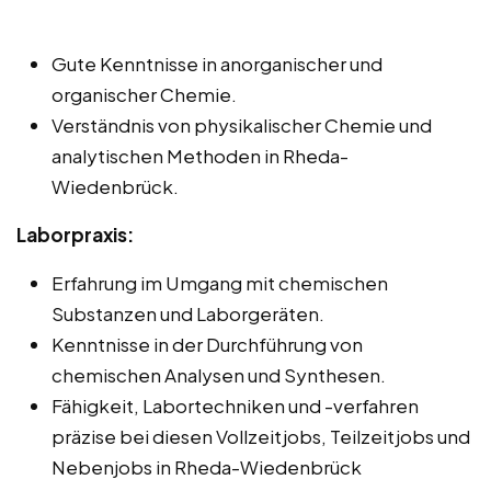
Gute Kenntnisse in anorganischer und
organischer Chemie.
Verständnis von physikalischer Chemie und
analytischen Methoden in Rheda-
Wiedenbrück.
Laborpraxis:
Erfahrung im Umgang mit chemischen
Substanzen und Laborgeräten.
Kenntnisse in der Durchführung von
chemischen Analysen und Synthesen.
Fähigkeit, Labortechniken und -verfahren
präzise bei diesen Vollzeitjobs, Teilzeitjobs und
Nebenjobs in Rheda-Wiedenbrück