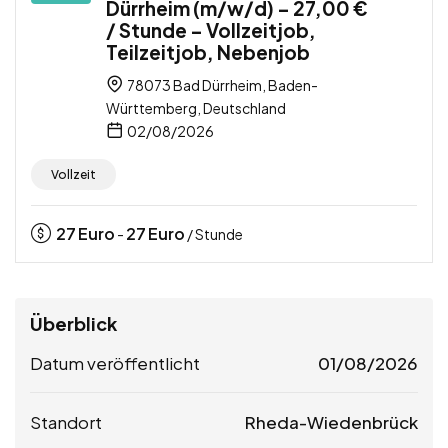
Dürrheim (m/w/d) – 27,00 €
/ Stunde – Vollzeitjob,
Teilzeitjob, Nebenjob
78073 Bad Dürrheim, Baden-
Württemberg, Deutschland
02/08/2026
Vollzeit
27
Euro
27
Euro
-
/ Stunde
Überblick
Datum veröffentlicht
01/08/2026
Standort
Rheda-Wiedenbrück