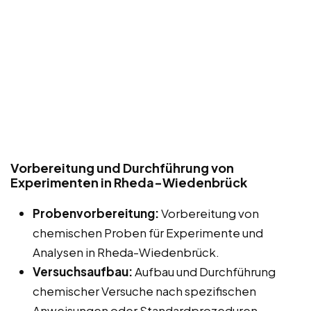
Vorbereitung und Durchführung von
Experimenten in Rheda-Wiedenbrück
Probenvorbereitung:
Vorbereitung von
chemischen Proben für Experimente und
Analysen in Rheda-Wiedenbrück.
Versuchsaufbau:
Aufbau und Durchführung
chemischer Versuche nach spezifischen
Anweisungen oder Standardprozeduren.