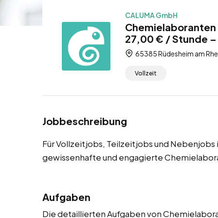
CALUMA GmbH
Chemielaboranten 
27,00 € / Stunde – 
65385 Rüdesheim am Rhei
Vollzeit
Jobbeschreibung
Für Vollzeitjobs, Teilzeitjobs und Nebenjob
gewissenhafte und engagierte Chemielabor
Aufgaben
Die detaillierten Aufgaben von Chemielabora