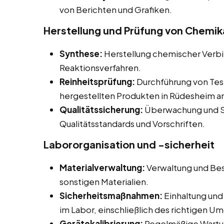
von Berichten und Grafiken.
Herstellung und Prüfung von Chemik
Synthese:
Herstellung chemischer Verb
Reaktionsverfahren.
Reinheitsprüfung:
Durchführung von Tes
hergestellten Produkten in Rüdesheim a
Qualitätssicherung:
Überwachung und Si
Qualitätsstandards und Vorschriften.
Labororganisation und -sicherheit
Materialverwaltung:
Verwaltung und Bes
sonstigen Materialien.
Sicherheitsmaßnahmen:
Einhaltung und
im Labor, einschließlich des richtigen U
Gerätekalibrierung:
Regelmäßige Wartun