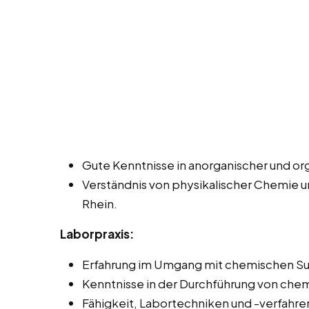
Gute Kenntnisse in anorganischer und o
Verständnis von physikalischer Chemie 
Rhein.
Laborpraxis:
Erfahrung im Umgang mit chemischen Su
Kenntnisse in der Durchführung von che
Fähigkeit, Labortechniken und -verfahren 