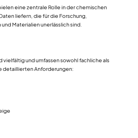
elen eine zentrale Rolle in der chemischen
Daten liefern, die für die Forschung,
nd Materialien unerlässlich sind.
vielfältig und umfassen sowohl fachliche als
 detaillierten Anforderungen:
eige