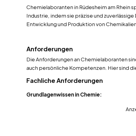
Chemielaboranten in Rüdesheim am Rhein spi
Industrie, indem sie präzise und zuverlässige 
Entwicklung und Produktion von Chemikalien u
Anforderungen
Die Anforderungen an Chemielaboranten sind 
auch persönliche Kompetenzen. Hier sind die
Fachliche Anforderungen
Grundlagenwissen in Chemie:
Anz