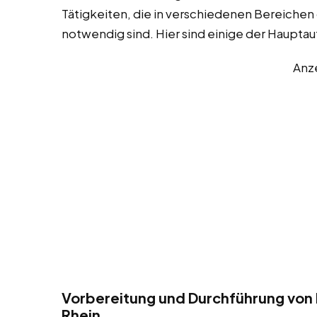
Tätigkeiten, die in verschiedenen Bereichen
notwendig sind. Hier sind einige der Haupta
Anz
Vorbereitung und Durchführung von
Rhein