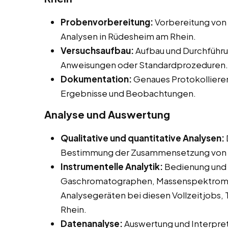
Probenvorbereitung:
Vorbereitung von
Analysen in Rüdesheim am Rhein.
Versuchsaufbau:
Aufbau und Durchführu
Anweisungen oder Standardprozeduren.
Dokumentation:
Genaues Protokolliere
Ergebnisse und Beobachtungen.
Analyse und Auswertung
Qualitative und quantitative Analysen:
Bestimmung der Zusammensetzung von 
Instrumentelle Analytik:
Bedienung und 
Gaschromatographen, Massenspektromet
Analysegeräten bei diesen Vollzeitjobs,
Rhein.
Datenanalyse:
Auswertung und Interpret