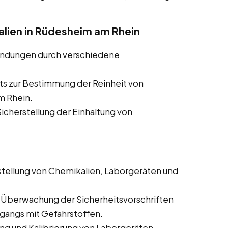
alien in Rüdesheim am Rhein
indungen durch verschiedene
ts zur Bestimmung der Reinheit von
m Rhein.
cherstellung der Einhaltung von
tellung von Chemikalien, Laborgeräten und
 Überwachung der Sicherheitsvorschriften
mgangs mit Gefahrstoffen.
g und Kalibrierung von Laborgeräten.