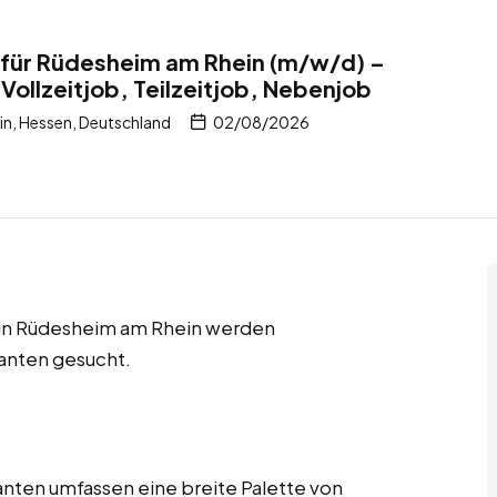
für Rüdesheim am Rhein (m/w/d) –
Vollzeitjob, Teilzeitjob, Nebenjob
n, Hessen, Deutschland
02/08/2026
s in Rüdesheim am Rhein werden
anten gesucht.
nten umfassen eine breite Palette von