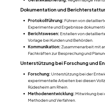
Dokumentation und Berichterstattu
Protokollführung:
Führen von detailliert
Experimente und Ergebnisse dokumenti
Berichtswesen:
Erstellen von detaillier
Vorlage bei Kunden und Behörden.
Kommunikation:
Zusammenarbeit mit an
Fachkräften zur Besprechung und Planun
Unterstützung bei Forschung und E
Forschung:
Unterstützung bei der Entwi
experimentelle Arbeiten bei diesen Vollz
Rüdesheim am Rhein.
Methodenentwicklung:
Mitwirkung bei 
Methoden und Verfahren.