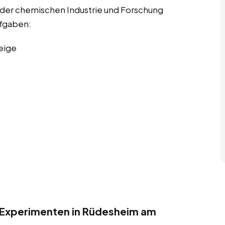
 der chemischen Industrie und Forschung
ufgaben:
eige
 Experimenten in Rüdesheim am