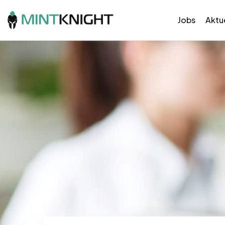
Jobs
Aktue