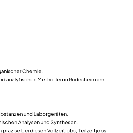
rganischer Chemie.
und analytischen Methoden in Rüdesheim am
bstanzen und Laborgeräten.
mischen Analysen und Synthesen.
präzise bei diesen Vollzeitjobs, Teilzeitjobs