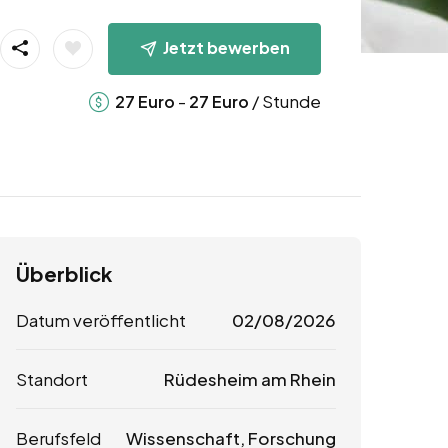
Jetzt bewerben
-
/ Stunde
27
Euro
27
Euro
Überblick
Datum veröffentlicht
02/08/2026
Standort
Rüdesheim am Rhein
Berufsfeld
Wissenschaft, Forschung