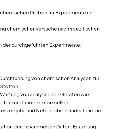
 chemischen Proben für Experimente und
ng chemischer Versuche nach spezifischen
n der durchgeführten Experimente,
Durchführung von chemischen Analysen zur
Stoffen.
Wartung von analytischen Geräten wie
ern und anderen speziellen
 Teilzeitjobs und Nebenjobs in Rüdesheim am
ation der gesammelten Daten, Erstellung