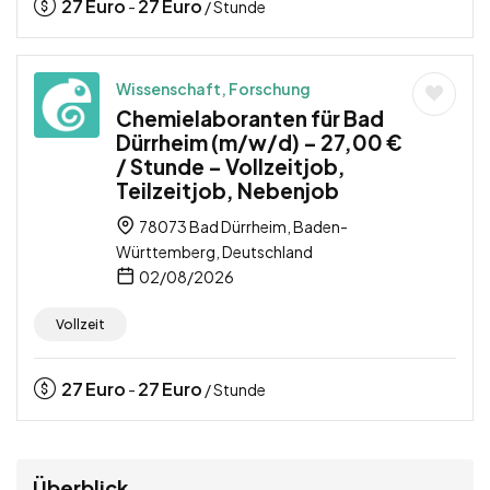
27
Euro
27
Euro
-
/ Stunde
Wissenschaft, Forschung
Chemielaboranten für Bad
Dürrheim (m/w/d) – 27,00 €
/ Stunde – Vollzeitjob,
Teilzeitjob, Nebenjob
78073 Bad Dürrheim, Baden-
Württemberg, Deutschland
02/08/2026
Vollzeit
27
Euro
27
Euro
-
/ Stunde
Überblick