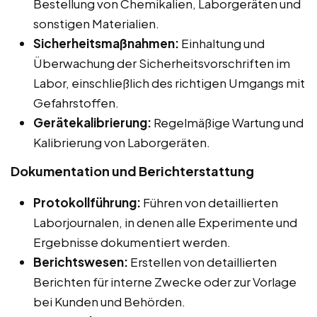
Bestellung von Chemikalien, Laborgeräten und
sonstigen Materialien.
Sicherheitsmaßnahmen:
Einhaltung und
Überwachung der Sicherheitsvorschriften im
Labor, einschließlich des richtigen Umgangs mit
Gefahrstoffen.
Gerätekalibrierung:
Regelmäßige Wartung und
Kalibrierung von Laborgeräten.
Dokumentation und Berichterstattung
Protokollführung:
Führen von detaillierten
Laborjournalen, in denen alle Experimente und
Ergebnisse dokumentiert werden.
Berichtswesen:
Erstellen von detaillierten
Berichten für interne Zwecke oder zur Vorlage
bei Kunden und Behörden.