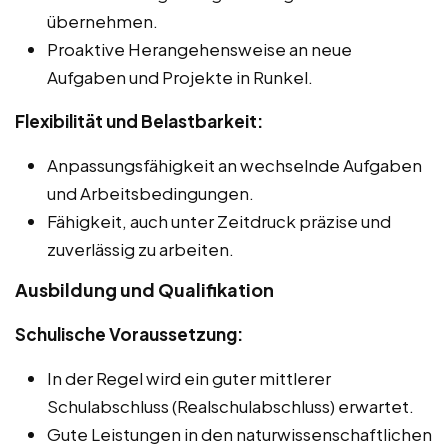
übernehmen.
Proaktive Herangehensweise an neue
Aufgaben und Projekte in Runkel.
Flexibilität und Belastbarkeit:
Anpassungsfähigkeit an wechselnde Aufgaben
und Arbeitsbedingungen.
Fähigkeit, auch unter Zeitdruck präzise und
zuverlässig zu arbeiten.
Ausbildung und Qualifikation
Schulische Voraussetzung:
In der Regel wird ein guter mittlerer
Schulabschluss (Realschulabschluss) erwartet.
Gute Leistungen in den naturwissenschaftlichen