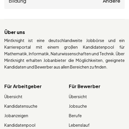
Bildung
Andere
Über uns
Mintknight ist eine deutschlandweite Jobbörse und ein
Karriereportal mit einem großen Kandidatenpool für
Mathematik, Informatik, Naturwissenschaften und Technik. Über
Mintknight erhalten Jobanbieter die Möglichkeiten, geeignete
Kandidaten und Bewerber aus allen Bereichen zu finden.
Für Arbeitgeber
Für Bewerber
Übersicht
Übersicht
Kandidatensuche
Jobsuche
Jobanzeigen
Berufe
Kandidatenpool
Lebenslauf