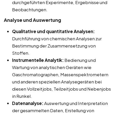
durchgeführten Experimente, Ergebnisse und
Beobachtungen.
Analyse und Auswertung
Qualitative und quantitative Analysen:
Durchführung von chemischen Analysen zur
Bestimmung der Zusammensetzung von
Stoffen.
Instrumentelle Analytik:
Bedienung und
Wartung von analytischen Geräten wie
Gaschromatographen, Massenspektrometern
und anderen speziellen Analysegeräten bei
diesen Vollzeitjobs, Teilzeitjobs und Nebenjobs
in Runkel.
Datenanalyse:
Auswertung und Interpretation
der gesammelten Daten, Erstellung von