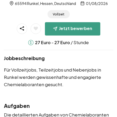
65594 Runkel, Hessen, Deutschland
01/08/2026
Vollzeit
Jetzt bewerben
-
/ Stunde
27
Euro
27
Euro
Jobbeschreibung
Für Vollzeitjobs, Teilzeitjobs und Nebenjobs in
Runkel werden gewissenhafte und engagierte
Chemielaboranten gesucht.
Aufgaben
Die detaillierten Aufgaben von Chemielaboranten