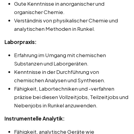
Gute Kenntnisse in anorganischer und
organischer Chemie.
Verständnis von physikalischer Chemie und
analytischen Methoden in Runkel.
Laborpraxis:
Erfahrung im Umgang mit chemischen
Substanzen und Laborgeräten.
Kenntnisse in der Durchführung von
chemischen Analysen und Synthesen.
Fähigkeit, Labortechniken und -verfahren
präzise bei diesen Vollzeitjobs, Teilzeitjobs und
Nebenjobs in Runkel anzuwenden.
Instrumentelle Analytik:
Fähigkeit, analytische Geräte wie