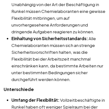
Unabhängig von der Art der Beschäftigung in
Runkel müssen Chemielaboranten eine gewisse
Flexibilität mitbringen, um auf
unvorhergesehene Anforderungen und
dringende Aufgaben reagieren zu können.
Einhaltung von Sicherheitsstandards:
Alle
Chemielaboranten müssen sich an strenge
Sicherheitsvorschriften halten, was die
Flexibilität bei der Arbeitszeit manchmal
einschränken kann, da bestimmte Arbeiten nur
unter bestimmten Bedingungen sicher
durchgeführt werden können.
Unterschiede
Umfang der Flexibilität:
Vollzeitbeschäftigte in
Runkel haben oft weniger Spielraum bei der