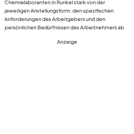
Chemielaboranten in Runkel stark von der
jeweiligen Anstellungsform, den spezifischen
Anforderungen des Arbeitgebers und den
persönlichen Bedürfnissen des Arbeitnehmers ab.
Anzeige