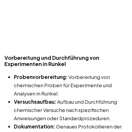
Vorbereitung und Durchführung von
Experimenten in Runkel
Probenvorbereitung:
Vorbereitung von
chemischen Proben für Experimente und
Analysen in Runkel.
Versuchsaufbau:
Aufbau und Durchführung
chemischer Versuche nach spezifischen
Anweisungen oder Standardprozeduren.
Dokumentation:
Genaues Protokollieren der