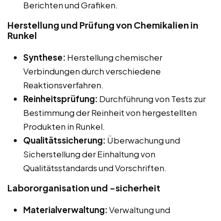
Berichten und Grafiken.
Herstellung und Prüfung von Chemikalien in
Runkel
Synthese:
Herstellung chemischer
Verbindungen durch verschiedene
Reaktionsverfahren.
Reinheitsprüfung:
Durchführung von Tests zur
Bestimmung der Reinheit von hergestellten
Produkten in Runkel.
Qualitätssicherung:
Überwachung und
Sicherstellung der Einhaltung von
Qualitätsstandards und Vorschriften.
Labororganisation und -sicherheit
Materialverwaltung:
Verwaltung und