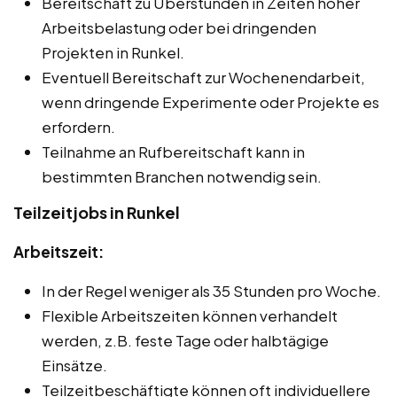
Bereitschaft zu Überstunden in Zeiten hoher
Arbeitsbelastung oder bei dringenden
Projekten in Runkel.
Eventuell Bereitschaft zur Wochenendarbeit,
wenn dringende Experimente oder Projekte es
erfordern.
Teilnahme an Rufbereitschaft kann in
bestimmten Branchen notwendig sein.
Teilzeitjobs in Runkel
Arbeitszeit:
In der Regel weniger als 35 Stunden pro Woche.
Flexible Arbeitszeiten können verhandelt
werden, z.B. feste Tage oder halbtägige
Einsätze.
Teilzeitbeschäftigte können oft individuellere