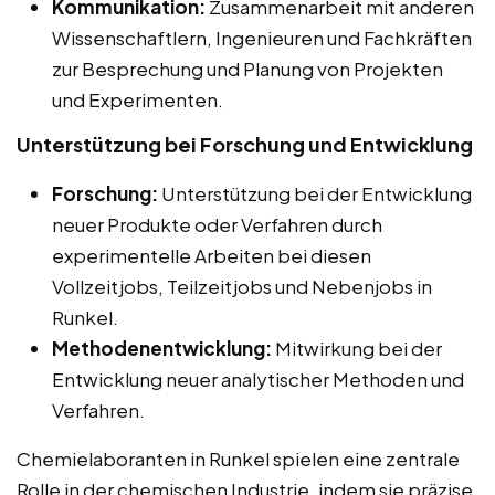
Kommunikation:
Zusammenarbeit mit anderen
Wissenschaftlern, Ingenieuren und Fachkräften
zur Besprechung und Planung von Projekten
und Experimenten.
Unterstützung bei Forschung und Entwicklung
Forschung:
Unterstützung bei der Entwicklung
neuer Produkte oder Verfahren durch
experimentelle Arbeiten bei diesen
Vollzeitjobs, Teilzeitjobs und Nebenjobs in
Runkel.
Methodenentwicklung:
Mitwirkung bei der
Entwicklung neuer analytischer Methoden und
Verfahren.
Chemielaboranten in Runkel spielen eine zentrale
Rolle in der chemischen Industrie, indem sie präzise