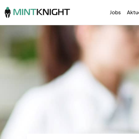
Jobs
Aktue