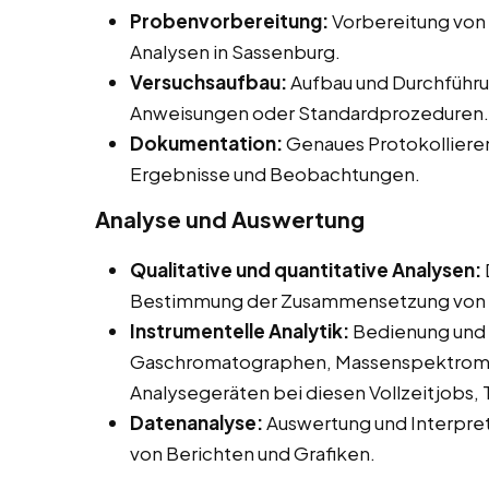
Probenvorbereitung:
Vorbereitung von
Analysen in Sassenburg.
Versuchsaufbau:
Aufbau und Durchführu
Anweisungen oder Standardprozeduren.
Dokumentation:
Genaues Protokolliere
Ergebnisse und Beobachtungen.
Analyse und Auswertung
Qualitative und quantitative Analysen:
Bestimmung der Zusammensetzung von 
Instrumentelle Analytik:
Bedienung und 
Gaschromatographen, Massenspektromet
Analysegeräten bei diesen Vollzeitjobs, 
Datenanalyse:
Auswertung und Interpret
von Berichten und Grafiken.