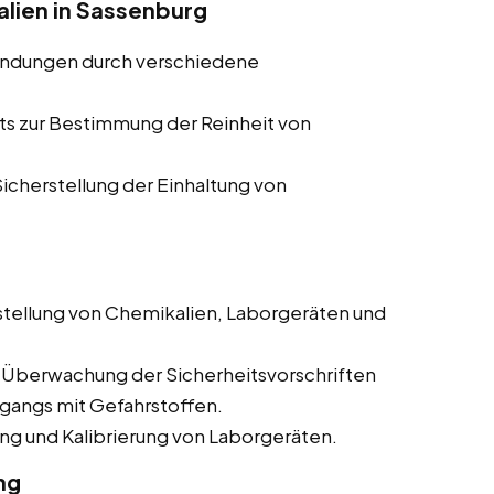
alien in Sassenburg
indungen durch verschiedene
ts zur Bestimmung der Reinheit von
cherstellung der Einhaltung von
tellung von Chemikalien, Laborgeräten und
 Überwachung der Sicherheitsvorschriften
mgangs mit Gefahrstoffen.
g und Kalibrierung von Laborgeräten.
ng