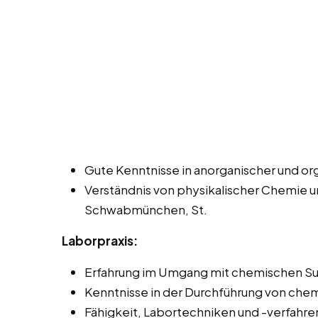
Gute Kenntnisse in anorganischer und o
Verständnis von physikalischer Chemie 
Schwabmünchen, St.
Laborpraxis:
Erfahrung im Umgang mit chemischen Su
Kenntnisse in der Durchführung von che
Fähigkeit, Labortechniken und -verfahren 