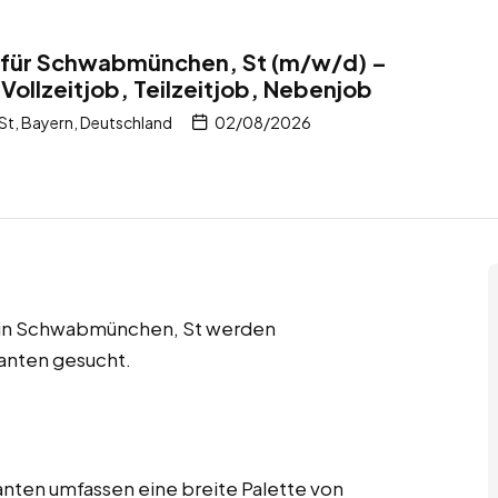
für Schwabmünchen, St (m/w/d) –
Vollzeitjob, Teilzeitjob, Nebenjob
, Bayern, Deutschland
02/08/2026
bs in Schwabmünchen, St werden
anten gesucht.
nten umfassen eine breite Palette von