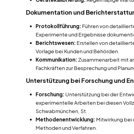
Dokumentation und Berichterstattu
Protokollführung:
Führen von detailliert
Experimente und Ergebnisse dokumenti
Berichtswesen:
Erstellen von detaillier
Vorlage bei Kunden und Behörden.
Kommunikation:
Zusammenarbeit mit an
Fachkräften zur Besprechung und Planun
Unterstützung bei Forschung und E
Forschung:
Unterstützung bei der Entwi
experimentelle Arbeiten bei diesen Vollz
Schwabmünchen, St.
Methodenentwicklung:
Mitwirkung bei 
Methoden und Verfahren.