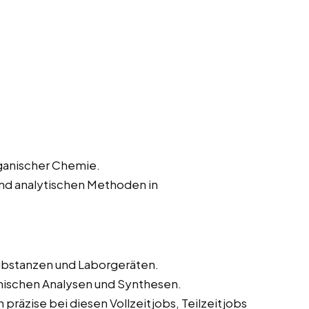
rganischer Chemie.
und analytischen Methoden in
bstanzen und Laborgeräten.
mischen Analysen und Synthesen.
präzise bei diesen Vollzeitjobs, Teilzeitjobs