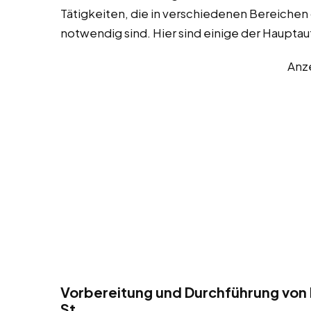
Tätigkeiten, die in verschiedenen Bereichen
notwendig sind. Hier sind einige der Haupta
Anz
Vorbereitung und Durchführung vo
St