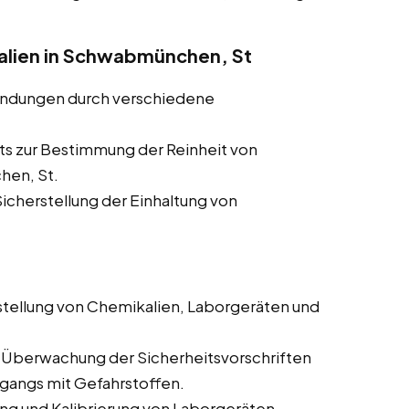
alien in Schwabmünchen, St
indungen durch verschiedene
ts zur Bestimmung der Reinheit von
hen, St.
cherstellung der Einhaltung von
tellung von Chemikalien, Laborgeräten und
 Überwachung der Sicherheitsvorschriften
mgangs mit Gefahrstoffen.
g und Kalibrierung von Laborgeräten.