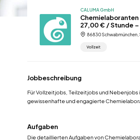
CALUMA GmbH
Chemielaboranten 
27,00 € / Stunde – 
86830 Schwabmünchen, St
Vollzeit
Jobbeschreibung
Für Vollzeitjobs, Teilzeitjobs und Nebenjo
gewissenhafte und engagierte Chemielabor
Aufgaben
Die detaillierten Aufgaben von Chemielabora