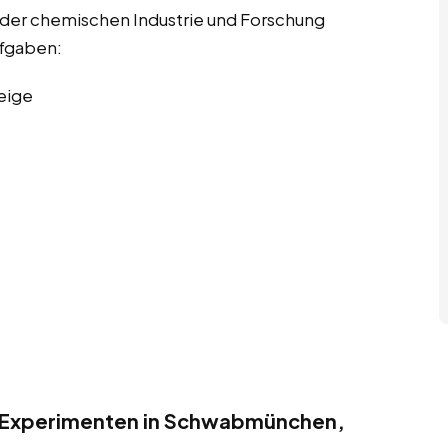
 der chemischen Industrie und Forschung
ufgaben:
eige
n Experimenten in Schwabmünchen,