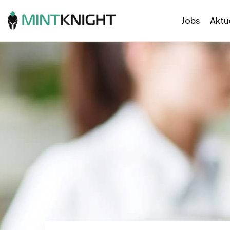
Jobs
Aktue