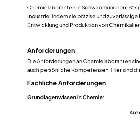
Chemielaboranten in Schwabmünchen, St spie
Industrie, indem sie präzise und zuverlässige 
Entwicklung und Produktion von Chemikalien u
Anforderungen
Die Anforderungen an Chemielaboranten sind 
auch persönliche Kompetenzen. Hier sind die
Fachliche Anforderungen
Grundlagenwissen in Chemie:
Anz