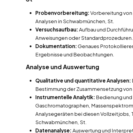
Probenvorbereitung:
Vorbereitung von
Analysen in Schwabmünchen, St.
Versuchsaufbau:
Aufbau und Durchführu
Anweisungen oder Standardprozeduren.
Dokumentation:
Genaues Protokolliere
Ergebnisse und Beobachtungen.
Analyse und Auswertung
Qualitative und quantitative Analysen:
Bestimmung der Zusammensetzung von 
Instrumentelle Analytik:
Bedienung und 
Gaschromatographen, Massenspektromet
Analysegeräten bei diesen Vollzeitjobs, 
Schwabmünchen, St.
Datenanalyse:
Auswertung und Interpret