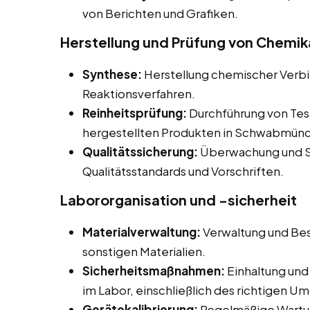
von Berichten und Grafiken.
Herstellung und Prüfung von Chemik
Synthese:
Herstellung chemischer Verb
Reaktionsverfahren.
Reinheitsprüfung:
Durchführung von Tes
hergestellten Produkten in Schwabmünc
Qualitätssicherung:
Überwachung und Si
Qualitätsstandards und Vorschriften.
Labororganisation und -sicherheit
Materialverwaltung:
Verwaltung und Bes
sonstigen Materialien.
Sicherheitsmaßnahmen:
Einhaltung und
im Labor, einschließlich des richtigen U
Gerätekalibrierung:
Regelmäßige Wartun