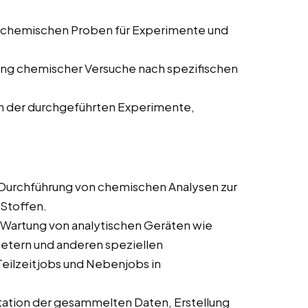
 chemischen Proben für Experimente und
ng chemischer Versuche nach spezifischen
n der durchgeführten Experimente,
Durchführung von chemischen Analysen zur
Stoffen.
Wartung von analytischen Geräten wie
ern und anderen speziellen
Teilzeitjobs und Nebenjobs in
ation der gesammelten Daten, Erstellung