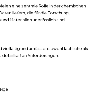
len eine zentrale Rolle in der chemischen
Daten liefern, die für die Forschung,
nd Materialien unerlässlich sind.
vielfältig und umfassen sowohl fachliche als
 detaillierten Anforderungen:
eige