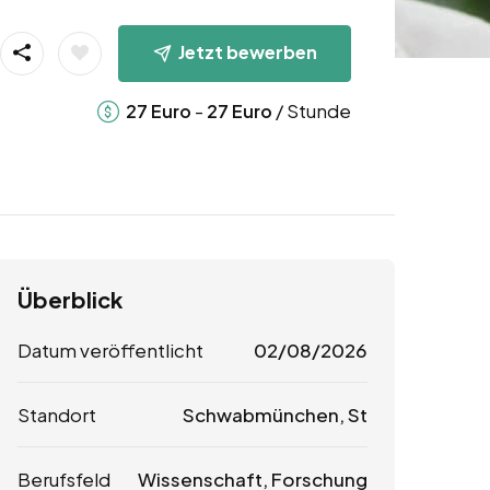
Jetzt bewerben
-
/ Stunde
27
Euro
27
Euro
Überblick
Datum veröffentlicht
02/08/2026
Standort
Schwabmünchen, St
Berufsfeld
Wissenschaft, Forschung