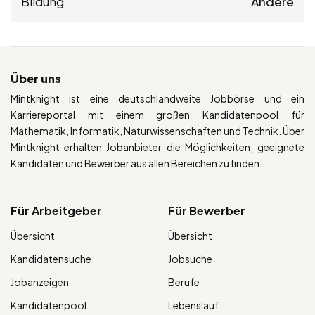
Bildung
Andere
Über uns
Mintknight ist eine deutschlandweite Jobbörse und ein
Karriereportal mit einem großen Kandidatenpool für
Mathematik, Informatik, Naturwissenschaften und Technik. Über
Mintknight erhalten Jobanbieter die Möglichkeiten, geeignete
Kandidaten und Bewerber aus allen Bereichen zu finden.
Für Arbeitgeber
Für Bewerber
Übersicht
Übersicht
Kandidatensuche
Jobsuche
Jobanzeigen
Berufe
Kandidatenpool
Lebenslauf