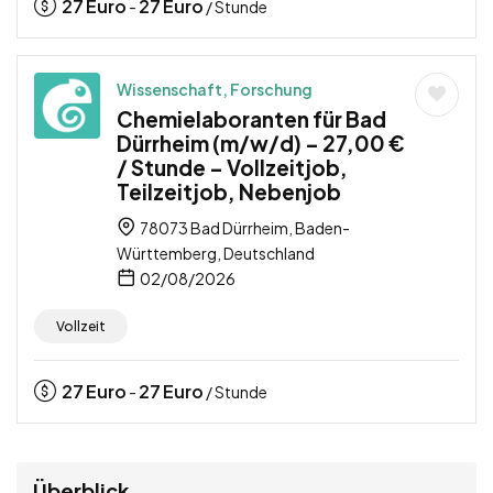
27
Euro
27
Euro
-
/ Stunde
Wissenschaft, Forschung
Chemielaboranten für Bad
Dürrheim (m/w/d) – 27,00 €
/ Stunde – Vollzeitjob,
Teilzeitjob, Nebenjob
78073 Bad Dürrheim, Baden-
Württemberg, Deutschland
02/08/2026
Vollzeit
27
Euro
27
Euro
-
/ Stunde
Überblick