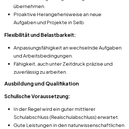
übernehmen.
Proaktive Herangehensweise an neue
Aufgaben und Projekte in Selb.
Flexibilität und Belastbarkeit:
Anpassungsfähigkeit an wechselnde Aufgaben
und Arbeitsbedingungen.
Fähigkeit, auch unter Zeitdruck präzise und
zuverlässig zu arbeiten.
Ausbildung und Qualifikation
Schulische Voraussetzung:
In der Regel wird ein guter mittlerer
Schulabschluss (Realschulabschluss) erwartet.
Gute Leistungen in den naturwissenschaftlichen