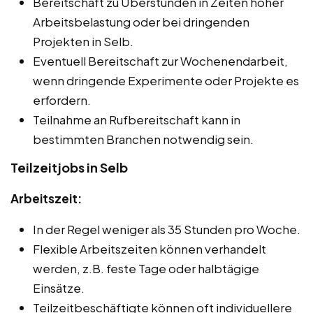
Bereitschaft zu Überstunden in Zeiten hoher
Arbeitsbelastung oder bei dringenden
Projekten in Selb.
Eventuell Bereitschaft zur Wochenendarbeit,
wenn dringende Experimente oder Projekte es
erfordern.
Teilnahme an Rufbereitschaft kann in
bestimmten Branchen notwendig sein.
Teilzeitjobs in Selb
Arbeitszeit:
In der Regel weniger als 35 Stunden pro Woche.
Flexible Arbeitszeiten können verhandelt
werden, z.B. feste Tage oder halbtägige
Einsätze.
Teilzeitbeschäftigte können oft individuellere