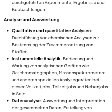
durchgeführten Experimente, Ergebnisse und
Beobachtungen.
Analyse und Auswertung
Qualitative und quantitative Analysen:
Durchführung von chemischen Analysen zur
Bestimmung der Zusammensetzung von
Stoffen.
Instrumentelle Analytik:
Bedienung und
Wartung von analytischen Geräten wie
Gaschromatographen, Massenspektrometern
und anderen speziellen Analysegeräten bei
diesen Vollzeitjobs, Teilzeitjobs und Nebenjobs
in Selb.
Datenanalyse:
Auswertung und Interpretation
der gesammelten Daten, Erstellung von