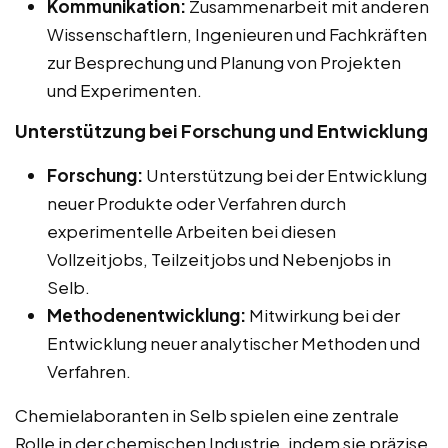
Kommunikation:
Zusammenarbeit mit anderen
Wissenschaftlern, Ingenieuren und Fachkräften
zur Besprechung und Planung von Projekten
und Experimenten.
Unterstützung bei Forschung und Entwicklung
Forschung:
Unterstützung bei der Entwicklung
neuer Produkte oder Verfahren durch
experimentelle Arbeiten bei diesen
Vollzeitjobs, Teilzeitjobs und Nebenjobs in
Selb.
Methodenentwicklung:
Mitwirkung bei der
Entwicklung neuer analytischer Methoden und
Verfahren.
Chemielaboranten in Selb spielen eine zentrale
Rolle in der chemischen Industrie, indem sie präzise