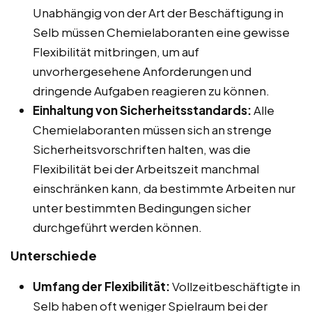
Unabhängig von der Art der Beschäftigung in
Selb müssen Chemielaboranten eine gewisse
Flexibilität mitbringen, um auf
unvorhergesehene Anforderungen und
dringende Aufgaben reagieren zu können.
Einhaltung von Sicherheitsstandards:
Alle
Chemielaboranten müssen sich an strenge
Sicherheitsvorschriften halten, was die
Flexibilität bei der Arbeitszeit manchmal
einschränken kann, da bestimmte Arbeiten nur
unter bestimmten Bedingungen sicher
durchgeführt werden können.
Unterschiede
Umfang der Flexibilität:
Vollzeitbeschäftigte in
Selb haben oft weniger Spielraum bei der