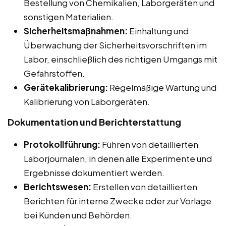
Bestellung von Chemikalien, Laborgeräten und
sonstigen Materialien.
Sicherheitsmaßnahmen:
Einhaltung und
Überwachung der Sicherheitsvorschriften im
Labor, einschließlich des richtigen Umgangs mit
Gefahrstoffen.
Gerätekalibrierung:
Regelmäßige Wartung und
Kalibrierung von Laborgeräten.
Dokumentation und Berichterstattung
Protokollführung:
Führen von detaillierten
Laborjournalen, in denen alle Experimente und
Ergebnisse dokumentiert werden.
Berichtswesen:
Erstellen von detaillierten
Berichten für interne Zwecke oder zur Vorlage
bei Kunden und Behörden.