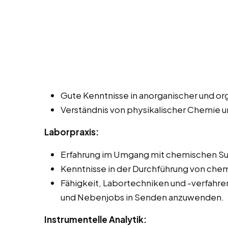
Gute Kenntnisse in anorganischer und o
Verständnis von physikalischer Chemie 
Laborpraxis:
Erfahrung im Umgang mit chemischen Su
Kenntnisse in der Durchführung von che
Fähigkeit, Labortechniken und -verfahren 
und Nebenjobs in Senden anzuwenden.
Instrumentelle Analytik: