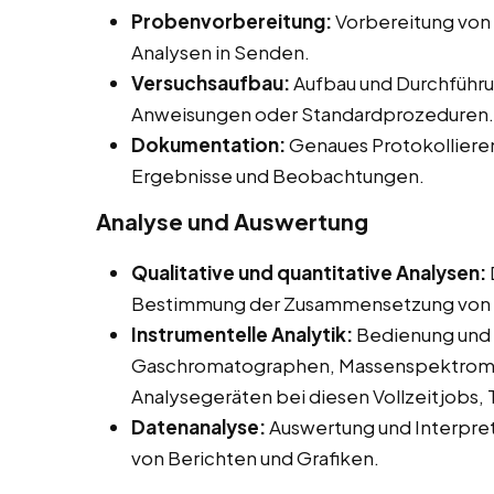
Probenvorbereitung:
Vorbereitung von
Analysen in Senden.
Versuchsaufbau:
Aufbau und Durchführu
Anweisungen oder Standardprozeduren.
Dokumentation:
Genaues Protokolliere
Ergebnisse und Beobachtungen.
Analyse und Auswertung
Qualitative und quantitative Analysen:
Bestimmung der Zusammensetzung von 
Instrumentelle Analytik:
Bedienung und 
Gaschromatographen, Massenspektromet
Analysegeräten bei diesen Vollzeitjobs,
Datenanalyse:
Auswertung und Interpret
von Berichten und Grafiken.