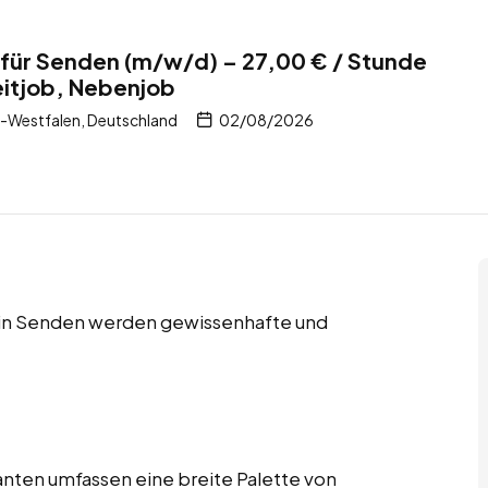
für Senden (m/w/d) – 27,00 € / Stunde
zeitjob, Nebenjob
-Westfalen, Deutschland
02/08/2026
s in Senden werden gewissenhafte und
nten umfassen eine breite Palette von