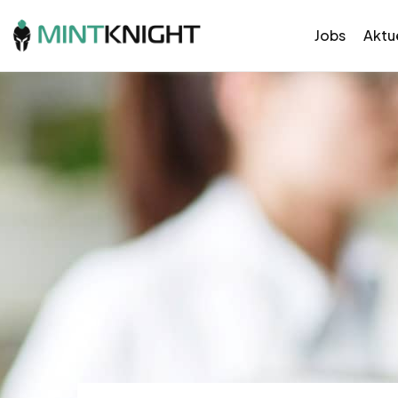
Jobs
Aktue