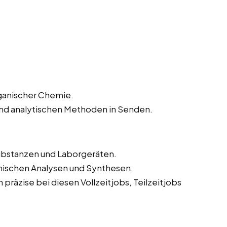
rganischer Chemie.
und analytischen Methoden in Senden.
bstanzen und Laborgeräten.
mischen Analysen und Synthesen.
präzise bei diesen Vollzeitjobs, Teilzeitjobs