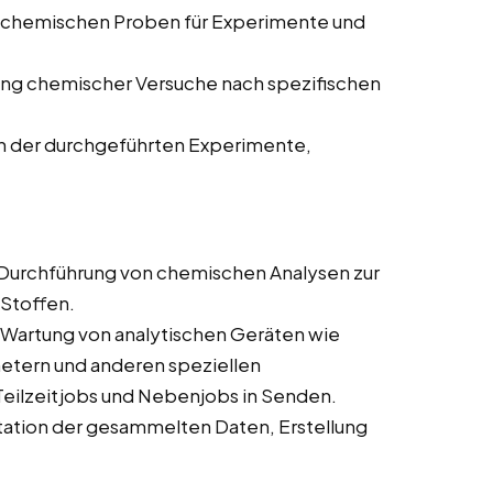
 chemischen Proben für Experimente und
ng chemischer Versuche nach spezifischen
n der durchgeführten Experimente,
Durchführung von chemischen Analysen zur
Stoffen.
Wartung von analytischen Geräten wie
ern und anderen speziellen
 Teilzeitjobs und Nebenjobs in Senden.
ation der gesammelten Daten, Erstellung