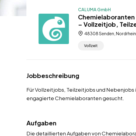
CALUMA GmbH
Chemielaboranten 
– Vollzeitjob, Teil
48308 Senden, Nordrhein
Vollzeit
Jobbeschreibung
Für Vollzeitjobs, Teilzeitjobs und Nebenjob
engagierte Chemielaboranten gesucht.
Aufgaben
Die detaillierten Aufgaben von Chemielabora