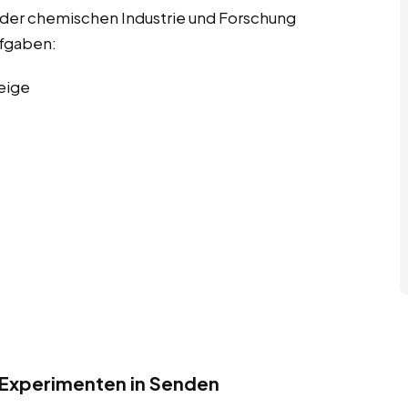
 der chemischen Industrie und Forschung
ufgaben:
eige
 Experimenten in Senden