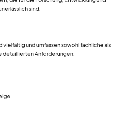
nerlässlich sind.
vielfältig und umfassen sowohl fachliche als
 detaillierten Anforderungen:
eige