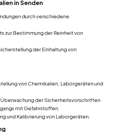
alien in Senden
indungen durch verschiedene
ts zur Bestimmung der Reinheit von
cherstellung der Einhaltung von
tellung von Chemikalien, Laborgeräten und
 Überwachung der Sicherheitsvorschriften
mgangs mit Gefahrstoffen.
g und Kalibrierung von Laborgeräten.
ng