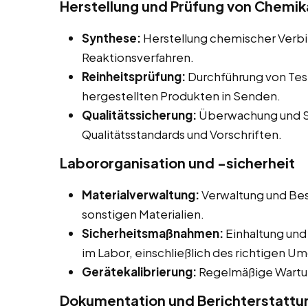
Herstellung und Prüfung von Chemik
Synthese:
Herstellung chemischer Verb
Reaktionsverfahren.
Reinheitsprüfung:
Durchführung von Tes
hergestellten Produkten in Senden.
Qualitätssicherung:
Überwachung und Si
Qualitätsstandards und Vorschriften.
Labororganisation und -sicherheit
Materialverwaltung:
Verwaltung und Bes
sonstigen Materialien.
Sicherheitsmaßnahmen:
Einhaltung und
im Labor, einschließlich des richtigen U
Gerätekalibrierung:
Regelmäßige Wartun
Dokumentation und Berichterstattu