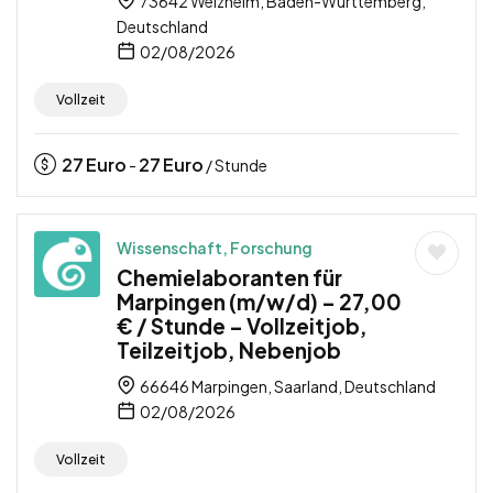
73642 Welzheim, Baden-Württemberg,
Deutschland
02/08/2026
Vollzeit
27
Euro
27
Euro
-
/ Stunde
Wissenschaft, Forschung
Chemielaboranten für
Marpingen (m/w/d) – 27,00
€ / Stunde – Vollzeitjob,
Teilzeitjob, Nebenjob
66646 Marpingen, Saarland, Deutschland
02/08/2026
Vollzeit