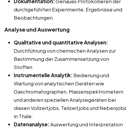
Dokumentation:
Genaues Protokollieren der
durchgeführten Experimente, Ergebnisse und
Beobachtungen.
Analyse und Auswertung
Qualitative und quantitative Analysen:
Durchführung von chemischen Analysen zur
Bestimmung der Zusammensetzung von
Stoffen.
Instrumentelle Analytik:
Bedienung und
Wartung von analytischen Geräten wie
Gaschromatographen, Massenspektrometern
und anderen speziellen Analysegeräten bei
diesen Vollzeitjobs, Teilzeitjobs und Nebenjobs
in Thale.
Datenanalyse:
Auswertung und Interpretation