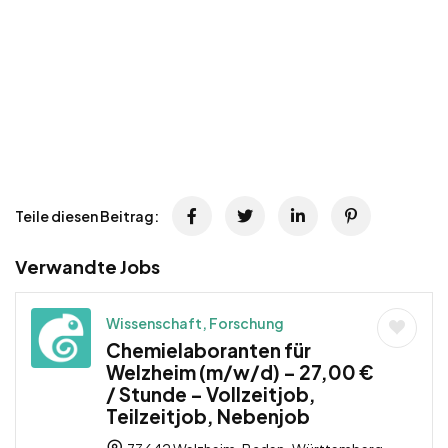
Teile diesen Beitrag:
Verwandte Jobs
Wissenschaft, Forschung
Chemielaboranten für
Welzheim (m/w/d) – 27,00 €
/ Stunde – Vollzeitjob,
Teilzeitjob, Nebenjob