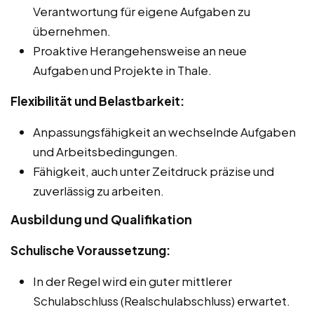
Verantwortung für eigene Aufgaben zu
übernehmen.
Proaktive Herangehensweise an neue
Aufgaben und Projekte in Thale.
Flexibilität und Belastbarkeit:
Anpassungsfähigkeit an wechselnde Aufgaben
und Arbeitsbedingungen.
Fähigkeit, auch unter Zeitdruck präzise und
zuverlässig zu arbeiten.
Ausbildung und Qualifikation
Schulische Voraussetzung:
In der Regel wird ein guter mittlerer
Schulabschluss (Realschulabschluss) erwartet.