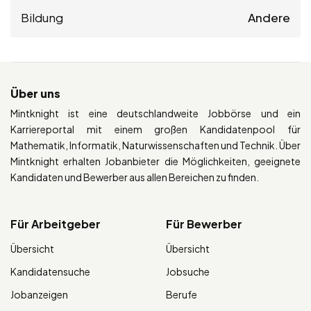
Bildung
Andere
Über uns
Mintknight ist eine deutschlandweite Jobbörse und ein
Karriereportal mit einem großen Kandidatenpool für
Mathematik, Informatik, Naturwissenschaften und Technik. Über
Mintknight erhalten Jobanbieter die Möglichkeiten, geeignete
Kandidaten und Bewerber aus allen Bereichen zu finden.
Für Arbeitgeber
Für Bewerber
Übersicht
Übersicht
Kandidatensuche
Jobsuche
Jobanzeigen
Berufe