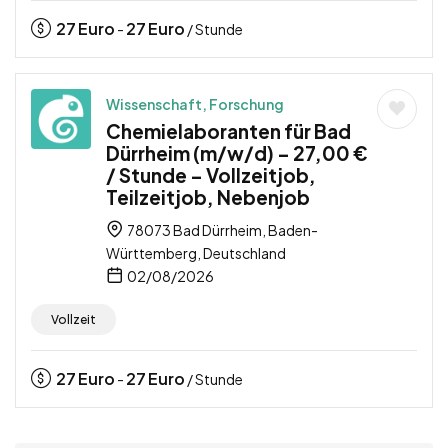
27
Euro
27
Euro
-
/ Stunde
Wissenschaft, Forschung
Chemielaboranten für Bad
Dürrheim (m/w/d) – 27,00 €
/ Stunde – Vollzeitjob,
Teilzeitjob, Nebenjob
78073 Bad Dürrheim, Baden-
Württemberg, Deutschland
02/08/2026
Vollzeit
27
Euro
27
Euro
-
/ Stunde