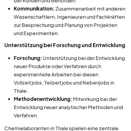
bei Kunden und Behörden.
Kommunikation:
Zusammenarbeit mit anderen
Wissenschaftlern, Ingenieuren und Fachkräften
zur Besprechung und Planung von Projekten
und Experimenten.
Unterstützung bei Forschung und Entwicklung
Forschung:
Unterstützung bei der Entwicklung
neuer Produkte oder Verfahren durch
experimentelle Arbeiten bei diesen
Vollzeitjobs, Teilzeitjobs und Nebenjobs in
Thale.
Methodenentwicklung:
Mitwirkung bei der
Entwicklung neuer analytischer Methoden und
Verfahren.
Chemielaboranten in Thale spielen eine zentrale