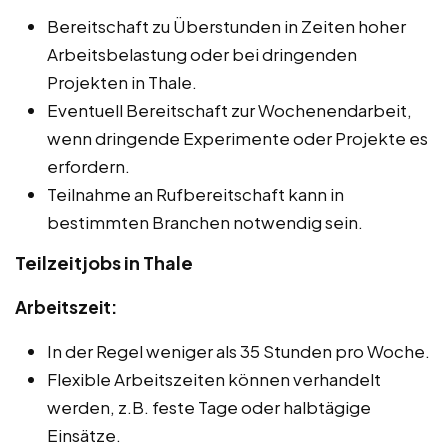
Bereitschaft zu Überstunden in Zeiten hoher
Arbeitsbelastung oder bei dringenden
Projekten in Thale.
Eventuell Bereitschaft zur Wochenendarbeit,
wenn dringende Experimente oder Projekte es
erfordern.
Teilnahme an Rufbereitschaft kann in
bestimmten Branchen notwendig sein.
Teilzeitjobs in Thale
Arbeitszeit:
In der Regel weniger als 35 Stunden pro Woche.
Flexible Arbeitszeiten können verhandelt
werden, z.B. feste Tage oder halbtägige
Einsätze.