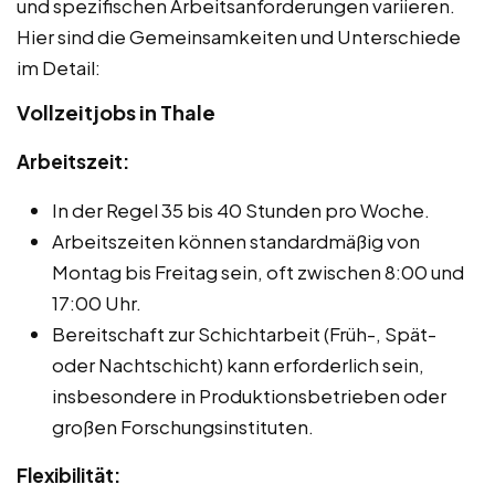
und spezifischen Arbeitsanforderungen variieren.
Hier sind die Gemeinsamkeiten und Unterschiede
im Detail:
Vollzeitjobs in Thale
Arbeitszeit:
In der Regel 35 bis 40 Stunden pro Woche.
Arbeitszeiten können standardmäßig von
Montag bis Freitag sein, oft zwischen 8:00 und
17:00 Uhr.
Bereitschaft zur Schichtarbeit (Früh-, Spät-
oder Nachtschicht) kann erforderlich sein,
insbesondere in Produktionsbetrieben oder
großen Forschungsinstituten.
Flexibilität: