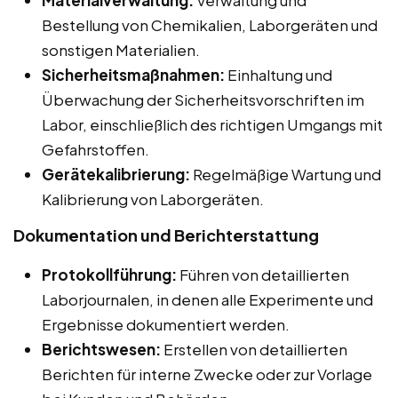
Materialverwaltung:
Verwaltung und
Bestellung von Chemikalien, Laborgeräten und
sonstigen Materialien.
Sicherheitsmaßnahmen:
Einhaltung und
Überwachung der Sicherheitsvorschriften im
Labor, einschließlich des richtigen Umgangs mit
Gefahrstoffen.
Gerätekalibrierung:
Regelmäßige Wartung und
Kalibrierung von Laborgeräten.
Dokumentation und Berichterstattung
Protokollführung:
Führen von detaillierten
Laborjournalen, in denen alle Experimente und
Ergebnisse dokumentiert werden.
Berichtswesen:
Erstellen von detaillierten
Berichten für interne Zwecke oder zur Vorlage