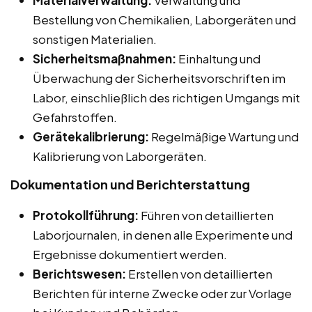
Materialverwaltung:
Verwaltung und
Bestellung von Chemikalien, Laborgeräten und
sonstigen Materialien.
Sicherheitsmaßnahmen:
Einhaltung und
Überwachung der Sicherheitsvorschriften im
Labor, einschließlich des richtigen Umgangs mit
Gefahrstoffen.
Gerätekalibrierung:
Regelmäßige Wartung und
Kalibrierung von Laborgeräten.
Dokumentation und Berichterstattung
Protokollführung:
Führen von detaillierten
Laborjournalen, in denen alle Experimente und
Ergebnisse dokumentiert werden.
Berichtswesen:
Erstellen von detaillierten
Berichten für interne Zwecke oder zur Vorlage