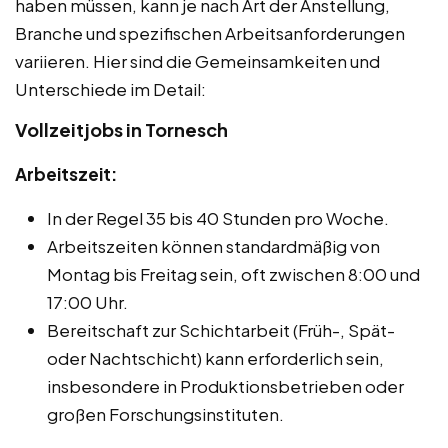
haben müssen, kann je nach Art der Anstellung,
Branche und spezifischen Arbeitsanforderungen
variieren. Hier sind die Gemeinsamkeiten und
Unterschiede im Detail:
Vollzeitjobs in Tornesch
Arbeitszeit:
In der Regel 35 bis 40 Stunden pro Woche.
Arbeitszeiten können standardmäßig von
Montag bis Freitag sein, oft zwischen 8:00 und
17:00 Uhr.
Bereitschaft zur Schichtarbeit (Früh-, Spät-
oder Nachtschicht) kann erforderlich sein,
insbesondere in Produktionsbetrieben oder
großen Forschungsinstituten.