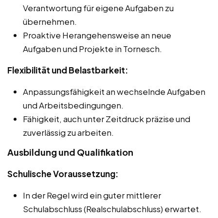
Verantwortung für eigene Aufgaben zu
übernehmen.
Proaktive Herangehensweise an neue
Aufgaben und Projekte in Tornesch.
Flexibilität und Belastbarkeit:
Anpassungsfähigkeit an wechselnde Aufgaben
und Arbeitsbedingungen.
Fähigkeit, auch unter Zeitdruck präzise und
zuverlässig zu arbeiten.
Ausbildung und Qualifikation
Schulische Voraussetzung:
In der Regel wird ein guter mittlerer
Schulabschluss (Realschulabschluss) erwartet.