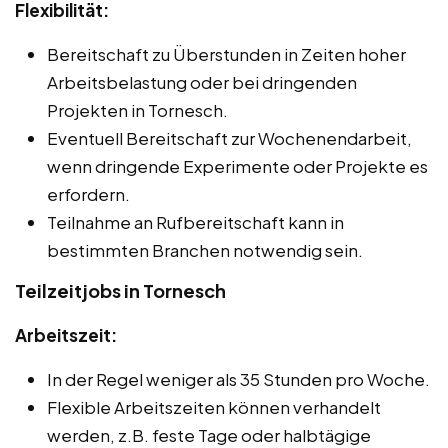
Flexibilität:
Bereitschaft zu Überstunden in Zeiten hoher
Arbeitsbelastung oder bei dringenden
Projekten in Tornesch.
Eventuell Bereitschaft zur Wochenendarbeit,
wenn dringende Experimente oder Projekte es
erfordern.
Teilnahme an Rufbereitschaft kann in
bestimmten Branchen notwendig sein.
Teilzeitjobs in Tornesch
Arbeitszeit:
In der Regel weniger als 35 Stunden pro Woche.
Flexible Arbeitszeiten können verhandelt
werden, z.B. feste Tage oder halbtägige