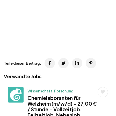
Teile diesen Beitrag:
Verwandte Jobs
Wissenschaft, Forschung
Chemielaboranten für
Welzheim (m/w/d) – 27,00 €
/ Stunde – Vollzeitjob,
Teilzeitjob, Nebenjob