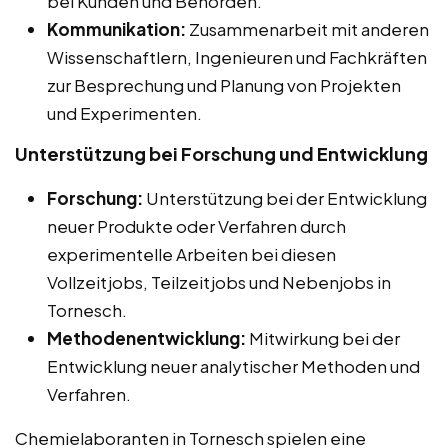
bei Kunden und Behörden.
Kommunikation:
Zusammenarbeit mit anderen
Wissenschaftlern, Ingenieuren und Fachkräften
zur Besprechung und Planung von Projekten
und Experimenten.
Unterstützung bei Forschung und Entwicklung
Forschung:
Unterstützung bei der Entwicklung
neuer Produkte oder Verfahren durch
experimentelle Arbeiten bei diesen
Vollzeitjobs, Teilzeitjobs und Nebenjobs in
Tornesch.
Methodenentwicklung:
Mitwirkung bei der
Entwicklung neuer analytischer Methoden und
Verfahren.
Chemielaboranten in Tornesch spielen eine