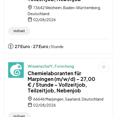
73642 Welzheim, Baden-Württemberg,
Deutschland
02/08/2026
Vollzeit
27
Euro
27
Euro
-
/ Stunde
Wissenschaft, Forschung
Chemielaboranten für
Marpingen (m/w/d) – 27,00
€ / Stunde – Vollzeitjob,
Teilzeitjob, Nebenjob
66646 Marpingen, Saarland, Deutschland
02/08/2026
Vollzeit