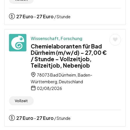
27
Euro
27
Euro
-
/ Stunde
Wissenschaft, Forschung
Chemielaboranten für Bad
Dürrheim (m/w/d) – 27,00 €
/ Stunde – Vollzeitjob,
Teilzeitjob, Nebenjob
78073 Bad Dürrheim, Baden-
Württemberg, Deutschland
02/08/2026
Vollzeit
27
Euro
27
Euro
-
/ Stunde