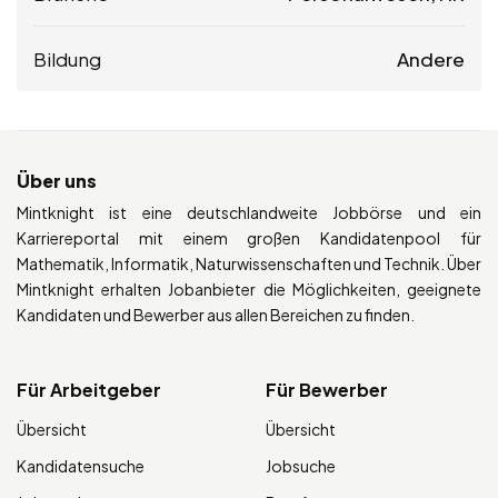
Bildung
Andere
Über uns
Mintknight ist eine deutschlandweite Jobbörse und ein
Karriereportal mit einem großen Kandidatenpool für
Mathematik, Informatik, Naturwissenschaften und Technik. Über
Mintknight erhalten Jobanbieter die Möglichkeiten, geeignete
Kandidaten und Bewerber aus allen Bereichen zu finden.
Für Arbeitgeber
Für Bewerber
Übersicht
Übersicht
Kandidatensuche
Jobsuche