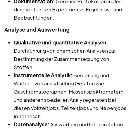
Dokumentation:
Genaues Protokollieren der
durchgeführten Experimente, Ergebnisse und
Beobachtungen.
Analyse und Auswertung
Qualitative und quantitative Analysen:
Durchführung von chemischen Analysen zur
Bestimmung der Zusammensetzung von
Stoffen.
Instrumentelle Analytik:
Bedienung und
Wartung von analytischen Geräten wie
Gaschromatographen, Massenspektrometern
und anderen speziellen Analysegeräten bei
diesen Vollzeitjobs, Teilzeitjobs und Nebenjobs
in Tornesch.
Datenanalyse:
Auswertung und Interpretation