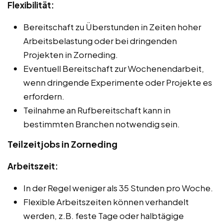
Flexibilität:
Bereitschaft zu Überstunden in Zeiten hoher
Arbeitsbelastung oder bei dringenden
Projekten in Zorneding.
Eventuell Bereitschaft zur Wochenendarbeit,
wenn dringende Experimente oder Projekte es
erfordern.
Teilnahme an Rufbereitschaft kann in
bestimmten Branchen notwendig sein.
Teilzeitjobs in Zorneding
Arbeitszeit:
In der Regel weniger als 35 Stunden pro Woche.
Flexible Arbeitszeiten können verhandelt
werden, z.B. feste Tage oder halbtägige