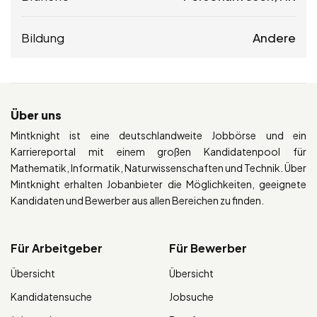
Bildung
Andere
Über uns
Mintknight ist eine deutschlandweite Jobbörse und ein
Karriereportal mit einem großen Kandidatenpool für
Mathematik, Informatik, Naturwissenschaften und Technik. Über
Mintknight erhalten Jobanbieter die Möglichkeiten, geeignete
Kandidaten und Bewerber aus allen Bereichen zu finden.
Für Arbeitgeber
Für Bewerber
Übersicht
Übersicht
Kandidatensuche
Jobsuche