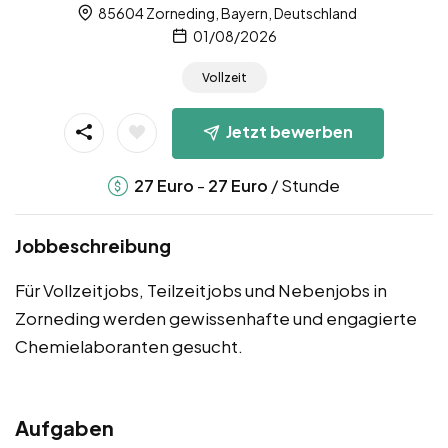
85604 Zorneding, Bayern, Deutschland
01/08/2026
Vollzeit
Jetzt bewerben
-
/ Stunde
27
Euro
27
Euro
Jobbeschreibung
Für Vollzeitjobs, Teilzeitjobs und Nebenjobs in
Zorneding werden gewissenhafte und engagierte
Chemielaboranten gesucht.
Aufgaben