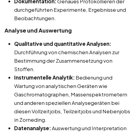
Dokumentation:
Genaues Protokollieren der
durchgeführten Experimente, Ergebnisse und
Beobachtungen.
Analyse und Auswertung
Qualitative und quantitative Analysen:
Durchführung von chemischen Analysen zur
Bestimmung der Zusammensetzung von
Stoffen.
Instrumentelle Analytik:
Bedienung und
Wartung von analytischen Geräten wie
Gaschromatographen, Massenspektrometern
und anderen speziellen Analysegeräten bei
diesen Vollzeitjobs, Teilzeitjobs und Nebenjobs
in Zorneding.
Datenanalyse:
Auswertung und Interpretation