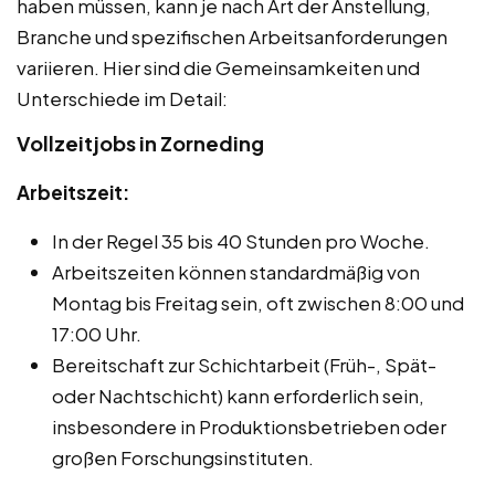
haben müssen, kann je nach Art der Anstellung,
Branche und spezifischen Arbeitsanforderungen
variieren. Hier sind die Gemeinsamkeiten und
Unterschiede im Detail:
Vollzeitjobs in Zorneding
Arbeitszeit:
In der Regel 35 bis 40 Stunden pro Woche.
Arbeitszeiten können standardmäßig von
Montag bis Freitag sein, oft zwischen 8:00 und
17:00 Uhr.
Bereitschaft zur Schichtarbeit (Früh-, Spät-
oder Nachtschicht) kann erforderlich sein,
insbesondere in Produktionsbetrieben oder
großen Forschungsinstituten.