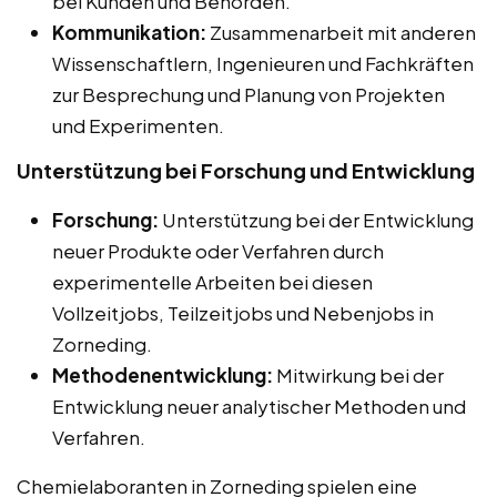
bei Kunden und Behörden.
Kommunikation:
Zusammenarbeit mit anderen
Wissenschaftlern, Ingenieuren und Fachkräften
zur Besprechung und Planung von Projekten
und Experimenten.
Unterstützung bei Forschung und Entwicklung
Forschung:
Unterstützung bei der Entwicklung
neuer Produkte oder Verfahren durch
experimentelle Arbeiten bei diesen
Vollzeitjobs, Teilzeitjobs und Nebenjobs in
Zorneding.
Methodenentwicklung:
Mitwirkung bei der
Entwicklung neuer analytischer Methoden und
Verfahren.
Chemielaboranten in Zorneding spielen eine