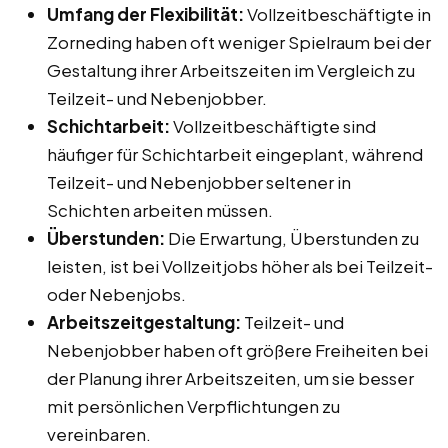
Umfang der Flexibilität:
Vollzeitbeschäftigte in
Zorneding haben oft weniger Spielraum bei der
Gestaltung ihrer Arbeitszeiten im Vergleich zu
Teilzeit- und Nebenjobber.
Schichtarbeit:
Vollzeitbeschäftigte sind
häufiger für Schichtarbeit eingeplant, während
Teilzeit- und Nebenjobber seltener in
Schichten arbeiten müssen.
Überstunden:
Die Erwartung, Überstunden zu
leisten, ist bei Vollzeitjobs höher als bei Teilzeit-
oder Nebenjobs.
Arbeitszeitgestaltung:
Teilzeit- und
Nebenjobber haben oft größere Freiheiten bei
der Planung ihrer Arbeitszeiten, um sie besser
mit persönlichen Verpflichtungen zu
vereinbaren.