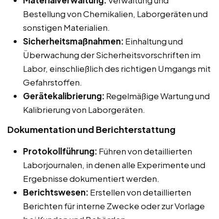
Materialverwaltung:
Verwaltung und
Bestellung von Chemikalien, Laborgeräten und
sonstigen Materialien.
Sicherheitsmaßnahmen:
Einhaltung und
Überwachung der Sicherheitsvorschriften im
Labor, einschließlich des richtigen Umgangs mit
Gefahrstoffen.
Gerätekalibrierung:
Regelmäßige Wartung und
Kalibrierung von Laborgeräten.
Dokumentation und Berichterstattung
Protokollführung:
Führen von detaillierten
Laborjournalen, in denen alle Experimente und
Ergebnisse dokumentiert werden.
Berichtswesen:
Erstellen von detaillierten
Berichten für interne Zwecke oder zur Vorlage