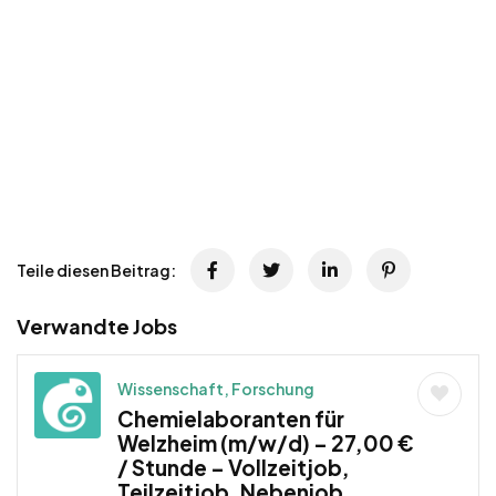
Teile diesen Beitrag:
Verwandte Jobs
Wissenschaft, Forschung
Chemielaboranten für
Welzheim (m/w/d) – 27,00 €
/ Stunde – Vollzeitjob,
Teilzeitjob, Nebenjob