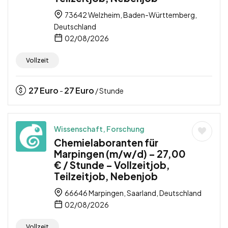
73642 Welzheim, Baden-Württemberg,
Deutschland
02/08/2026
Vollzeit
27
Euro
27
Euro
-
/ Stunde
Wissenschaft, Forschung
Chemielaboranten für
Marpingen (m/w/d) – 27,00
€ / Stunde – Vollzeitjob,
Teilzeitjob, Nebenjob
66646 Marpingen, Saarland, Deutschland
02/08/2026
Vollzeit