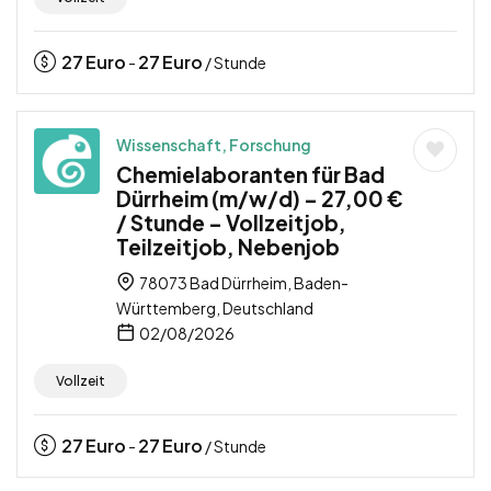
27
Euro
27
Euro
-
/ Stunde
Wissenschaft, Forschung
Chemielaboranten für Bad
Dürrheim (m/w/d) – 27,00 €
/ Stunde – Vollzeitjob,
Teilzeitjob, Nebenjob
78073 Bad Dürrheim, Baden-
Württemberg, Deutschland
02/08/2026
Vollzeit
27
Euro
27
Euro
-
/ Stunde