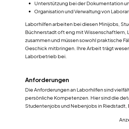
Unterstützung bei der Dokumentation un
Organisation und Verwaltung von Laborar
Laborhilfen arbeiten bei diesen Minijobs, S
Büchnerstadt oft eng mit Wissenschaftlern,
zusammen und müssen sowohl praktische Fähi
Geschick mitbringen. Ihre Arbeit trägt wesent
Laborbetrieb bei.
Anforderungen
Die Anforderungen an Laborhilfen sind vielfäl
persönliche Kompetenzen. Hier sind die deta
Studentenjobs und Nebenjobs in Riedstadt, 
Anz