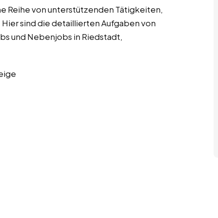
ine Reihe von unterstützenden Tätigkeiten,
Hier sind die detaillierten Aufgaben von
obs und Nebenjobs in Riedstadt,
eige