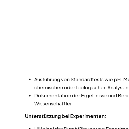
Ausführung von Standardtests wie pH-Me
chemischen oder biologischen Analysen
Dokumentation der Ergebnisse und Beric
Wissenschaftler.
Unterstützung bei Experimenten:
Hilfe bei der Durchführung von Experime