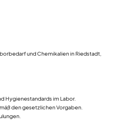
borbedarf und Chemikalien in Riedstadt,
und Hygienestandards im Labor.
emäß den gesetzlichen Vorgaben.
hulungen.