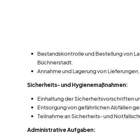
Bestandskontrolle und Bestellung von La
Büchnerstadt.
Annahme und Lagerung von Lieferungen.
Sicherheits- und Hygienemaßnahmen:
Einhaltung der Sicherheitsvorschriften 
Entsorgung von gefährlichen Abfällen g
Teilnahme an Sicherheits- und Notfallsc
Administrative Aufgaben: