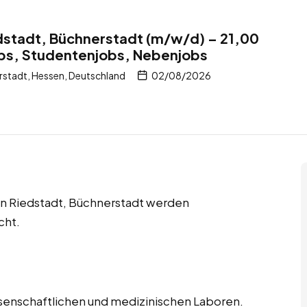
edstadt, Büchnerstadt (m/w/d) – 21,00
obs, Studentenjobs, Nebenjobs
stadt, Hessen, Deutschland
02/08/2026
in Riedstadt, Büchnerstadt werden
cht.
issenschaftlichen und medizinischen Laboren.