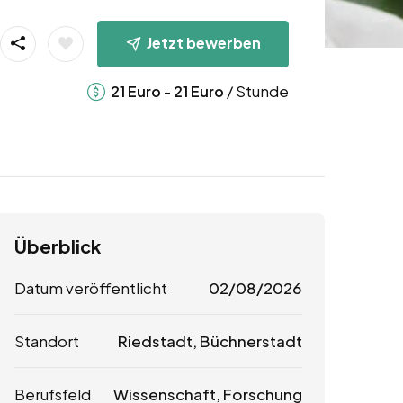
Jetzt bewerben
-
/ Stunde
21
Euro
21
Euro
Überblick
Datum veröffentlicht
02/08/2026
Standort
Riedstadt, Büchnerstadt
Berufsfeld
Wissenschaft, Forschung