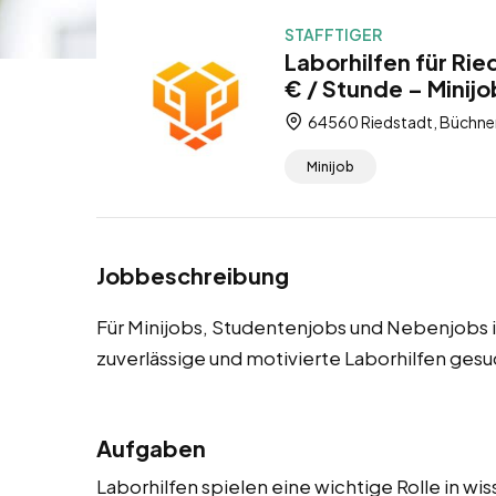
STAFFTIGER
Laborhilfen für Ri
€ / Stunde – Minij
64560 Riedstadt, Büchner
Minijob
Jobbeschreibung
Für Minijobs, Studentenjobs und Nebenjobs 
zuverlässige und motivierte Laborhilfen gesu
Aufgaben
Laborhilfen spielen eine wichtige Rolle in w