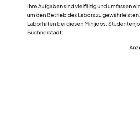
Ihre Aufgaben sind vielfältig und umfassen e
um den Betrieb des Labors zu gewährleisten. 
Laborhilfen bei diesen Minijobs, Studentenj
Büchnerstadt:
Anz