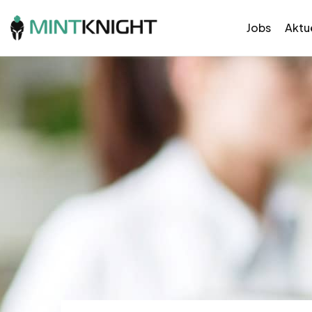
Jobs
Aktue