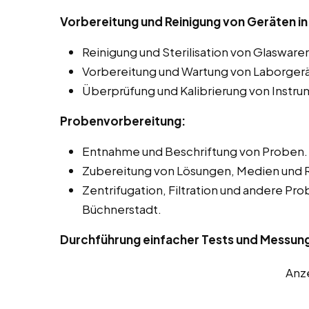
Vorbereitung und Reinigung von Geräten in
Reinigung und Sterilisation von Glaswar
Vorbereitung und Wartung von Laborgerä
Überprüfung und Kalibrierung von Instr
Probenvorbereitung:
Entnahme und Beschriftung von Proben.
Zubereitung von Lösungen, Medien und 
Zentrifugation, Filtration und andere Pr
Büchnerstadt.
Durchführung einfacher Tests und Messun
Anz