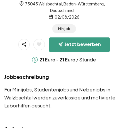
75045 Walzbachtal, Baden-Württemberg,
Deutschland
02/08/2026
Minijob
Jetzt bewerben
-
/ Stunde
21
Euro
21
Euro
Jobbeschreibung
Für Minijobs, Studentenjobs und Nebenjobs in
Walzbachtal werden zuverlässige und motivierte
Laborhilfen gesucht.