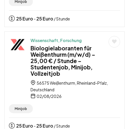
Minijob
25
Euro
25
Euro
-
/ Stunde
Wissenschaft, Forschung
Biologielaboranten für
Weißenthurm (m/w/d) –
25,00 € / Stunde –
Studentenjob, Minijob,
Vollzeitjob
56575 Weißenthurm, Rheinland-Pfalz,
Deutschland
02/08/2026
Minijob
25
Euro
25
Euro
-
/ Stunde