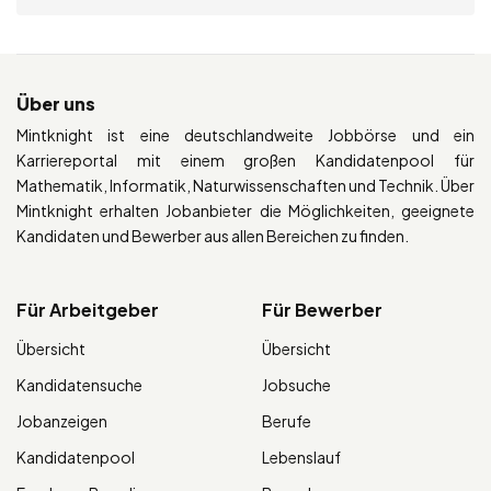
Über uns
Mintknight ist eine deutschlandweite Jobbörse und ein
Karriereportal mit einem großen Kandidatenpool für
Mathematik, Informatik, Naturwissenschaften und Technik. Über
Mintknight erhalten Jobanbieter die Möglichkeiten, geeignete
Kandidaten und Bewerber aus allen Bereichen zu finden.
Für Arbeitgeber
Für Bewerber
Übersicht
Übersicht
Kandidatensuche
Jobsuche
Jobanzeigen
Berufe
Kandidatenpool
Lebenslauf