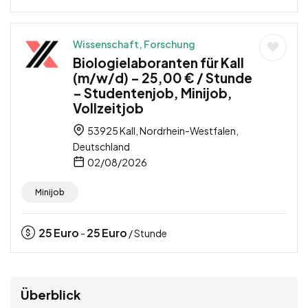
Wissenschaft, Forschung
Biologielaboranten für Kall
(m/w/d) – 25,00 € / Stunde
– Studentenjob, Minijob,
Vollzeitjob
53925 Kall, Nordrhein-Westfalen,
Deutschland
02/08/2026
Minijob
25
Euro
25
Euro
-
/ Stunde
Überblick