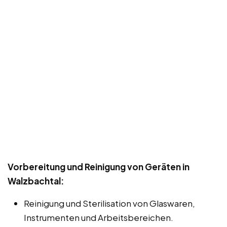
Vorbereitung und Reinigung von Geräten in
Walzbachtal:
Reinigung und Sterilisation von Glaswaren,
Instrumenten und Arbeitsbereichen.