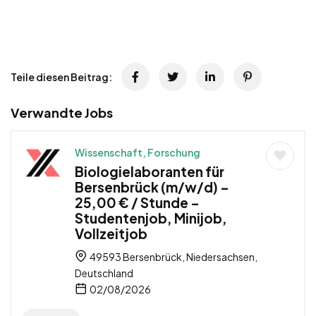
Teile diesen Beitrag:
Verwandte Jobs
Wissenschaft, Forschung
Biologielaboranten für
Bersenbrück (m/w/d) –
25,00 € / Stunde –
Studentenjob, Minijob,
Vollzeitjob
49593 Bersenbrück, Niedersachsen,
Deutschland
02/08/2026