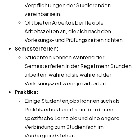
Verpflichtungen der Studierenden
vereinbar sein.
Oft bieten Arbeitgeber flexible
Arbeitszeiten an, die sich nach den
Vorlesungs- und Prüfungszeiten richten.
Semesterferien:
Studenten können während der
Semesterferien in der Regel mehr Stunden
arbeiten, während sie während der
Vorlesungszeit weniger arbeiten.
Praktika:
Einige Studentenjobs können auch als
Praktika strukturiert sein, bei denen
spezifische Lernziele und eine engere
Verbindung zum Studienfach im
Vordergrund stehen.