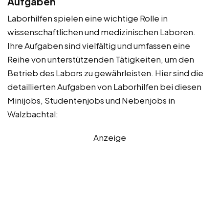
Aufgaben
Laborhilfen spielen eine wichtige Rolle in
wissenschaftlichen und medizinischen Laboren.
Ihre Aufgaben sind vielfältig und umfassen eine
Reihe von unterstützenden Tätigkeiten, um den
Betrieb des Labors zu gewährleisten. Hier sind die
detaillierten Aufgaben von Laborhilfen bei diesen
Minijobs, Studentenjobs und Nebenjobs in
Walzbachtal:
Anzeige