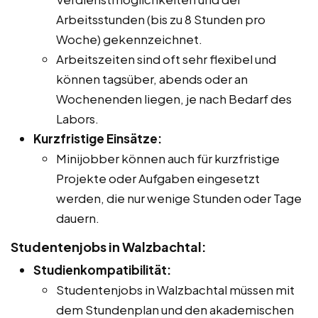
Arbeitsstunden (bis zu 8 Stunden pro
Woche) gekennzeichnet.
Arbeitszeiten sind oft sehr flexibel und
können tagsüber, abends oder an
Wochenenden liegen, je nach Bedarf des
Labors.
Kurzfristige Einsätze:
Minijobber können auch für kurzfristige
Projekte oder Aufgaben eingesetzt
werden, die nur wenige Stunden oder Tage
dauern.
Studentenjobs in Walzbachtal:
Studienkompatibilität:
Studentenjobs in Walzbachtal müssen mit
dem Stundenplan und den akademischen