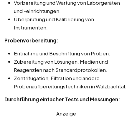
Vorbereitung und Wartung von Laborgeräten
und -einrichtungen.
Überprüfung und Kalibrierung von
Instrumenten.
Probenvorbereitung:
Entnahme und Beschriftung von Proben.
Zubereitung von Lösungen, Medien und
Reagenzien nach Standardprotokollen.
Zentrifugation, Filtration und andere
Probenaufbereitungstechniken in Walzbachtal.
Durchführung einfacher Tests und Messungen:
Anzeige