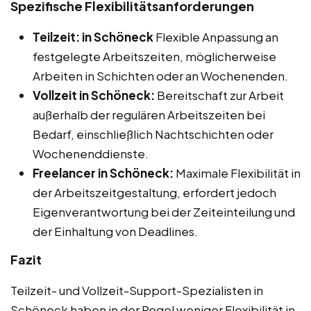
Spezifische Flexibilitätsanforderungen
Teilzeit: in Schöneck
Flexible Anpassung an
festgelegte Arbeitszeiten, möglicherweise
Arbeiten in Schichten oder an Wochenenden.
Vollzeit in Schöneck:
Bereitschaft zur Arbeit
außerhalb der regulären Arbeitszeiten bei
Bedarf, einschließlich Nachtschichten oder
Wochenenddienste.
Freelancer in Schöneck:
Maximale Flexibilität in
der Arbeitszeitgestaltung, erfordert jedoch
Eigenverantwortung bei der Zeiteinteilung und
der Einhaltung von Deadlines.
Fazit
Teilzeit- und Vollzeit-Support-Spezialisten in
Schöneck haben in der Regel weniger Flexibilität in