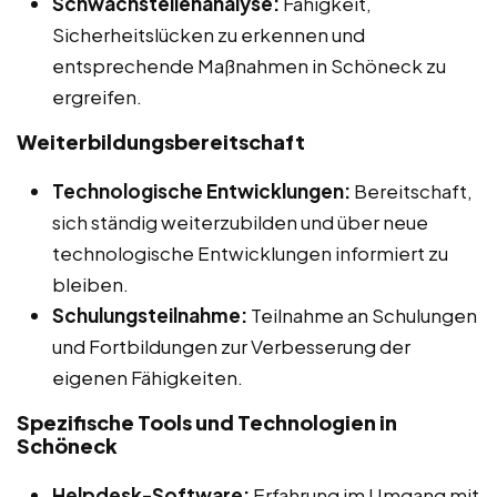
Schwachstellenanalyse:
Fähigkeit,
Sicherheitslücken zu erkennen und
entsprechende Maßnahmen in Schöneck zu
ergreifen.
Weiterbildungsbereitschaft
Technologische Entwicklungen:
Bereitschaft,
sich ständig weiterzubilden und über neue
technologische Entwicklungen informiert zu
bleiben.
Schulungsteilnahme:
Teilnahme an Schulungen
und Fortbildungen zur Verbesserung der
eigenen Fähigkeiten.
Spezifische Tools und Technologien in
Schöneck
Helpdesk-Software:
Erfahrung im Umgang mit