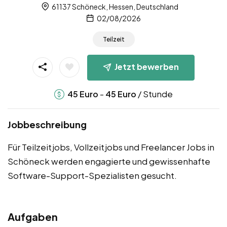
61137 Schöneck, Hessen, Deutschland
02/08/2026
Teilzeit
Jetzt bewerben
-
/ Stunde
45
Euro
45
Euro
Jobbeschreibung
Für Teilzeitjobs, Vollzeitjobs und Freelancer Jobs in
Schöneck werden engagierte und gewissenhafte
Software-Support-Spezialisten gesucht.
Aufgaben