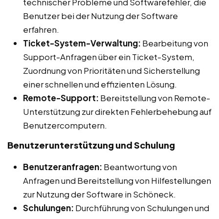
technischer Probleme und Softwarefehler, die
Benutzer bei der Nutzung der Software
erfahren.
Ticket-System-Verwaltung:
Bearbeitung von
Support-Anfragen über ein Ticket-System,
Zuordnung von Prioritäten und Sicherstellung
einer schnellen und effizienten Lösung.
Remote-Support:
Bereitstellung von Remote-
Unterstützung zur direkten Fehlerbehebung auf
Benutzercomputern.
Benutzerunterstützung und Schulung
Benutzeranfragen:
Beantwortung von
Anfragen und Bereitstellung von Hilfestellungen
zur Nutzung der Software in Schöneck.
Schulungen:
Durchführung von Schulungen und