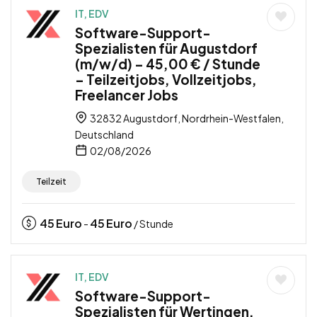
IT, EDV
Software-Support-
Spezialisten für Augustdorf
(m/w/d) – 45,00 € / Stunde
– Teilzeitjobs, Vollzeitjobs,
Freelancer Jobs
32832 Augustdorf, Nordrhein-Westfalen,
Deutschland
02/08/2026
Teilzeit
45
Euro
45
Euro
-
/ Stunde
IT, EDV
Software-Support-
Spezialisten für Wertingen,