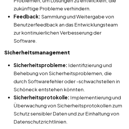
Problemen, um Lösungen zu entwickeln, die
zukünftige Probleme verhindern.
Feedback:
Sammlung und Weitergabe von
Benutzerfeedback an das Entwicklungsteam
zur kontinuierlichen Verbesserung der
Software.
Sicherheitsmanagement
Sicherheitsprobleme:
Identifizierung und
Behebung von Sicherheitsproblemen, die
durch Softwarefehler oder -schwachstellen in
Schöneck entstehen könnten.
Sicherheitsprotokolle:
Implementierung und
Überwachung von Sicherheitsprotokollen zum
Schutz sensibler Daten und zur Einhaltung von
Datenschutzrichtlinien.