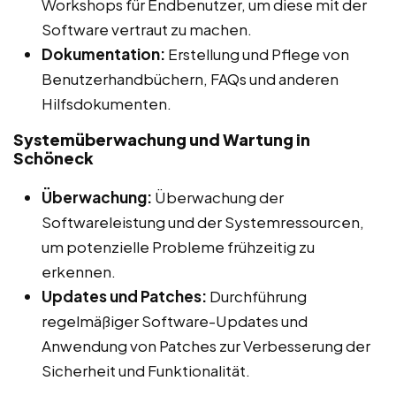
Workshops für Endbenutzer, um diese mit der
Software vertraut zu machen.
Dokumentation:
Erstellung und Pflege von
Benutzerhandbüchern, FAQs und anderen
Hilfsdokumenten.
Systemüberwachung und Wartung in
Schöneck
Überwachung:
Überwachung der
Softwareleistung und der Systemressourcen,
um potenzielle Probleme frühzeitig zu
erkennen.
Updates und Patches:
Durchführung
regelmäßiger Software-Updates und
Anwendung von Patches zur Verbesserung der
Sicherheit und Funktionalität.