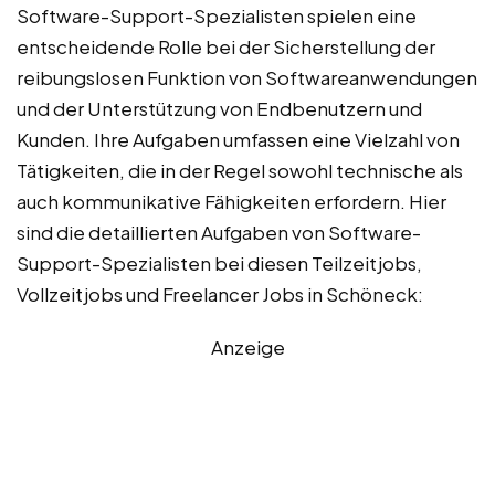
Software-Support-Spezialisten spielen eine
entscheidende Rolle bei der Sicherstellung der
reibungslosen Funktion von Softwareanwendungen
und der Unterstützung von Endbenutzern und
Kunden. Ihre Aufgaben umfassen eine Vielzahl von
Tätigkeiten, die in der Regel sowohl technische als
auch kommunikative Fähigkeiten erfordern. Hier
sind die detaillierten Aufgaben von Software-
Support-Spezialisten bei diesen Teilzeitjobs,
Vollzeitjobs und Freelancer Jobs in Schöneck:
Anzeige