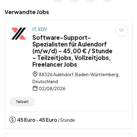
Verwandte Jobs
IT, EDV
Software-Support-
Spezialisten für Aulendorf
(m/w/d) – 45,00 € / Stunde
– Teilzeitjobs, Vollzeitjobs,
Freelancer Jobs
88326 Aulendorf, Baden-Württemberg,
Deutschland
02/08/2026
Teilzeit
45
Euro
45
Euro
-
/ Stunde