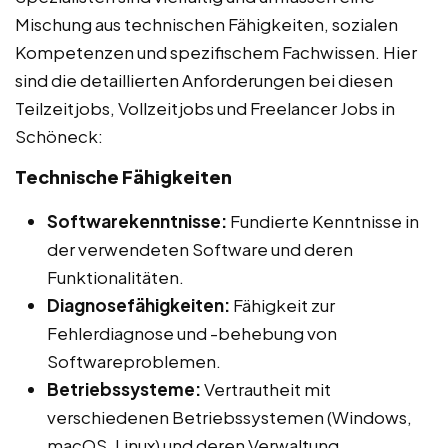
Mischung aus technischen Fähigkeiten, sozialen
Kompetenzen und spezifischem Fachwissen. Hier
sind die detaillierten Anforderungen bei diesen
Teilzeitjobs, Vollzeitjobs und Freelancer Jobs in
Schöneck:
Technische Fähigkeiten
Softwarekenntnisse:
Fundierte Kenntnisse in
der verwendeten Software und deren
Funktionalitäten.
Diagnosefähigkeiten:
Fähigkeit zur
Fehlerdiagnose und -behebung von
Softwareproblemen.
Betriebssysteme:
Vertrautheit mit
verschiedenen Betriebssystemen (Windows,
macOS, Linux) und deren Verwaltung.