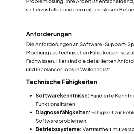
Problemlösung. Ihre Arbeit ist entscheidend
sicherzustellen und den reibungslosen Betri
Anforderungen
Die Anforderungen an Software-Support-Spezi
Mischung aus technischen Fähigkeiten, soz
Fachwissen. Hier sind die detaillierten Anfor
und Freelancer Jobs in Wallenhorst:
Technische Fähigkeiten
Softwarekenntnisse:
Fundierte Kenntni
Funktionalitäten.
Diagnosefähigkeiten:
Fähigkeit zur Fe
Softwareproblemen.
Betriebssysteme:
Vertrautheit mit ver