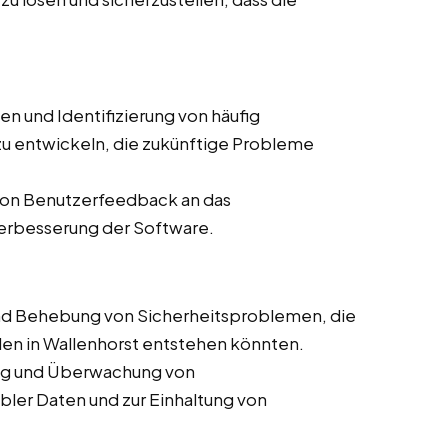
n und Identifizierung von häufig
u entwickeln, die zukünftige Probleme
on Benutzerfeedback an das
Verbesserung der Software.
und Behebung von Sicherheitsproblemen, die
len in Wallenhorst entstehen könnten.
g und Überwachung von
bler Daten und zur Einhaltung von