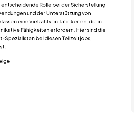
entscheidende Rolle bei der Sicherstellung
wendungen und der Unterstützung von
ssen eine Vielzahl von Tätigkeiten, die in
ikative Fähigkeiten erfordern. Hier sind die
-Spezialisten bei diesen Teilzeitjobs,
st:
eige