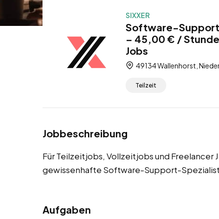
SIXXER
Software-Support-
– 45,00 € / Stunde 
Jobs
49134 Wallenhorst, Niede
Teilzeit
Jobbeschreibung
Für Teilzeitjobs, Vollzeitjobs und Freelance
gewissenhafte Software-Support-Spezialis
Aufgaben