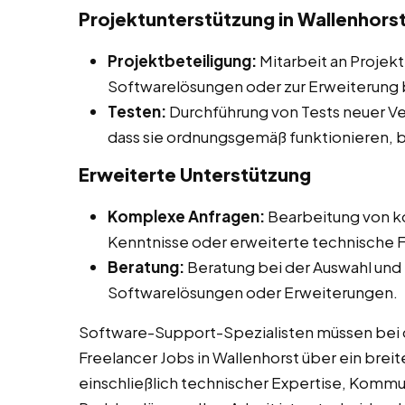
Projektunterstützung in Wallenhors
Projektbeteiligung:
Mitarbeit an Projek
Softwarelösungen oder zur Erweiterung
Testen:
Durchführung von Tests neuer Ve
dass sie ordnungsgemäß funktionieren, b
Erweiterte Unterstützung
Komplexe Anfragen:
Bearbeitung von k
Kenntnisse oder erweiterte technische F
Beratung:
Beratung bei der Auswahl und
Softwarelösungen oder Erweiterungen.
Software-Support-Spezialisten müssen bei di
Freelancer Jobs in Wallenhorst über ein brei
einschließlich technischer Expertise, Kommun