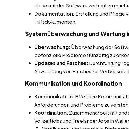
diese mit der Software vertraut zu mach
Dokumentation:
Erstellung und Pflege
Hilfsdokumenten.
Systemüberwachung und Wartung in
Überwachung:
Überwachung der Softwa
potenzielle Probleme frühzeitig zu erke
Updates und Patches:
Durchführung re
Anwendung von Patches zur Verbesserung 
Kommunikation und Koordination
Kommunikation:
Effektive Kommunikati
Anforderungen und Probleme zu versteh
Koordination:
Zusammenarbeit mit ander
Vollzeitjobs und Freelancer Jobs in Walle
IT-Abteilungen, um komplexe Probleme zu