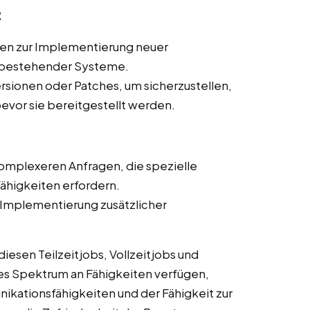
t
ten zur Implementierung neuer
 bestehender Systeme.
rsionen oder Patches, um sicherzustellen,
evor sie bereitgestellt werden.
omplexeren Anfragen, die spezielle
ähigkeiten erfordern.
 Implementierung zusätzlicher
esen Teilzeitjobs, Vollzeitjobs und
tes Spektrum an Fähigkeiten verfügen,
ikationsfähigkeiten und der Fähigkeit zur