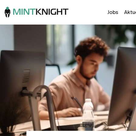
Jobs
Aktue