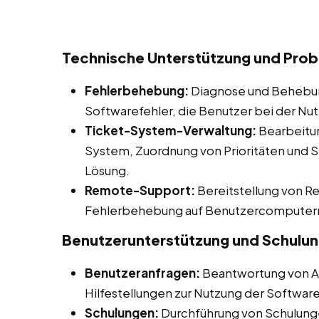
Technische Unterstützung und Pro
Fehlerbehebung:
Diagnose und Behebun
Softwarefehler, die Benutzer bei der Nu
Ticket-System-Verwaltung:
Bearbeitun
System, Zuordnung von Prioritäten und Si
Lösung.
Remote-Support:
Bereitstellung von R
Fehlerbehebung auf Benutzercomputer
Benutzerunterstützung und Schulu
Benutzeranfragen:
Beantwortung von An
Hilfestellungen zur Nutzung der Software
Schulungen:
Durchführung von Schulung