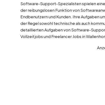
Software-Support-Spezialisten spielen eine 
der reibungslosen Funktion von Softwarean
Endbenutzern und Kunden. Ihre Aufgaben umfa
der Regel sowohl technische als auch kommun
detaillierten Aufgaben von Software-Support
Vollzeitjobs und Freelancer Jobs in Wallenhor
Anz