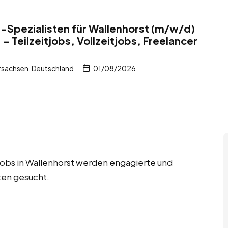
Spezialisten für Wallenhorst (m/w/d)
– Teilzeitjobs, Vollzeitjobs, Freelancer
rsachsen, Deutschland
01/08/2026
r Jobs in Wallenhorst werden engagierte und
ten gesucht.