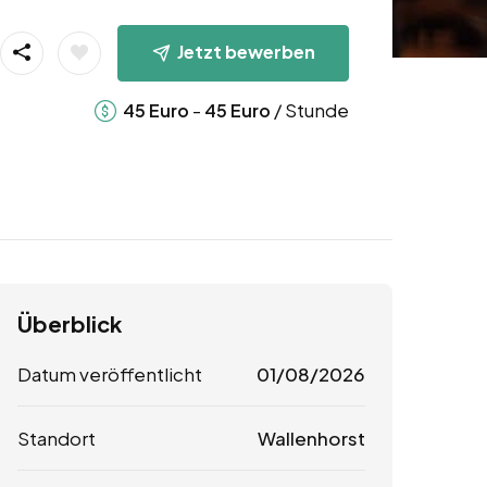
Jetzt bewerben
-
/ Stunde
45
Euro
45
Euro
Überblick
Datum veröffentlicht
01/08/2026
Standort
Wallenhorst