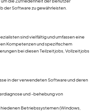
, um die Zufriedenheit der Benutzer
eb der Software zu gewährleisten.
alisten sind vielfältig und umfassen eine
ialen Kompetenzen und spezifischem
derungen bei diesen Teilzeitjobs, Vollzeitjobs
sse in der verwendeten Software und deren
hlerdiagnose und -behebung von
schiedenen Betriebssystemen (Windows,