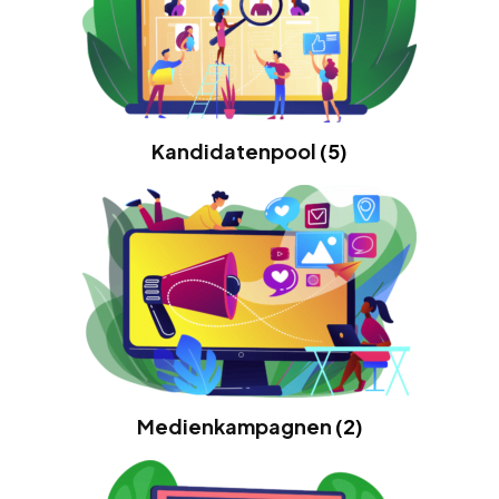
Kandidatenpool
(5)
Medienkampagnen
(2)