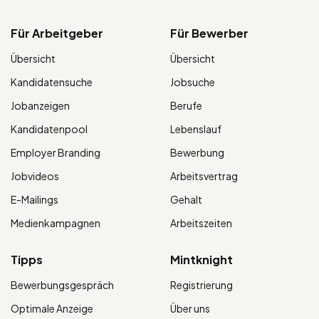
Für Arbeitgeber
Für Bewerber
Übersicht
Übersicht
Kandidatensuche
Jobsuche
Jobanzeigen
Berufe
Kandidatenpool
Lebenslauf
Employer Branding
Bewerbung
Jobvideos
Arbeitsvertrag
E-Mailings
Gehalt
Medienkampagnen
Arbeitszeiten
Tipps
Mintknight
Bewerbungsgespräch
Registrierung
Optimale Anzeige
Über uns