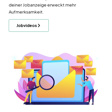
deiner Jobanzeige erweckt mehr
Aufmerksamkeit.
Jobvideos