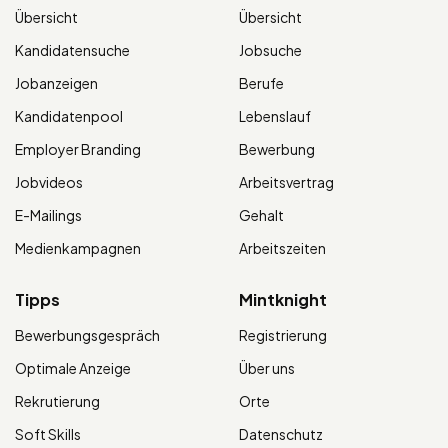
Übersicht
Übersicht
Kandidatensuche
Jobsuche
Jobanzeigen
Berufe
Kandidatenpool
Lebenslauf
Employer Branding
Bewerbung
Jobvideos
Arbeitsvertrag
E-Mailings
Gehalt
Medienkampagnen
Arbeitszeiten
Tipps
Mintknight
Bewerbungsgespräch
Registrierung
Optimale Anzeige
Über uns
Rekrutierung
Orte
Soft Skills
Datenschutz