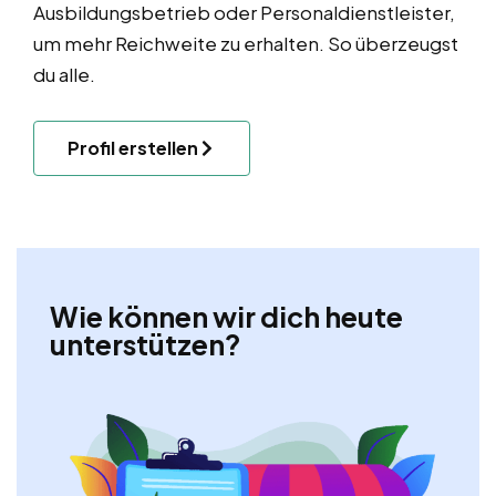
Ausbildungsbetrieb oder Personaldienstleister,
um mehr Reichweite zu erhalten. So überzeugst
du alle.
Profil erstellen
Wie können wir dich heute
unterstützen?