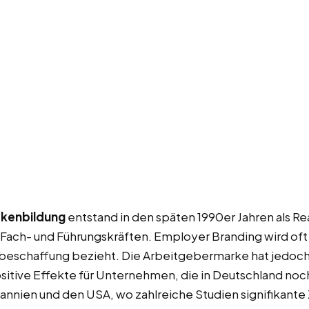
kenbildung
entstand in den späten 1990er Jahren als Re
n Fach- und Führungskräften. Employer Branding wird oft 
nalbeschaffung bezieht. Die Arbeitgebermarke hat jedoc
ositive Effekte für Unternehmen, die in Deutschland n
ritannien und den USA, wo zahlreiche Studien signifika