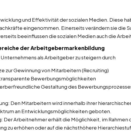
ntwicklung und Effektivität der sozialen Medien. Diese h
chkräfte eingenommen. Einerseits verändern sie die S
erseits beeinflussen die sozialen Medien auch die Arb
reiche der Arbeitgebermarkenbildung
 des Unternehmens als Arbeitgeber zu steigern durch
e zur Gewinnung von Mitarbeitern (Recruiting)
nd transparente Bewerbungsmöglichkeiten
erberfreundliche Gestaltung des Bewerbungsprozesse
ung: Den Mitarbeitern wird innerhalb ihrer hierarchisch
Spektrum an Entwicklungsmöglichkeiten geboten.
g: Der Arbeitnehmer erhält die Möglichkeit, im Rahmen d
ng zu erhöhen oder auf die nächsthöhere Hierarchiestuf