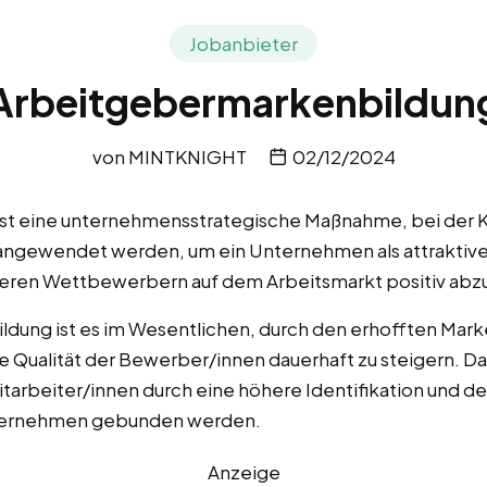
Jobanbieter
Arbeitgebermarkenbildun
von
MINTKNIGHT
02/12/2024
ist eine unternehmensstrategische Maßnahme, bei der 
 angewendet werden, um ein Unternehmen als attraktiv
deren Wettbewerbern auf dem Arbeitsmarkt positiv abzu
dung ist es im Wesentlichen, durch den erhofften Marke
e Qualität der Bewerber/innen dauerhaft zu steigern. Da
Mitarbeiter/innen durch eine höhere Identifikation und 
Unternehmen gebunden werden.
Anzeige