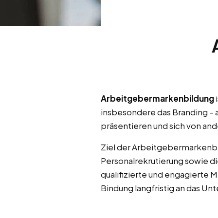
Arbeitgebermarkenbildung
insbesondere das Branding –
präsentieren und sich von an
Ziel der Arbeitgebermarkenbil
Personalrekrutierung sowie di
qualifizierte und engagierte 
Bindung langfristig an das 