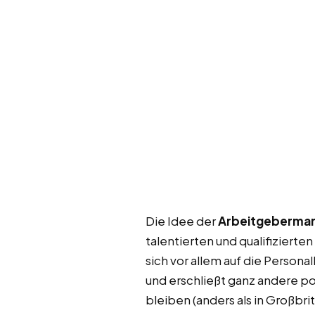
Die Idee der
Arbeitgebermar
talentierten und qualifizierte
sich vor allem auf die Perso
und erschließt ganz andere p
bleiben (anders als in Großb