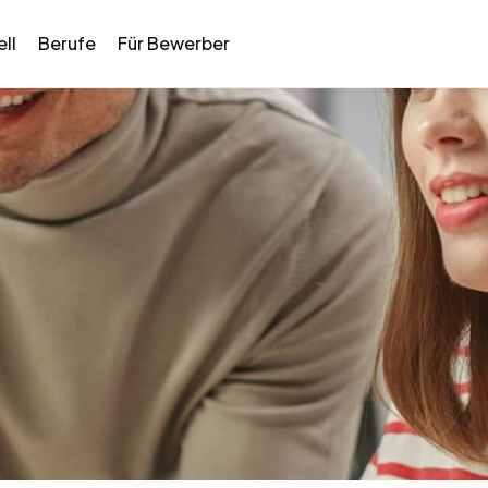
ll
Berufe
Für Bewerber