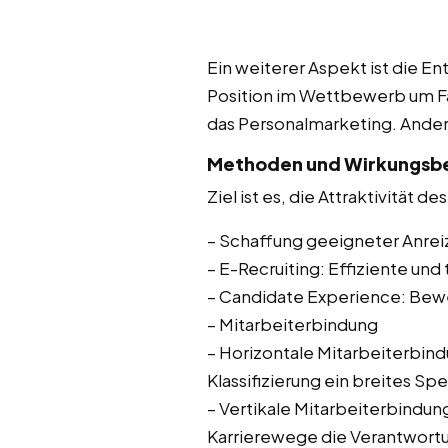
Ein weiterer Aspekt ist die E
Position im Wettbewerb um Fa
das Personalmarketing. Ander
Methoden und Wirkungsbe
Ziel ist es, die Attraktivität
– Schaffung geeigneter Anreiz
– E-Recruiting: Effiziente u
– Candidate Experience: Bew
– Mitarbeiterbindung
– Horizontale Mitarbeiterbind
Klassifizierung ein breites 
– Vertikale Mitarbeiterbindun
Karrierewege die Verantwortu