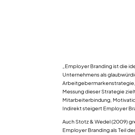
„Employer Branding ist die id
Unternehmens als glaubwürdig
Arbeitgebermarkenstrategie,
Messung dieser Strategie ziel
Mitarbeiterbindung, Motivat
Indirekt steigert Employer B
Auch Stotz & Wedel (2009) gre
Employer Branding als Teil d