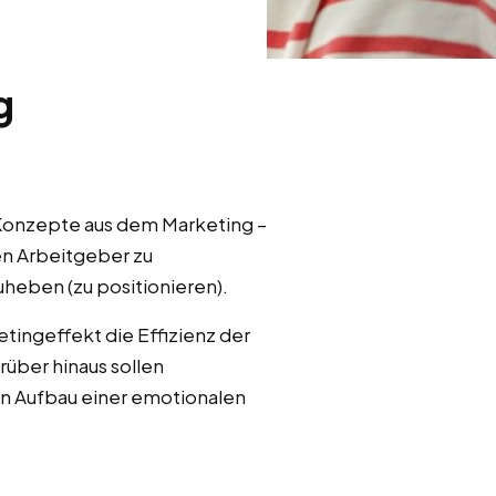
g
Konzepte aus dem Marketing –
en Arbeitgeber zu
heben (zu positionieren).
tingeffekt die Effizienz der
rüber hinaus sollen
den Aufbau einer emotionalen