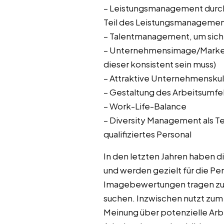
– Leistungsmanagement durch 
Teil des Leistungsmanageme
– Talentmanagement, um siche
– Unternehmensimage/Marke (
dieser konsistent sein muss)
– Attraktive Unternehmenskul
– Gestaltung des Arbeitsumfel
– Work-Life-Balance
– Diversity Management als Te
qualifiziertes Personal
In den letzten Jahren haben 
und werden gezielt für die P
Imagebewertungen tragen zur
suchen. Inzwischen nutzt zum
Meinung über potenzielle Arb