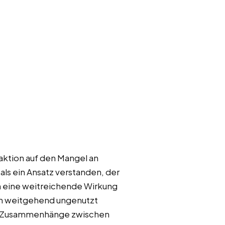
aktion auf den Mangel an
als ein Ansatz verstanden, der
h eine weitreichende Wirkung
och weitgehend ungenutzt
nte Zusammenhänge zwischen