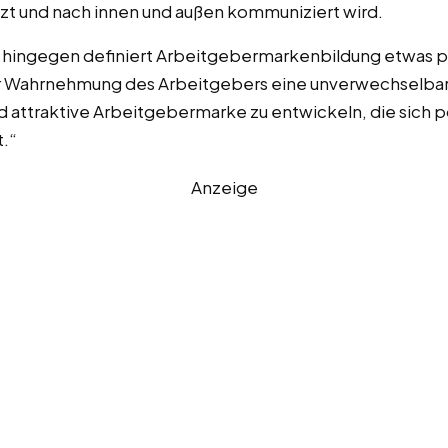
zt und nach innen und außen kommuniziert wird.
. hingegen definiert Arbeitgebermarkenbildung etwas 
 der Wahrnehmung des Arbeitgebers eine unverwechselbar
 attraktive Arbeitgebermarke zu entwickeln, die sich po
.“
Anzeige