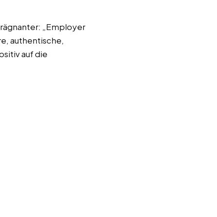
prägnanter: „Employer
e, authentische,
sitiv auf die