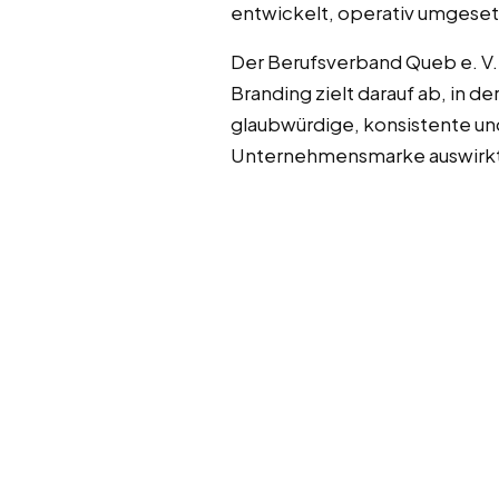
entwickelt, operativ umgeset
Der Berufsverband Queb e. V
Branding zielt darauf ab, in
glaubwürdige, konsistente und
Unternehmensmarke auswirkt