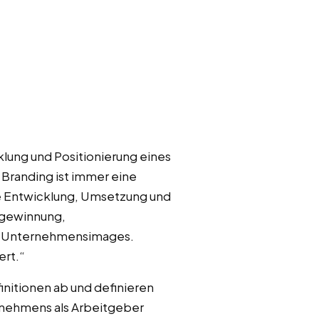
klung und Positionierung eines
Branding ist immer eine
e Entwicklung, Umsetzung und
ergewinnung,
es Unternehmensimages.
ert.“
initionen ab und definieren
rnehmens als Arbeitgeber