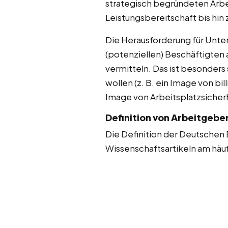
strategisch begründeten Arb
Leistungsbereitschaft bis hin
Die Herausforderung für Unte
(potenziellen) Beschäftigten 
vermitteln. Das ist besonder
wollen (z. B. ein Image von bi
Image von Arbeitsplatzsicher
Definition von Arbeitgeb
Die Definition der Deutschen
Wissenschaftsartikeln am häufi