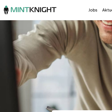
Jobs
Aktue