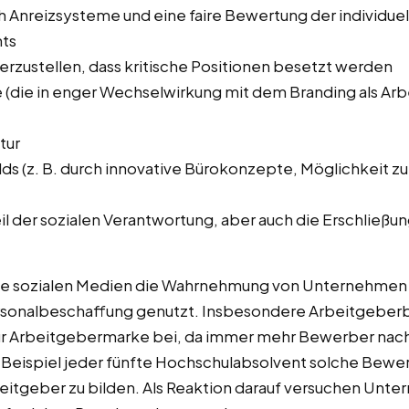
Anreizsysteme und eine faire Bewertung der individuell
nts
rzustellen, dass kritische Positionen besetzt werden
die in enger Wechselwirkung mit dem Branding als Arb
tur
ds (z. B. durch innovative Bürokonzepte, Möglichkeit zur
il der sozialen Verantwortung, aber auch die Erschließun
die sozialen Medien die Wahrnehmung von Unternehmen a
ersonalbeschaffung genutzt. Insbesondere Arbeitgeber
 Arbeitgebermarke bei, da immer mehr Bewerber nach
 Beispiel jeder fünfte Hochschulabsolvent solche Bewer
eitgeber zu bilden. Als Reaktion darauf versuchen Unte