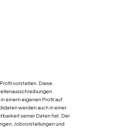
ofil vorstellen. Diese
 Stellenausschreibungen
in einem eigenen Profil auf
didaten werden auch in einer
htbarkeit seiner Daten hat. Der
ängen, Jobvorstellungen und