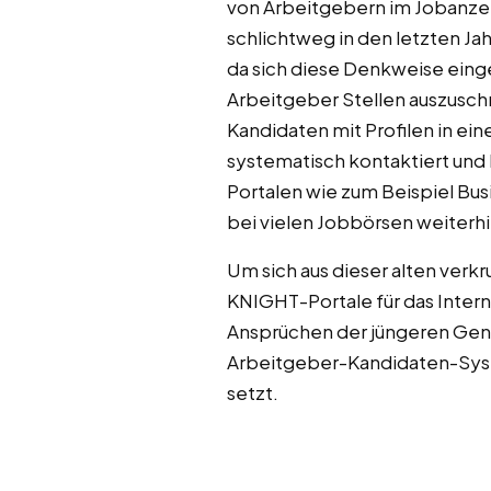
von Arbeitgebern im Jobanze
schlichtweg in den letzten 
da sich diese Denkweise einge
Arbeitgeber Stellen auszusch
Kandidaten mit Profilen in ein
systematisch kontaktiert und
Portalen wie zum Beispiel Bu
bei vielen Jobbörsen weiterhi
Um sich aus dieser alten verk
KNIGHT-Portale für das Inter
Ansprüchen der jüngeren Gene
Arbeitgeber-Kandidaten-Syst
setzt.