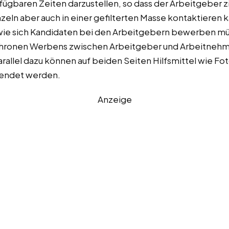
ügbaren Zeiten darzustellen, so dass der Arbeitgeber z
zeln aber auch in einer gefilterten Masse kontaktiere
 wie sich Kandidaten bei den Arbeitgebern bewerben m
chronen Werbens zwischen Arbeitgeber und Arbeitnehmer
allel dazu können auf beiden Seiten Hilfsmittel wie Fot
wendet werden.
Anzeige