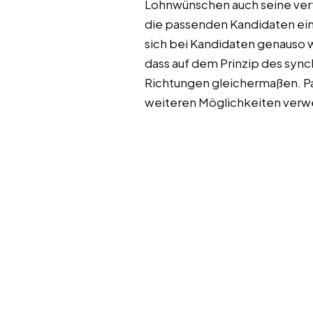
Lohnwünschen auch seine verf
die passenden Kandidaten ein
sich bei Kandidaten genauso
dass auf dem Prinzip des syn
Richtungen gleichermaßen. Par
weiteren Möglichkeiten ver