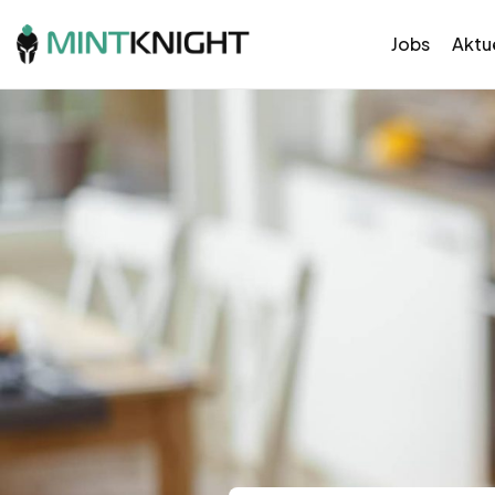
Jobs
Aktue