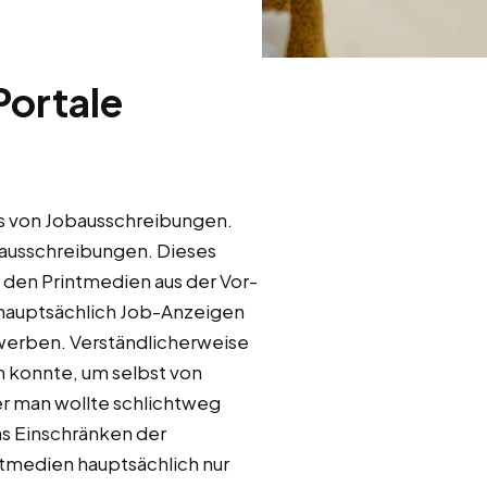
Portale
ms von Jobausschreibungen.
nausschreibungen. Dieses
den Printmedien aus der Vor-
 hauptsächlich Job-Anzeigen
ewerben. Verständlicherweise
en konnte, um selbst von
r man wollte schlichtweg
as Einschränken der
ntmedien hauptsächlich nur