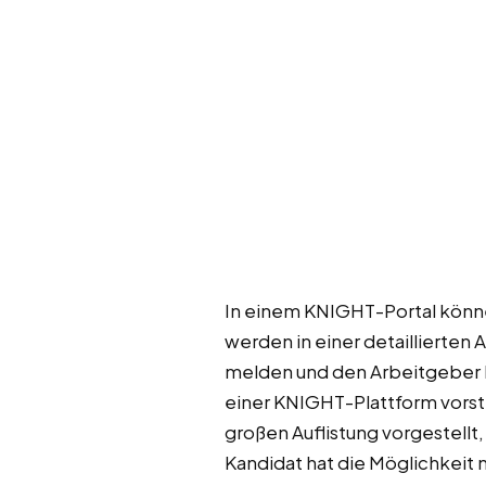
In einem KNIGHT-Portal können
werden in einer detaillierten
melden und den Arbeitgeber ko
einer KNIGHT-Plattform vorst
großen Auflistung vorgestellt,
Kandidat hat die Möglichkeit