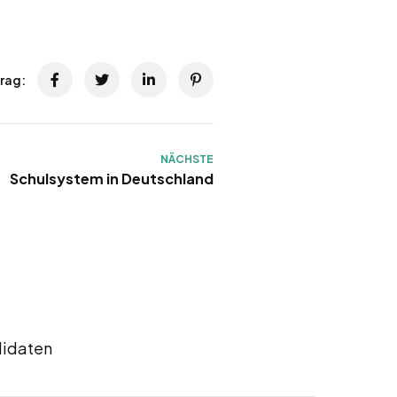
trag:
NÄCHSTE
Schulsystem in Deutschland
didaten