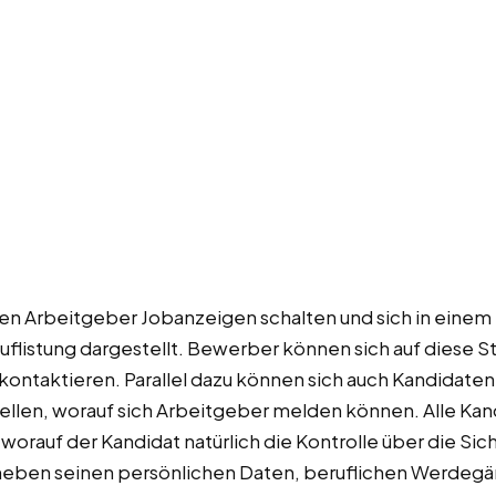
 Arbeitgeber Jobanzeigen schalten und sich in einem Pr
 Auflistung dargestellt. Bewerber können sich auf diese
ntaktieren. Parallel dazu können sich auch Kandidaten 
ellen, worauf sich Arbeitgeber melden können. Alle Kan
 worauf der Kandidat natürlich die Kontrolle über die Sic
 neben seinen persönlichen Daten, beruflichen Werdeg