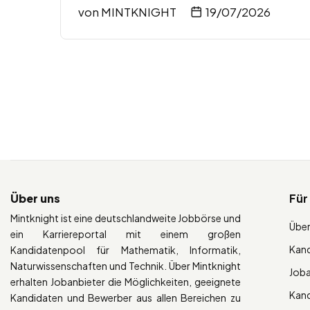
von
MINTKNIGHT
19/07/2026
Über uns
Für
Mintknight ist eine deutschlandweite Jobbörse und
Über
ein Karriereportal mit einem großen
Kan
Kandidatenpool für Mathematik, Informatik,
Naturwissenschaften und Technik. Über Mintknight
Job
erhalten Jobanbieter die Möglichkeiten, geeignete
Kan
Kandidaten und Bewerber aus allen Bereichen zu