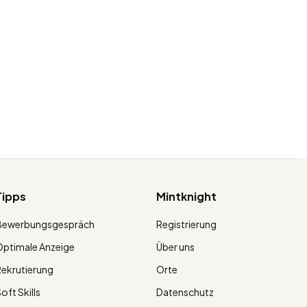
Tipps
Mintknight
Bewerbungsgespräch
Registrierung
ptimale Anzeige
Über uns
ekrutierung
Orte
oft Skills
Datenschutz