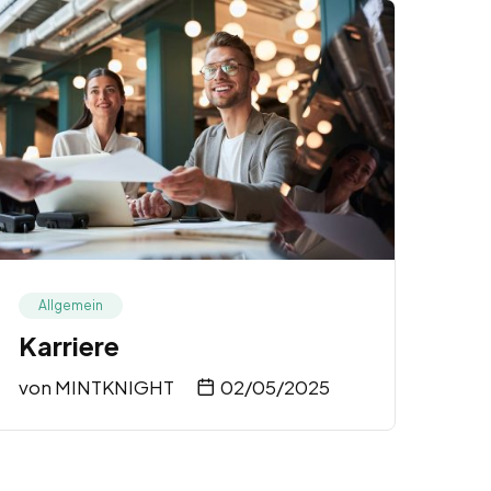
Allgemein
Karriere
von
MINTKNIGHT
02/05/2025